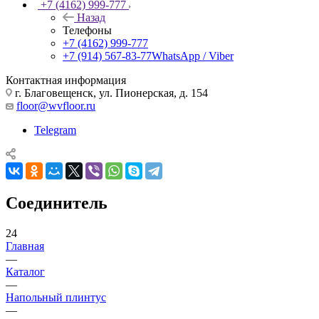
+7 (4162) 999-777
Назад
Телефоны
+7 (4162) 999-777
+7 (914) 567-83-77
WhatsApp / Viber
Контактная информация
г. Благовещенск, ул. Пионерская, д. 154
floor@wvfloor.ru
Telegram
Соединитель
24
Главная
—
Каталог
—
Напольный плинтус
—