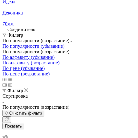
Идеал
—
Деконика
—
70мм
—
Соединитель
Фильтр
По популярности (возрастание)
По популярности (убывание)
По популярности (возрастание)
По алфавиту (убывание)
По алфавиту (возрастание)
По цене (убывание)
По цене (возрастание)
Фильтр
Сортировка
По популярности (возрастание)
Очистить фильтр
Показать