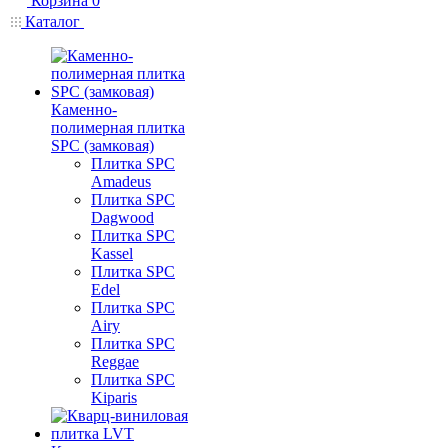
Корзина
0
Каталог
Каменно-
полимерная плитка
SPC (замковая)
Плитка SPC
Amadeus
Плитка SPC
Dagwood
Плитка SPC
Kassel
Плитка SPC
Edel
Плитка SPC
Airy
Плитка SPC
Reggae
Плитка SPC
Kiparis