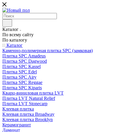
Каталог
По всему сайту
По каталогу
Каталог
Каменно-полимерная плитка SPC (замковая)
Плитка SPC Amadeus
Плитка SPC Dagwood
Плитка SPC Kassel
Плитка SPC Edel
Плитка SPC Airy
Плитка SPC Reggae
Плитка SPC Kiparis
Кварц-виниловая плитка LVT
Плитка LVT Natural Relief
Плитка LVT Stonecarp
Клеевая плитка
Клеевая плитка Broadway
Клеевая плитка Brooklyn
Керамогранит
Ламинат