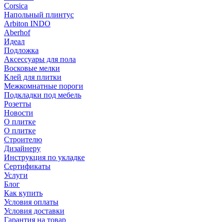
Corsica
Напольный плинтус
Arbiton INDO
Aberhof
Идеал
Подложка
Аксессуары для пола
Восковые мелки
Клей для плитки
Межкомнатные пороги
Подкладки под мебель
Розетты
Новости
О плитке
О плитке
Строителю
Дизайнеру
Инструкция по укладке
Сертификаты
Услуги
Блог
Как купить
Условия оплаты
Условия доставки
Гарантия на товар