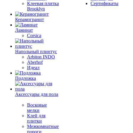
Клеевая плитка
Сертификаты
Brooklyn
Керамогранит
Ламинат
Corsica
Напольный плинтус
Arbiton INDO
Aberhof
Идеал
Подложка
Аксессуары для пола
Восковые
мелки
Клей для
плитки
Межкомнатные
пороги