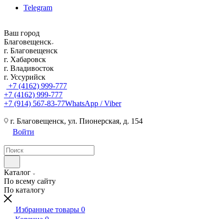
Telegram
Ваш город
Благовещенск
г. Благовещенск
г. Хабаровск
г. Владивосток
г. Уссурийск
+7 (4162) 999-777
+7 (4162) 999-777
+7 (914) 567-83-77
WhatsApp / Viber
г. Благовещенск, ул. Пионерская, д. 154
Войти
Каталог
По всему сайту
По каталогу
Избранные товары
0