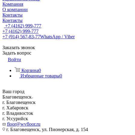
Компания
О компании
Контакты
Контакты
+7 (4162) 999-777
+7 (4162) 999-777
+7 (914) 567-83-77
WhatsApp / Viber
Заказать звонок
Задать вопрос
Войти
Корзина
0
Избранные товары
0
Ваш город
Благовещенск
г. Благовещенск
г. Хабаровск
г. Владивосток
г. Уссурийск
floor@wvfloor.ru
г. Благовещенск, ул. Пионерская, д. 154