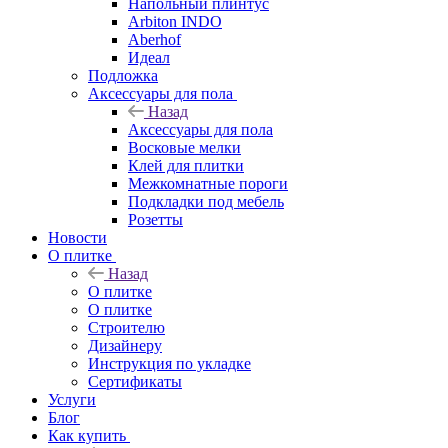
Напольный плинтус
Arbiton INDO
Aberhof
Идеал
Подложка
Аксессуары для пола
Назад
Аксессуары для пола
Восковые мелки
Клей для плитки
Межкомнатные пороги
Подкладки под мебель
Розетты
Новости
О плитке
Назад
О плитке
О плитке
Строителю
Дизайнеру
Инструкция по укладке
Сертификаты
Услуги
Блог
Как купить