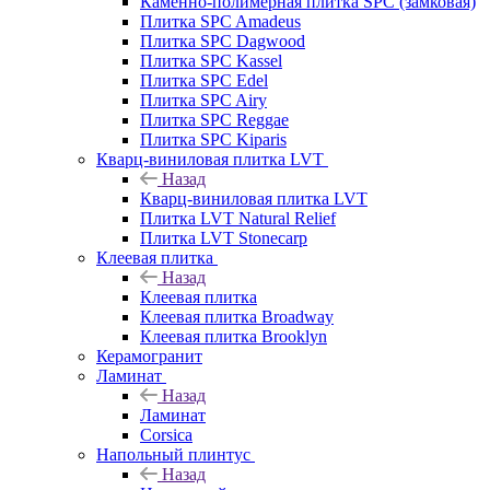
Каменно-полимерная плитка SPC (замковая)
Плитка SPC Amadeus
Плитка SPC Dagwood
Плитка SPC Kassel
Плитка SPC Edel
Плитка SPC Airy
Плитка SPC Reggae
Плитка SPC Kiparis
Кварц-виниловая плитка LVT
Назад
Кварц-виниловая плитка LVT
Плитка LVT Natural Relief
Плитка LVT Stonecarp
Клеевая плитка
Назад
Клеевая плитка
Клеевая плитка Broadway
Клеевая плитка Brooklyn
Керамогранит
Ламинат
Назад
Ламинат
Corsica
Напольный плинтус
Назад