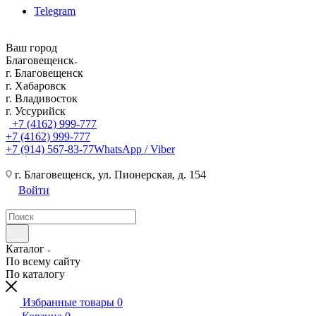
Telegram
Ваш город
Благовещенск
г. Благовещенск
г. Хабаровск
г. Владивосток
г. Уссурийск
+7 (4162) 999-777
+7 (4162) 999-777
+7 (914) 567-83-77
WhatsApp / Viber
г. Благовещенск, ул. Пионерская, д. 154
Войти
Каталог
По всему сайту
По каталогу
Избранные товары
0