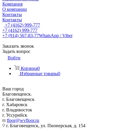
Компания
О компании
Контакты
Контакты
+7 (4162) 999-777
+7 (4162) 999-777
+7 (914) 567-83-77
WhatsApp / Viber
Заказать звонок
Задать вопрос
Войти
Корзина
0
Избранные товары
0
Ваш город
Благовещенск
г. Благовещенск
г. Хабаровск
г. Владивосток
г. Уссурийск
floor@wvfloor.ru
г. Благовещенск, ул. Пионерская, д. 154