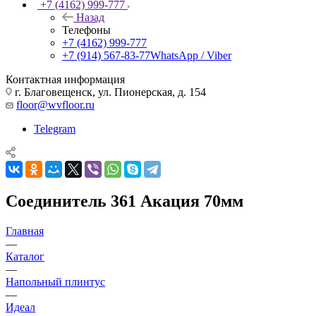
+7 (4162) 999-777
Назад
Телефоны
+7 (4162) 999-777
+7 (914) 567-83-77
WhatsApp / Viber
Контактная информация
г. Благовещенск, ул. Пионерская, д. 154
floor@wvfloor.ru
Telegram
Соединитель 361 Акация 70мм
Главная
—
Каталог
—
Напольный плинтус
—
Идеал