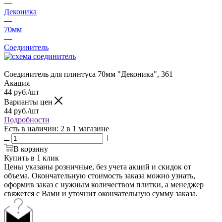
—
Деконика
—
70мм
—
Соединитель
Соединитель для плинтуса 70мм "Деконика", 361
Акация
44
руб.
/шт
Варианты цен
44
руб.
/шт
Подробности
Есть в наличии
: 2
в 1 магазине
В корзину
Купить в 1 клик
Цены указаны розничные, без учета акций и скидок от
объема. Окончательную стоимость заказа можно узнать,
оформив заказ с нужным количеством плитки, а менеджер
свяжется с Вами и уточнит окончательную сумму заказа.