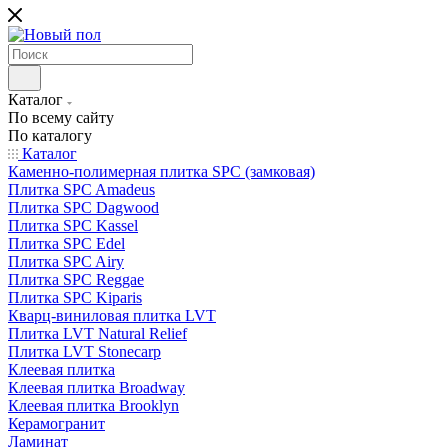
Каталог
По всему сайту
По каталогу
Каталог
Каменно-полимерная плитка SPC (замковая)
Плитка SPC Amadeus
Плитка SPC Dagwood
Плитка SPC Kassel
Плитка SPC Edel
Плитка SPC Airy
Плитка SPC Reggae
Плитка SPC Kiparis
Кварц-виниловая плитка LVT
Плитка LVT Natural Relief
Плитка LVT Stonecarp
Клеевая плитка
Клеевая плитка Broadway
Клеевая плитка Brooklyn
Керамогранит
Ламинат