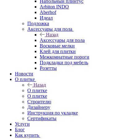
Напольный плинтус
Arbiton INDO
Aberhof
Идеал
Подложка
Аксессуары для пола
Назад
Аксессуары для пола
Восковые мелки
Клей для плитки
Межкомнатные пороги
Подкладки под мебель
Розетты
Новости
О плитке
Назад
О плитке
О плитке
Строителю
Дизайнеру
Инструкция по укладке
Сертификаты
Услуги
Блог
Как купить