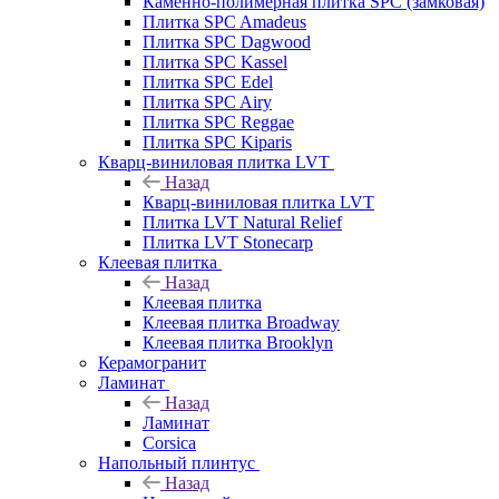
Каменно-полимерная плитка SPC (замковая)
Плитка SPC Amadeus
Плитка SPC Dagwood
Плитка SPC Kassel
Плитка SPC Edel
Плитка SPC Airy
Плитка SPC Reggae
Плитка SPC Kiparis
Кварц-виниловая плитка LVT
Назад
Кварц-виниловая плитка LVT
Плитка LVT Natural Relief
Плитка LVT Stonecarp
Клеевая плитка
Назад
Клеевая плитка
Клеевая плитка Broadway
Клеевая плитка Brooklyn
Керамогранит
Ламинат
Назад
Ламинат
Corsica
Напольный плинтус
Назад