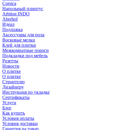
Corsica
Напольный плинтус
Arbiton INDO
Aberhof
Идеал
Подложка
Аксессуары для пола
Восковые мелки
Клей для плитки
Межкомнатные пороги
Подкладки под мебель
Розетты
Новости
О плитке
О плитке
Строителю
Дизайнеру
Инструкция по укладке
Сертификаты
Услуги
Блог
Как купить
Условия оплаты
Условия доставки
Гарантия на товар