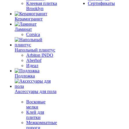
Клеевая плитка
Сертификаты
Brooklyn
Керамогранит
Ламинат
Corsica
Напольный плинтус
Arbiton INDO
Aberhof
Идеал
Подложка
Аксессуары для пола
Восковые
мелки
Клей для
плитки
Межкомнатные
пороги