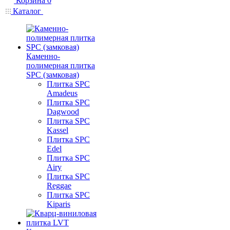
Корзина
0
Каталог
Каменно-
полимерная плитка
SPC (замковая)
Плитка SPC
Amadeus
Плитка SPC
Dagwood
Плитка SPC
Kassel
Плитка SPC
Edel
Плитка SPC
Airy
Плитка SPC
Reggae
Плитка SPC
Kiparis