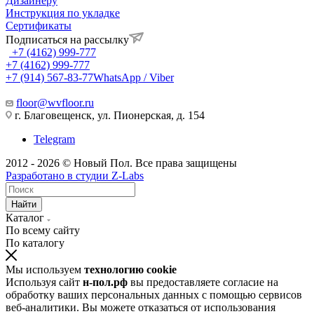
Дизайнеру
Инструкция по укладке
Сертификаты
Подписаться на рассылку
+7 (4162) 999-777
+7 (4162) 999-777
+7 (914) 567-83-77
WhatsApp / Viber
floor@wvfloor.ru
г. Благовещенск, ул. Пионерская, д. 154
Telegram
2012 - 2026 © Новый Пол. Все права защищены
Разработано в
студии Z-Labs
Найти
Каталог
По всему сайту
По каталогу
Мы используем
технологию cookie
Используя сайт
н-пол.рф
вы предоставляете согласие на
обработку ваших персональных данных с помощью сервисов
веб-аналитики. Вы можете отказаться от использования