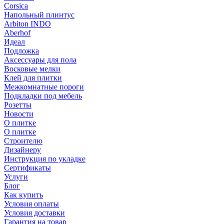
Corsica
Напольный плинтус
Arbiton INDO
Aberhof
Идеал
Подложка
Аксессуары для пола
Восковые мелки
Клей для плитки
Межкомнатные пороги
Подкладки под мебель
Розетты
Новости
О плитке
О плитке
Строителю
Дизайнеру
Инструкция по укладке
Сертификаты
Услуги
Блог
Как купить
Условия оплаты
Условия доставки
Гарантия на товар