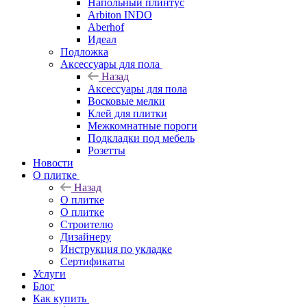
Напольный плинтус
Arbiton INDO
Aberhof
Идеал
Подложка
Аксессуары для пола
Назад
Аксессуары для пола
Восковые мелки
Клей для плитки
Межкомнатные пороги
Подкладки под мебель
Розетты
Новости
О плитке
Назад
О плитке
О плитке
Строителю
Дизайнеру
Инструкция по укладке
Сертификаты
Услуги
Блог
Как купить