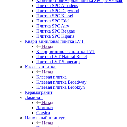
Каменно-полимерная плитка SPC (замковая)
Плитка SPC Amadeus
Плитка SPC Dagwood
Плитка SPC Kassel
Плитка SPC Edel
Плитка SPC Airy
Плитка SPC Reggae
Плитка SPC Kiparis
Кварц-виниловая плитка LVT
Назад
Кварц-виниловая плитка LVT
Плитка LVT Natural Relief
Плитка LVT Stonecarp
Клеевая плитка
Назад
Клеевая плитка
Клеевая плитка Broadway
Клеевая плитка Brooklyn
Керамогранит
Ламинат
Назад
Ламинат
Corsica
Напольный плинтус
Назад