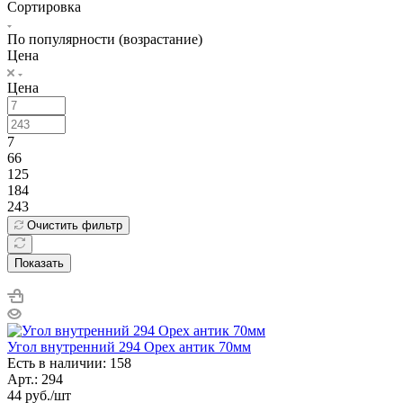
Сортировка
По популярности (возрастание)
Цена
Цена
7
66
125
184
243
Очистить фильтр
Показать
Угол внутренний 294 Орех антик 70мм
Есть в наличии: 158
Арт.: 294
44
руб.
/шт