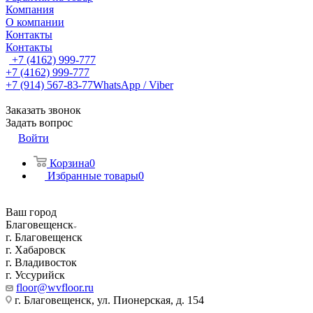
Компания
О компании
Контакты
Контакты
+7 (4162) 999-777
+7 (4162) 999-777
+7 (914) 567-83-77
WhatsApp / Viber
Заказать звонок
Задать вопрос
Войти
Корзина
0
Избранные товары
0
Ваш город
Благовещенск
г. Благовещенск
г. Хабаровск
г. Владивосток
г. Уссурийск
floor@wvfloor.ru
г. Благовещенск, ул. Пионерская, д. 154