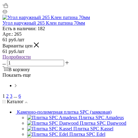
Угол наружный 265 Клен патина 70мм
Есть в наличии: 182
Арт.: 265
61
руб.
/шт
Варианты цен
61
руб.
/шт
Подробности
В корзину
Показать еще
1
2
3
...
6
Каталог
Каменно-полимерная плитка SPC (замковая)
Плитка SPC Amadeus
Плитка SPC Dagwood
Плитка SPC Kassel
Плитка SPC Edel