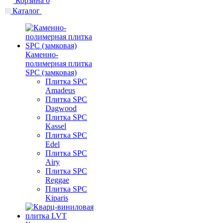
Корзина
0
Каталог
Каменно-
полимерная плитка
SPC (замковая)
Плитка SPC
Amadeus
Плитка SPC
Dagwood
Плитка SPC
Kassel
Плитка SPC
Edel
Плитка SPC
Airy
Плитка SPC
Reggae
Плитка SPC
Kiparis