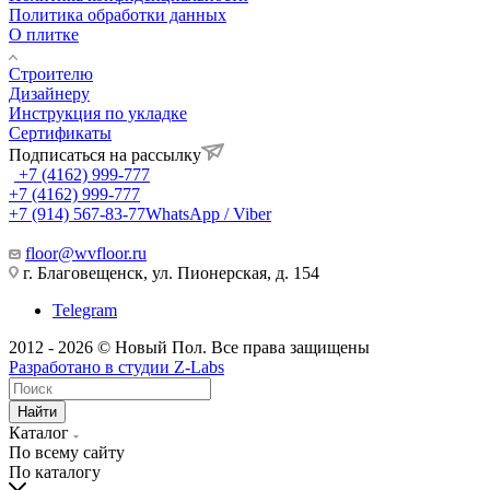
Политика обработки данных
О плитке
Строителю
Дизайнеру
Инструкция по укладке
Сертификаты
Подписаться на рассылку
+7 (4162) 999-777
+7 (4162) 999-777
+7 (914) 567-83-77
WhatsApp / Viber
floor@wvfloor.ru
г. Благовещенск, ул. Пионерская, д. 154
Telegram
2012 - 2026 © Новый Пол. Все права защищены
Разработано в
студии Z-Labs
Найти
Каталог
По всему сайту
По каталогу