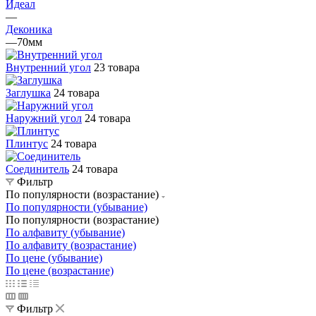
Идеал
—
Деконика
—
70мм
Внутренний угол
23 товара
Заглушка
24 товара
Наружний угол
24 товара
Плинтус
24 товара
Соединитель
24 товара
Фильтр
По популярности (возрастание)
По популярности (убывание)
По популярности (возрастание)
По алфавиту (убывание)
По алфавиту (возрастание)
По цене (убывание)
По цене (возрастание)
Фильтр