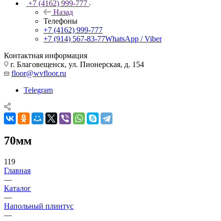
+7 (4162) 999-777
Назад
Телефоны
+7 (4162) 999-777
+7 (914) 567-83-77
WhatsApp / Viber
Контактная информация
г. Благовещенск, ул. Пионерская, д. 154
floor@wvfloor.ru
Telegram
70мм
119
Главная
—
Каталог
—
Напольный плинтус
—