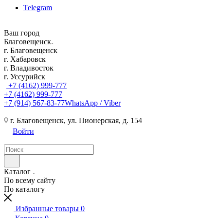
Telegram
Ваш город
Благовещенск
г. Благовещенск
г. Хабаровск
г. Владивосток
г. Уссурийск
+7 (4162) 999-777
+7 (4162) 999-777
+7 (914) 567-83-77
WhatsApp / Viber
г. Благовещенск, ул. Пионерская, д. 154
Войти
Каталог
По всему сайту
По каталогу
Избранные товары
0