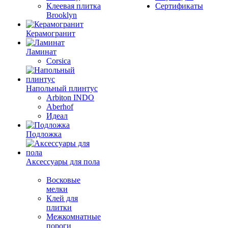
Клеевая плитка
Сертификаты
Brooklyn
Керамогранит
Ламинат
Corsica
Напольный плинтус
Arbiton INDO
Aberhof
Идеал
Подложка
Аксессуары для пола
Восковые
мелки
Клей для
плитки
Межкомнатные
пороги