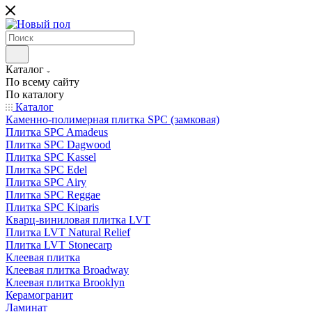
Каталог
По всему сайту
По каталогу
Каталог
Каменно-полимерная плитка SPC (замковая)
Плитка SPC Amadeus
Плитка SPC Dagwood
Плитка SPC Kassel
Плитка SPC Edel
Плитка SPC Airy
Плитка SPC Reggae
Плитка SPC Kiparis
Кварц-виниловая плитка LVT
Плитка LVT Natural Relief
Плитка LVT Stonecarp
Клеевая плитка
Клеевая плитка Broadway
Клеевая плитка Brooklyn
Керамогранит
Ламинат