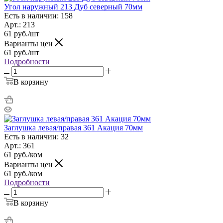
Угол наружный 213 Дуб северный 70мм
Есть в наличии: 158
Арт.: 213
61
руб.
/шт
Варианты цен
61
руб.
/шт
Подробности
В корзину
Заглушка левая/правая 361 Акация 70мм
Есть в наличии: 32
Арт.: 361
61
руб.
/ком
Варианты цен
61
руб.
/ком
Подробности
В корзину