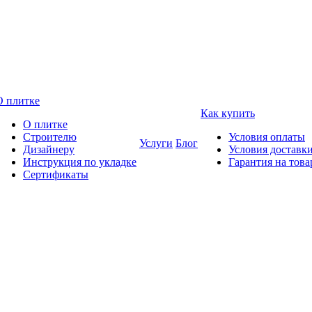
О плитке
Как купить
О плитке
Строителю
Условия оплаты
Услуги
Блог
Дизайнеру
Условия доставк
Инструкция по укладке
Гарантия на това
Сертификаты