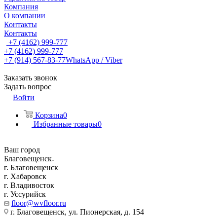
Компания
О компании
Контакты
Контакты
+7 (4162) 999-777
+7 (4162) 999-777
+7 (914) 567-83-77
WhatsApp / Viber
Заказать звонок
Задать вопрос
Войти
Корзина
0
Избранные товары
0
Ваш город
Благовещенск
г. Благовещенск
г. Хабаровск
г. Владивосток
г. Уссурийск
floor@wvfloor.ru
г. Благовещенск, ул. Пионерская, д. 154