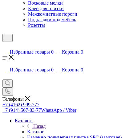
Восковые мелки
Клей для плитки
Межкомнатные пороги
Подкладки под мебель
Розетты
Избранные товары
0
Корзина
0
Избранные товары
0
Корзина
0
Телефоны
+7 (4162) 999-777
+7 (914) 567-83-77
WhatsApp / Viber
Каталог
Назад
Каталог
Каменно-полимерная плитка SPC (замковая)