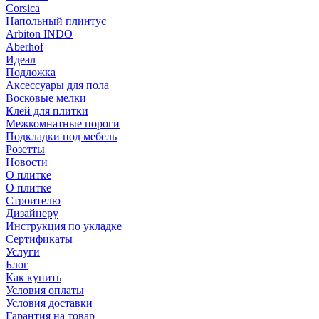
Corsica
Напольный плинтус
Arbiton INDO
Aberhof
Идеал
Подложка
Аксессуары для пола
Восковые мелки
Клей для плитки
Межкомнатные пороги
Подкладки под мебель
Розетты
Новости
О плитке
О плитке
Строителю
Дизайнеру
Инструкция по укладке
Сертификаты
Услуги
Блог
Как купить
Условия оплаты
Условия доставки
Гарантия на товар