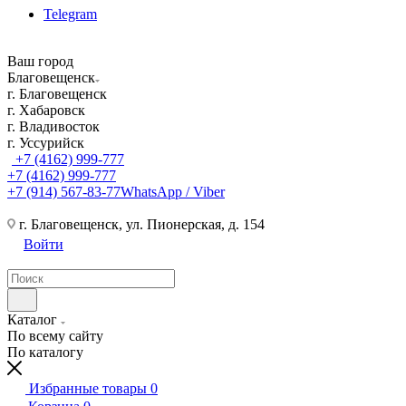
Telegram
Ваш город
Благовещенск
г. Благовещенск
г. Хабаровск
г. Владивосток
г. Уссурийск
+7 (4162) 999-777
+7 (4162) 999-777
+7 (914) 567-83-77
WhatsApp / Viber
г. Благовещенск, ул. Пионерская, д. 154
Войти
Каталог
По всему сайту
По каталогу
Избранные товары
0