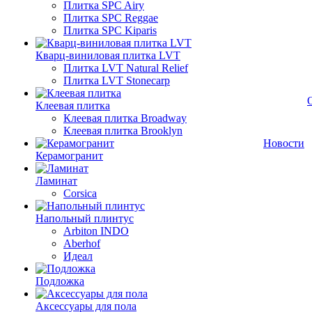
Плитка SPC Airy
Плитка SPC Reggae
Плитка SPC Kiparis
Кварц-виниловая плитка LVT
Плитка LVT Natural Relief
Плитка LVT Stonecarp
Клеевая плитка
Клеевая плитка Broadway
Клеевая плитка Brooklyn
Новости
Керамогранит
Ламинат
Corsica
Напольный плинтус
Arbiton INDO
Aberhof
Идеал
Подложка
Аксессуары для пола