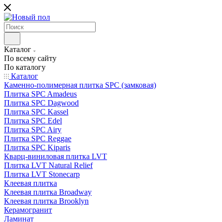
Каталог
По всему сайту
По каталогу
Каталог
Каменно-полимерная плитка SPC (замковая)
Плитка SPC Amadeus
Плитка SPC Dagwood
Плитка SPC Kassel
Плитка SPC Edel
Плитка SPC Airy
Плитка SPC Reggae
Плитка SPC Kiparis
Кварц-виниловая плитка LVT
Плитка LVT Natural Relief
Плитка LVT Stonecarp
Клеевая плитка
Клеевая плитка Broadway
Клеевая плитка Brooklyn
Керамогранит
Ламинат