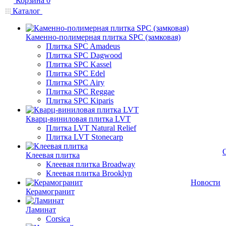
Корзина
0
Каталог
Каменно-полимерная плитка SPC (замковая)
Плитка SPC Amadeus
Плитка SPC Dagwood
Плитка SPC Kassel
Плитка SPC Edel
Плитка SPC Airy
Плитка SPC Reggae
Плитка SPC Kiparis
Кварц-виниловая плитка LVT
Плитка LVT Natural Relief
Плитка LVT Stonecarp
Клеевая плитка
Клеевая плитка Broadway
Клеевая плитка Brooklyn
Новости
Керамогранит
Ламинат
Corsica