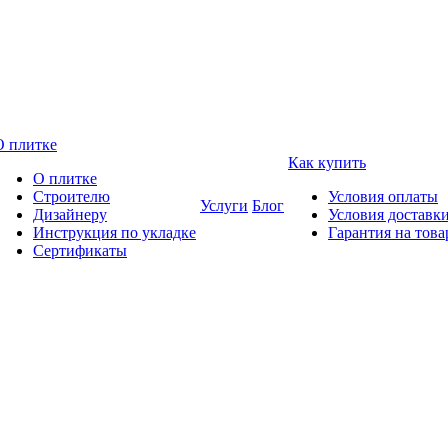
О плитке
Как купить
О плитке
Строителю
Условия оплаты
Услуги
Блог
Дизайнеру
Условия доставк
Инструкция по укладке
Гарантия на това
Сертификаты