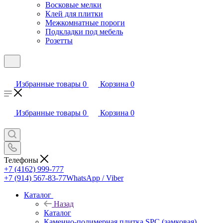
Восковые мелки
Клей для плитки
Межкомнатные пороги
Подкладки под мебель
Розетты
Избранные товары
0
Корзина
0
Избранные товары
0
Корзина
0
Телефоны
+7 (4162) 999-777
+7 (914) 567-83-77
WhatsApp / Viber
Каталог
Назад
Каталог
Каменно-полимерная плитка SPC (замковая)