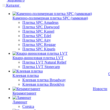
Корзина
0
Каталог
Каменно-полимерная плитка SPC (замковая)
Плитка SPC Amadeus
Плитка SPC Dagwood
Плитка SPC Kassel
Плитка SPC Edel
Плитка SPC Airy
Плитка SPC Reggae
Плитка SPC Kiparis
Кварц-виниловая плитка LVT
Плитка LVT Natural Relief
Плитка LVT Stonecarp
Клеевая плитка
Клеевая плитка Broadway
Клеевая плитка Brooklyn
Новости
Керамогранит
Ламинат
Corsica