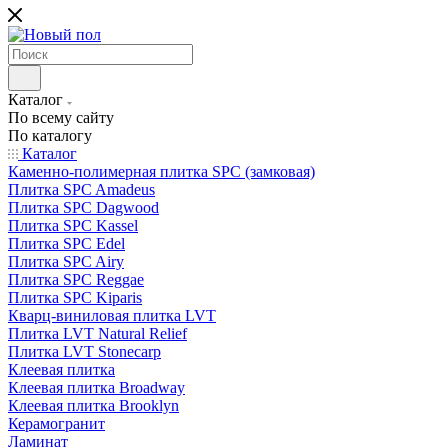
Каталог
По всему сайту
По каталогу
Каталог
Каменно-полимерная плитка SPC (замковая)
Плитка SPC Amadeus
Плитка SPC Dagwood
Плитка SPC Kassel
Плитка SPC Edel
Плитка SPC Airy
Плитка SPC Reggae
Плитка SPC Kiparis
Кварц-виниловая плитка LVT
Плитка LVT Natural Relief
Плитка LVT Stonecarp
Клеевая плитка
Клеевая плитка Broadway
Клеевая плитка Brooklyn
Керамогранит
Ламинат