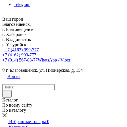
Telegram
Ваш город
Благовещенск
г. Благовещенск
г. Хабаровск
г. Владивосток
г. Уссурийск
+7 (4162) 999-777
+7 (4162) 999-777
+7 (914) 567-83-77
WhatsApp / Viber
г. Благовещенск, ул. Пионерская, д. 154
Войти
Каталог
По всему сайту
По каталогу
Избранные товары
0