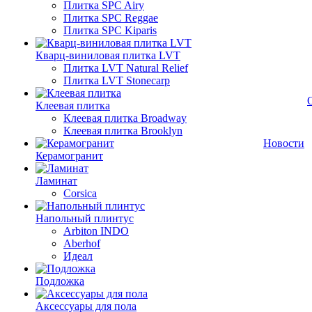
Плитка SPC Airy
Плитка SPC Reggae
Плитка SPC Kiparis
Кварц-виниловая плитка LVT
Плитка LVT Natural Relief
Плитка LVT Stonecarp
Клеевая плитка
Клеевая плитка Broadway
Клеевая плитка Brooklyn
Новости
Керамогранит
Ламинат
Corsica
Напольный плинтус
Arbiton INDO
Aberhof
Идеал
Подложка
Аксессуары для пола