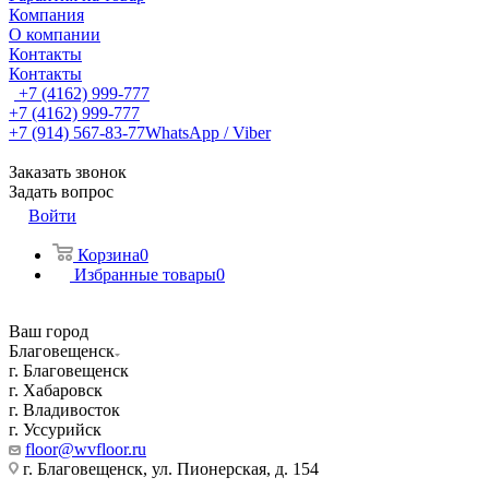
Компания
О компании
Контакты
Контакты
+7 (4162) 999-777
+7 (4162) 999-777
+7 (914) 567-83-77
WhatsApp / Viber
Заказать звонок
Задать вопрос
Войти
Корзина
0
Избранные товары
0
Ваш город
Благовещенск
г. Благовещенск
г. Хабаровск
г. Владивосток
г. Уссурийск
floor@wvfloor.ru
г. Благовещенск, ул. Пионерская, д. 154