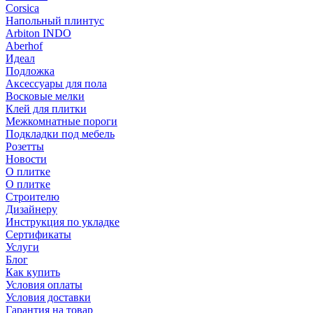
Corsica
Напольный плинтус
Arbiton INDO
Aberhof
Идеал
Подложка
Аксессуары для пола
Восковые мелки
Клей для плитки
Межкомнатные пороги
Подкладки под мебель
Розетты
Новости
О плитке
О плитке
Строителю
Дизайнеру
Инструкция по укладке
Сертификаты
Услуги
Блог
Как купить
Условия оплаты
Условия доставки
Гарантия на товар