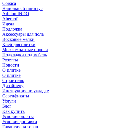
Corsica
Напольный плинтус
Arbiton INDO
Aberhof
Идеал
Подложка
Аксессуары для пола
Восковые мелки
Клей для плитки
Межкомнатные пороги
Подкладки под мебель
Розетты
Новости
О плитке
О плитке
Строителю
Дизайнеру
Инструкция по укладке
Сертификаты
Услуги
Блог
Как купить
Условия оплаты
Условия доставки
Гарантия на товар