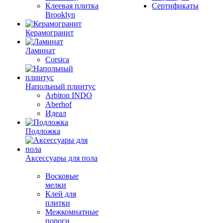
Клеевая плитка
Сертификаты
Brooklyn
Керамогранит
Ламинат
Corsica
Напольный плинтус
Arbiton INDO
Aberhof
Идеал
Подложка
Аксессуары для пола
Восковые
мелки
Клей для
плитки
Межкомнатные
пороги