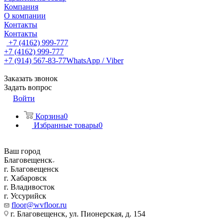
Компания
О компании
Контакты
Контакты
+7 (4162) 999-777
+7 (4162) 999-777
+7 (914) 567-83-77
WhatsApp / Viber
Заказать звонок
Задать вопрос
Войти
Корзина
0
Избранные товары
0
Ваш город
Благовещенск
г. Благовещенск
г. Хабаровск
г. Владивосток
г. Уссурийск
floor@wvfloor.ru
г. Благовещенск, ул. Пионерская, д. 154