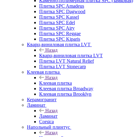
Каменно-полимерная плитка SPC (замковая)
Плитка SPC Amadeus
Плитка SPC Dagwood
Плитка SPC Kassel
Плитка SPC Edel
Плитка SPC Airy
Плитка SPC Reggae
Плитка SPC Kiparis
Кварц-виниловая плитка LVT
Назад
Кварц-виниловая плитка LVT
Плитка LVT Natural Relief
Плитка LVT Stonecarp
Клеевая плитка
Назад
Клеевая плитка
Клеевая плитка Broadway
Клеевая плитка Brooklyn
Керамогранит
Ламинат
Назад
Ламинат
Corsica
Напольный плинтус
Назад