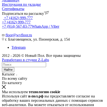
Дизайнеру
Инструкция по укладке
Сертификаты
Подписаться на рассылку
+7 (4162) 999-777
+7 (4162) 999-777
+7 (914) 567-83-77
WhatsApp / Viber
floor@wvfloor.ru
г. Благовещенск, ул. Пионерская, д. 154
Telegram
2012 - 2026 © Новый Пол. Все права защищены
Разработано в
студии Z-Labs
Найти
Каталог
По всему сайту
По каталогу
Мы используем
технологию cookie
Используя сайт
н-пол.рф
вы предоставляете согласие на
обработку ваших персональных данных с помощью сервисов
веб-аналитики. Вы можете отказаться от использования