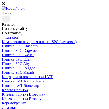
Каталог
По всему сайту
По каталогу
Каталог
Каменно-полимерная плитка SPC (замковая)
Плитка SPC Amadeus
Плитка SPC Dagwood
Плитка SPC Kassel
Плитка SPC Edel
Плитка SPC Airy
Плитка SPC Reggae
Плитка SPC Kiparis
Кварц-виниловая плитка LVT
Плитка LVT Natural Relief
Плитка LVT Stonecarp
Клеевая плитка
Клеевая плитка Broadway
Клеевая плитка Brooklyn
Керамогранит
Ламинат