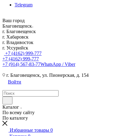
Telegram
Ваш город
Благовещенск
г. Благовещенск
г. Хабаровск
г. Владивосток
г. Уссурийск
+7 (4162) 999-777
+7 (4162) 999-777
+7 (914) 567-83-77
WhatsApp / Viber
г. Благовещенск, ул. Пионерская, д. 154
Войти
Каталог
По всему сайту
По каталогу
Избранные товары
0