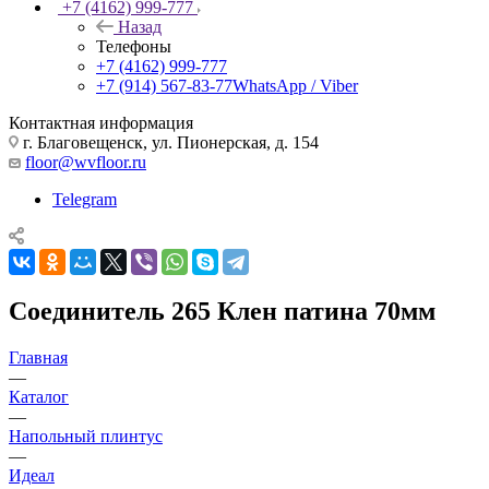
+7 (4162) 999-777
Назад
Телефоны
+7 (4162) 999-777
+7 (914) 567-83-77
WhatsApp / Viber
Контактная информация
г. Благовещенск, ул. Пионерская, д. 154
floor@wvfloor.ru
Telegram
Соединитель 265 Клен патина 70мм
Главная
—
Каталог
—
Напольный плинтус
—
Идеал