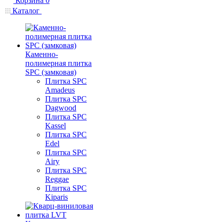
Корзина
0
Каталог
Каменно-
полимерная плитка
SPC (замковая)
Плитка SPC
Amadeus
Плитка SPC
Dagwood
Плитка SPC
Kassel
Плитка SPC
Edel
Плитка SPC
Airy
Плитка SPC
Reggae
Плитка SPC
Kiparis