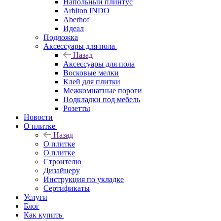
Напольный плинтус
Arbiton INDO
Aberhof
Идеал
Подложка
Аксессуары для пола
Назад
Аксессуары для пола
Восковые мелки
Клей для плитки
Межкомнатные пороги
Подкладки под мебель
Розетты
Новости
О плитке
Назад
О плитке
О плитке
Строителю
Дизайнеру
Инструкция по укладке
Сертификаты
Услуги
Блог
Как купить