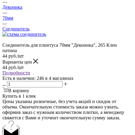
—
Деконика
—
70мм
—
Соединитель
Соединитель для плинтуса 70мм "Деконика", 265 Клен
патина
44
руб.
/шт
Варианты цен
44
руб.
/шт
Подробности
Есть в наличии
: 246
в 4 магазинах
В корзину
Купить в 1 клик
Цены указаны розничные, без учета акций и скидок от
объема. Окончательную стоимость заказа можно узнать,
оформив заказ с нужным количеством плитки, а менеджер
свяжется с Вами и уточнит окончательную сумму заказа.