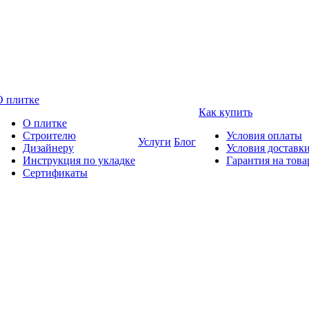
О плитке
Как купить
О плитке
Строителю
Условия оплаты
Услуги
Блог
Дизайнеру
Условия доставк
Инструкция по укладке
Гарантия на това
Сертификаты