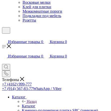
Восковые мелки
Клей для плитки
Межкомнатные пороги
Подкладки под мебель
Розетты
Избранные товары
0
Корзина
0
Избранные товары
0
Корзина
0
Телефоны
+7 (4162) 999-777
+7 (914) 567-83-77
WhatsApp / Viber
Каталог
Назад
Каталог
Каменно-полимерная плитка SPC (замковая)