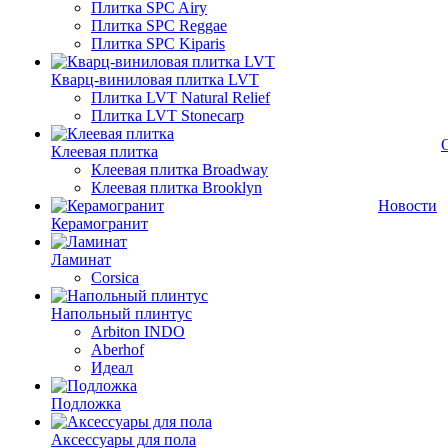
Плитка SPC Airy
Плитка SPC Reggae
Плитка SPC Kiparis
Кварц-виниловая плитка LVT
Плитка LVT Natural Relief
Плитка LVT Stonecarp
Клеевая плитка
Клеевая плитка Broadway
Клеевая плитка Brooklyn
Новости
Керамогранит
Ламинат
Corsica
Напольный плинтус
Arbiton INDO
Aberhof
Идеал
Подложка
Аксессуары для пола