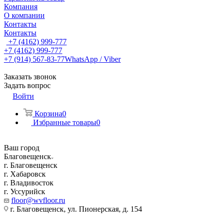
Компания
О компании
Контакты
Контакты
+7 (4162) 999-777
+7 (4162) 999-777
+7 (914) 567-83-77
WhatsApp / Viber
Заказать звонок
Задать вопрос
Войти
Корзина
0
Избранные товары
0
Ваш город
Благовещенск
г. Благовещенск
г. Хабаровск
г. Владивосток
г. Уссурийск
floor@wvfloor.ru
г. Благовещенск, ул. Пионерская, д. 154