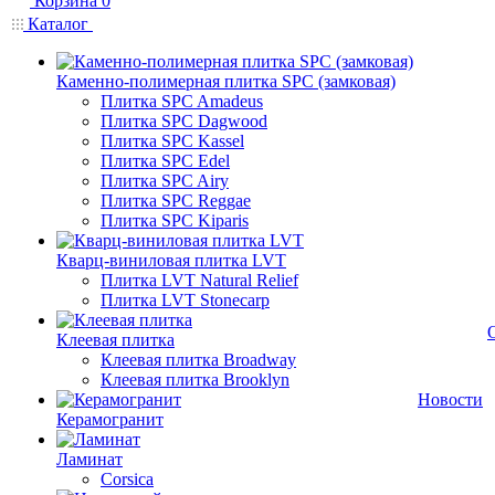
Корзина
0
Каталог
Каменно-полимерная плитка SPC (замковая)
Плитка SPC Amadeus
Плитка SPC Dagwood
Плитка SPC Kassel
Плитка SPC Edel
Плитка SPC Airy
Плитка SPC Reggae
Плитка SPC Kiparis
Кварц-виниловая плитка LVT
Плитка LVT Natural Relief
Плитка LVT Stonecarp
Клеевая плитка
Клеевая плитка Broadway
Клеевая плитка Brooklyn
Новости
Керамогранит
Ламинат
Corsica