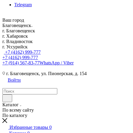
Telegram
Ваш город
Благовещенск
г. Благовещенск
г. Хабаровск
г. Владивосток
г. Уссурийск
+7 (4162) 999-777
+7 (4162) 999-777
+7 (914) 567-83-77
WhatsApp / Viber
г. Благовещенск, ул. Пионерская, д. 154
Войти
Каталог
По всему сайту
По каталогу
Избранные товары
0