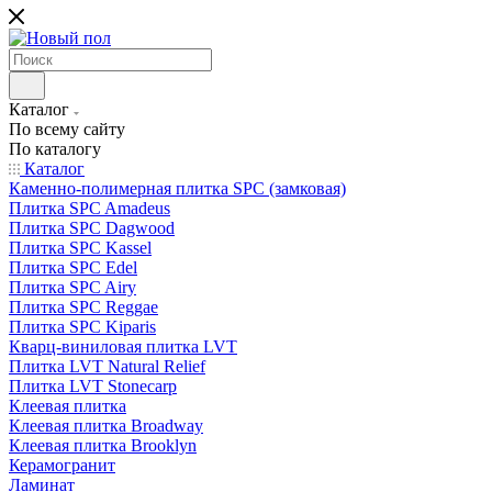
Каталог
По всему сайту
По каталогу
Каталог
Каменно-полимерная плитка SPC (замковая)
Плитка SPC Amadeus
Плитка SPC Dagwood
Плитка SPC Kassel
Плитка SPC Edel
Плитка SPC Airy
Плитка SPC Reggae
Плитка SPC Kiparis
Кварц-виниловая плитка LVT
Плитка LVT Natural Relief
Плитка LVT Stonecarp
Клеевая плитка
Клеевая плитка Broadway
Клеевая плитка Brooklyn
Керамогранит
Ламинат