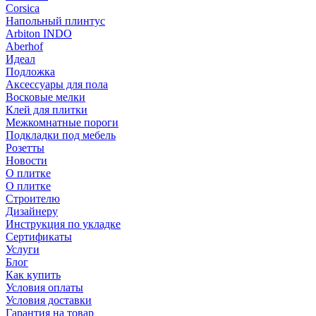
Corsica
Напольный плинтус
Arbiton INDO
Aberhof
Идеал
Подложка
Аксессуары для пола
Восковые мелки
Клей для плитки
Межкомнатные пороги
Подкладки под мебель
Розетты
Новости
О плитке
О плитке
Строителю
Дизайнеру
Инструкция по укладке
Сертификаты
Услуги
Блог
Как купить
Условия оплаты
Условия доставки
Гарантия на товар