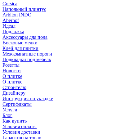
Corsica
Напольный плинтус
Arbiton INDO
Aberhof
Идеал
Подложка
Аксессуары для пола
Восковые мелки
Клей для плитки
Межкомнатные пороги
Подкладки под мебель
Розетты
Новости
О плитке
О плитке
Строителю
Дизайнеру
Инструкция по укладке
Сертификаты
Услуги
Блог
Как купить
Условия оплаты
Условия доставки
Гарантия на товар