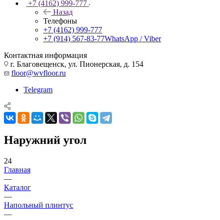
+7 (4162) 999-777
Назад
Телефоны
+7 (4162) 999-777
+7 (914) 567-83-77
WhatsApp / Viber
Контактная информация
г. Благовещенск, ул. Пионерская, д. 154
floor@wvfloor.ru
Telegram
Наружний угол
24
Главная
—
Каталог
—
Напольный плинтус
—