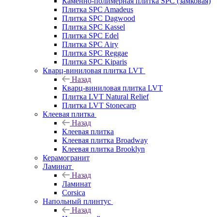
Каменно-полимерная плитка SPC (замковая)
Плитка SPC Amadeus
Плитка SPC Dagwood
Плитка SPC Kassel
Плитка SPC Edel
Плитка SPC Airy
Плитка SPC Reggae
Плитка SPC Kiparis
Кварц-виниловая плитка LVT
Назад
Кварц-виниловая плитка LVT
Плитка LVT Natural Relief
Плитка LVT Stonecarp
Клеевая плитка
Назад
Клеевая плитка
Клеевая плитка Broadway
Клеевая плитка Brooklyn
Керамогранит
Ламинат
Назад
Ламинат
Corsica
Напольный плинтус
Назад