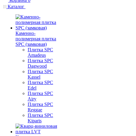
Корзина
0
Каталог
Каменно-
полимерная плитка
SPC (замковая)
Плитка SPC
Amadeus
Плитка SPC
Dagwood
Плитка SPC
Kassel
Плитка SPC
Edel
Плитка SPC
Airy
Плитка SPC
Reggae
Плитка SPC
Kiparis