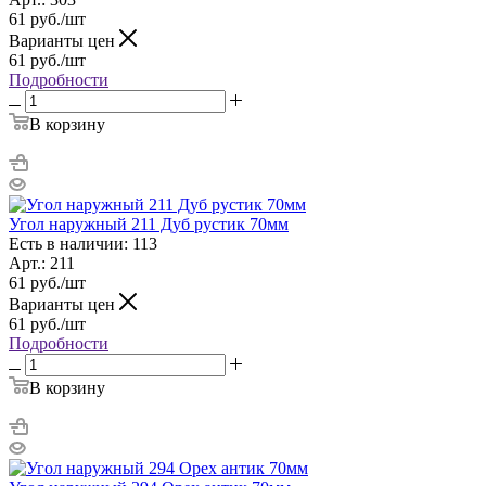
61
руб.
/шт
Варианты цен
61
руб.
/шт
Подробности
В корзину
Угол наружный 211 Дуб рустик 70мм
Есть в наличии: 113
Арт.: 211
61
руб.
/шт
Варианты цен
61
руб.
/шт
Подробности
В корзину