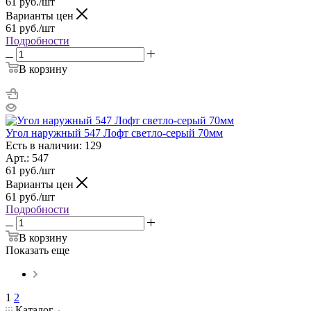
61
руб.
/шт
Варианты цен
61
руб.
/шт
Подробности
В корзину
Угол наружный 547 Лофт светло-серый 70мм
Есть в наличии: 129
Арт.: 547
61
руб.
/шт
Варианты цен
61
руб.
/шт
Подробности
В корзину
Показать еще
1
2
Каталог