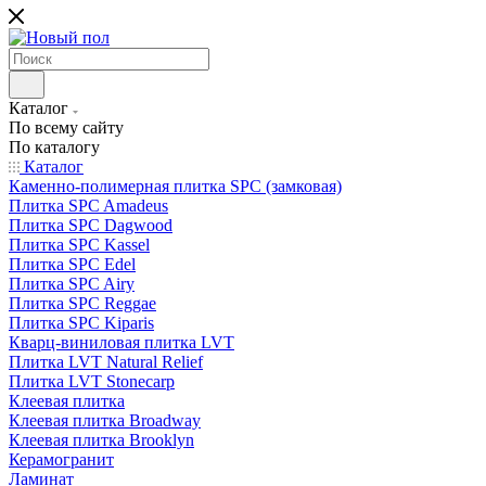
Каталог
По всему сайту
По каталогу
Каталог
Каменно-полимерная плитка SPC (замковая)
Плитка SPC Amadeus
Плитка SPC Dagwood
Плитка SPC Kassel
Плитка SPC Edel
Плитка SPC Airy
Плитка SPC Reggae
Плитка SPC Kiparis
Кварц-виниловая плитка LVT
Плитка LVT Natural Relief
Плитка LVT Stonecarp
Клеевая плитка
Клеевая плитка Broadway
Клеевая плитка Brooklyn
Керамогранит
Ламинат