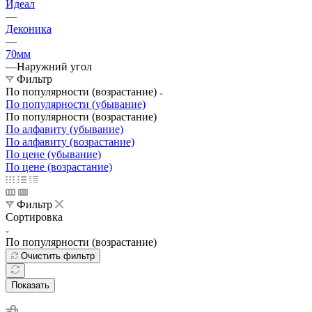
Идеал
—
Деконика
—
70мм
—
Наружний угол
Фильтр
По популярности (возрастание)
По популярности (убывание)
По популярности (возрастание)
По алфавиту (убывание)
По алфавиту (возрастание)
По цене (убывание)
По цене (возрастание)
Фильтр
Сортировка
По популярности (возрастание)
Очистить фильтр
Показать