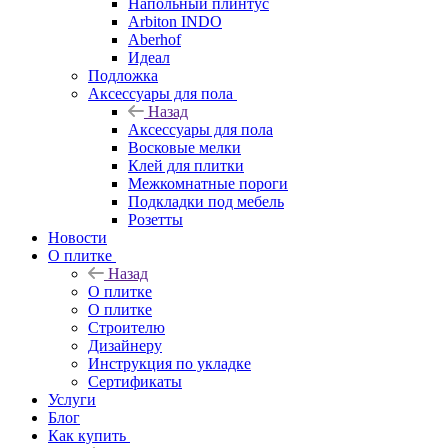
Напольный плинтус
Arbiton INDO
Aberhof
Идеал
Подложка
Аксессуары для пола
Назад
Аксессуары для пола
Восковые мелки
Клей для плитки
Межкомнатные пороги
Подкладки под мебель
Розетты
Новости
О плитке
Назад
О плитке
О плитке
Строителю
Дизайнеру
Инструкция по укладке
Сертификаты
Услуги
Блог
Как купить