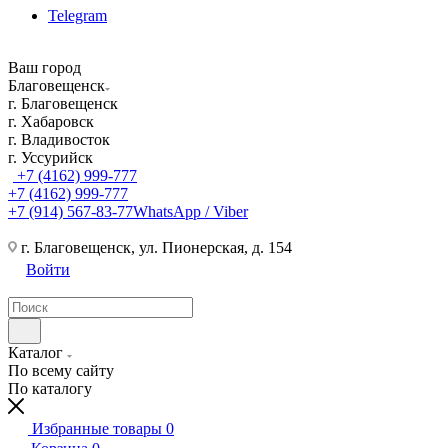
Telegram
Ваш город
Благовещенск
г. Благовещенск
г. Хабаровск
г. Владивосток
г. Уссурийск
+7 (4162) 999-777
+7 (4162) 999-777
+7 (914) 567-83-77
WhatsApp / Viber
г. Благовещенск, ул. Пионерская, д. 154
Войти
Каталог
По всему сайту
По каталогу
Избранные товары
0