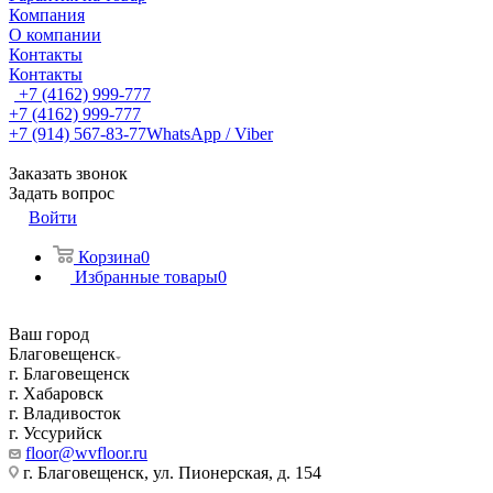
Компания
О компании
Контакты
Контакты
+7 (4162) 999-777
+7 (4162) 999-777
+7 (914) 567-83-77
WhatsApp / Viber
Заказать звонок
Задать вопрос
Войти
Корзина
0
Избранные товары
0
Ваш город
Благовещенск
г. Благовещенск
г. Хабаровск
г. Владивосток
г. Уссурийск
floor@wvfloor.ru
г. Благовещенск, ул. Пионерская, д. 154