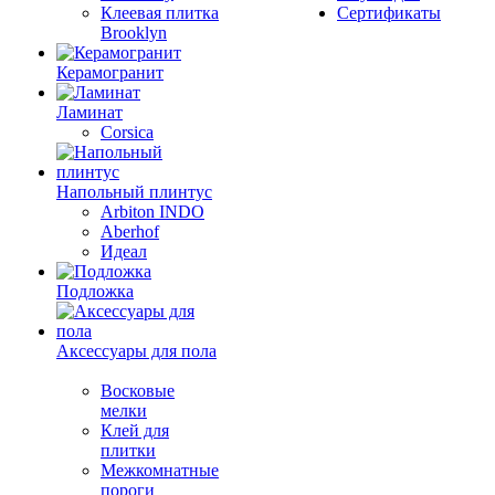
Клеевая плитка
Сертификаты
Brooklyn
Керамогранит
Ламинат
Corsica
Напольный плинтус
Arbiton INDO
Aberhof
Идеал
Подложка
Аксессуары для пола
Восковые
мелки
Клей для
плитки
Межкомнатные
пороги