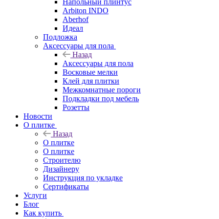
Напольный плинтус
Arbiton INDO
Aberhof
Идеал
Подложка
Аксессуары для пола
Назад
Аксессуары для пола
Восковые мелки
Клей для плитки
Межкомнатные пороги
Подкладки под мебель
Розетты
Новости
О плитке
Назад
О плитке
О плитке
Строителю
Дизайнеру
Инструкция по укладке
Сертификаты
Услуги
Блог
Как купить