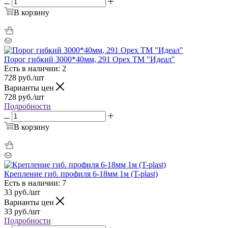
В корзину
Порог гибкий 3000*40мм, 291 Орех ТМ "Идеал"
Есть в наличии: 2
728
руб.
/шт
Варианты цен
728
руб.
/шт
Подробности
В корзину
Крепление гиб. профиля 6-18мм 1м (T-plast)
Есть в наличии: 7
33
руб.
/шт
Варианты цен
33
руб.
/шт
Подробности