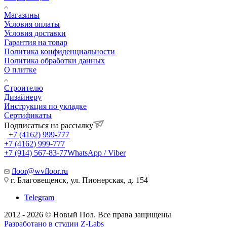
Магазины
Условия оплаты
Условия доставки
Гарантия на товар
Политика конфиденциальности
Политика обработки данных
О плитке
Строителю
Дизайнеру
Инструкция по укладке
Сертификаты
Подписаться на рассылку
+7 (4162) 999-777
+7 (4162) 999-777
+7 (914) 567-83-77
WhatsApp / Viber
floor@wvfloor.ru
г. Благовещенск, ул. Пионерская, д. 154
Telegram
2012 - 2026 © Новый Пол. Все права защищены
Разработано в
студии Z-Labs