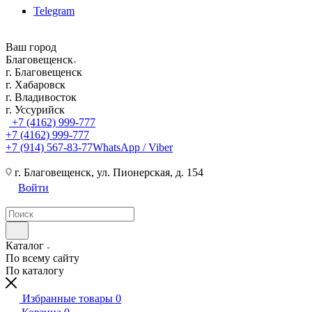
Telegram
Ваш город
Благовещенск
г. Благовещенск
г. Хабаровск
г. Владивосток
г. Уссурийск
+7 (4162) 999-777
+7 (4162) 999-777
+7 (914) 567-83-77
WhatsApp / Viber
г. Благовещенск, ул. Пионерская, д. 154
Войти
Каталог
По всему сайту
По каталогу
Избранные товары
0