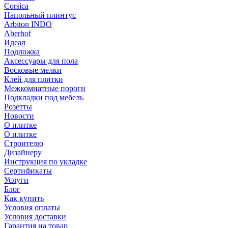
Corsica
Напольный плинтус
Arbiton INDO
Aberhof
Идеал
Подложка
Аксессуары для пола
Восковые мелки
Клей для плитки
Межкомнатные пороги
Подкладки под мебель
Розетты
Новости
О плитке
О плитке
Строителю
Дизайнеру
Инструкция по укладке
Сертификаты
Услуги
Блог
Как купить
Условия оплаты
Условия доставки
Гарантия на товар