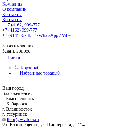
Компания
О компании
Контакты
Контакты
+7 (4162) 999-777
+7 (4162) 999-777
+7 (914) 567-83-77
WhatsApp / Viber
Заказать звонок
Задать вопрос
Войти
Корзина
0
Избранные товары
0
Ваш город
Благовещенск
г. Благовещенск
г. Хабаровск
г. Владивосток
г. Уссурийск
floor@wvfloor.ru
г. Благовещенск, ул. Пионерская, д. 154