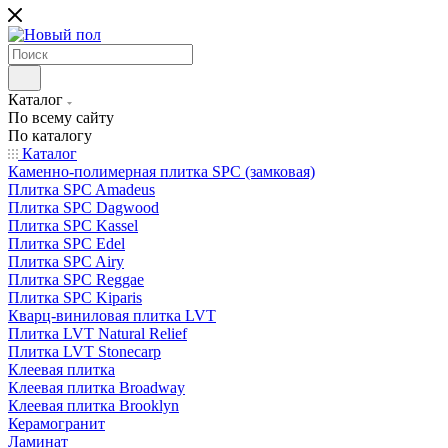
Каталог
По всему сайту
По каталогу
Каталог
Каменно-полимерная плитка SPC (замковая)
Плитка SPC Amadeus
Плитка SPC Dagwood
Плитка SPC Kassel
Плитка SPC Edel
Плитка SPC Airy
Плитка SPC Reggae
Плитка SPC Kiparis
Кварц-виниловая плитка LVT
Плитка LVT Natural Relief
Плитка LVT Stonecarp
Клеевая плитка
Клеевая плитка Broadway
Клеевая плитка Brooklyn
Керамогранит
Ламинат