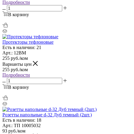
Подробности
В корзину
Протекторы тефлоновые
Есть в наличии: 21
Арт.: 12ВМ
255
руб.
/ком
Варианты цен
255
руб.
/ком
Подробности
В корзину
Розетты напольные d-32 Дуб темный (2шт.)
Есть в наличии: 18
Арт.: ТП 10005032
93
руб.
/ком