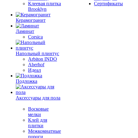
Клеевая плитка
Сертификаты
Brooklyn
Керамогранит
Ламинат
Corsica
Напольный плинтус
Arbiton INDO
Aberhof
Идеал
Подложка
Аксессуары для пола
Восковые
мелки
Клей для
плитки
Межкомнатные
пороги