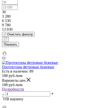
30
3 280
6 530
9 780
13 030
Очистить фильтр
Показать
Протекторы фетровые бежевые
Есть в наличии: 89
188
руб.
/ком
Варианты цен
188
руб.
/ком
Подробности
В корзину