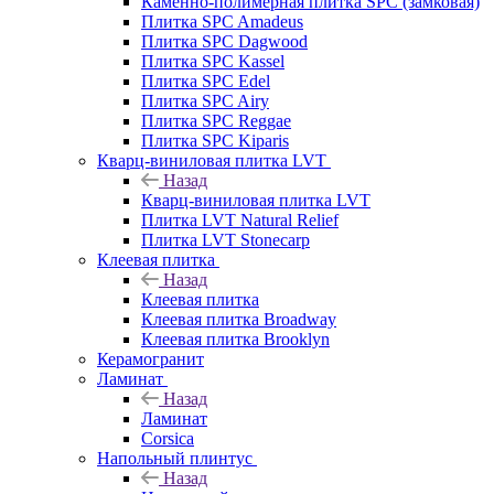
Каменно-полимерная плитка SPC (замковая)
Плитка SPC Amadeus
Плитка SPC Dagwood
Плитка SPC Kassel
Плитка SPC Edel
Плитка SPC Airy
Плитка SPC Reggae
Плитка SPC Kiparis
Кварц-виниловая плитка LVT
Назад
Кварц-виниловая плитка LVT
Плитка LVT Natural Relief
Плитка LVT Stonecarp
Клеевая плитка
Назад
Клеевая плитка
Клеевая плитка Broadway
Клеевая плитка Brooklyn
Керамогранит
Ламинат
Назад
Ламинат
Corsica
Напольный плинтус
Назад