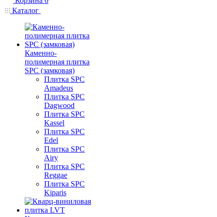
Корзина
0
Каталог
Каменно-
полимерная плитка
SPC (замковая)
Плитка SPC
Amadeus
Плитка SPC
Dagwood
Плитка SPC
Kassel
Плитка SPC
Edel
Плитка SPC
Airy
Плитка SPC
Reggae
Плитка SPC
Kiparis