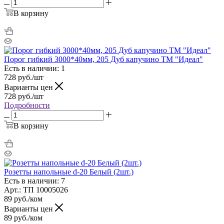
В корзину
Порог гибкий 3000*40мм, 205 Дуб капучино ТМ "Идеал"
Есть в наличии: 1
728
руб.
/шт
Варианты цен
728
руб.
/шт
Подробности
В корзину
Розетты напольные d-20 Белый (2шт.)
Есть в наличии: 7
Арт.: ТП 10005026
89
руб.
/ком
Варианты цен
89
руб.
/ком