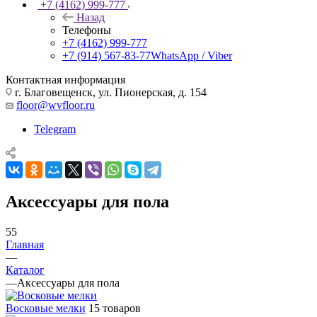
+7 (4162) 999-777
Назад
Телефоны
+7 (4162) 999-777
+7 (914) 567-83-77
WhatsApp / Viber
Контактная информация
г. Благовещенск, ул. Пионерская, д. 154
floor@wvfloor.ru
Telegram
Аксессуары для пола
55
Главная
—
Каталог
—
Аксессуары для пола
Восковые мелки
15 товаров