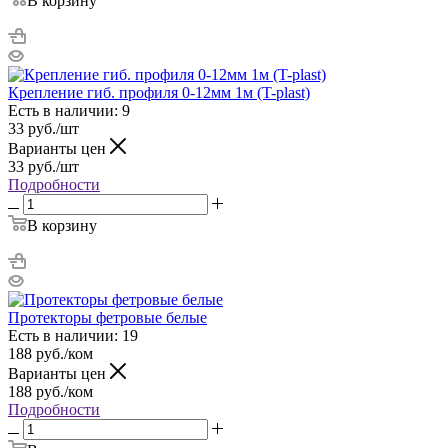
В корзину
Крепление гиб. профиля 0-12мм 1м (T-plast)
Есть в наличии: 9
33
руб.
/шт
Варианты цен
33
руб.
/шт
Подробности
В корзину
Протекторы фетровые белые
Есть в наличии: 19
188
руб.
/ком
Варианты цен
188
руб.
/ком
Подробности