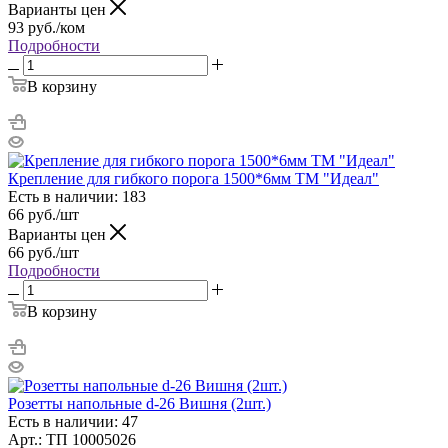
Варианты цен
93
руб.
/ком
Подробности
В корзину
Крепление для гибкого порога 1500*6мм ТМ "Идеал"
Есть в наличии: 183
66
руб.
/шт
Варианты цен
66
руб.
/шт
Подробности
В корзину
Розетты напольные d-26 Вишня (2шт.)
Есть в наличии: 47
Арт.: ТП 10005026