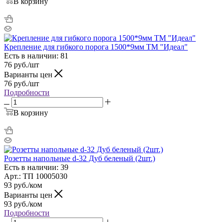
В корзину
Крепление для гибкого порога 1500*9мм ТМ "Идеал"
Есть в наличии: 81
76
руб.
/шт
Варианты цен
76
руб.
/шт
Подробности
В корзину
Розетты напольные d-32 Дуб беленый (2шт.)
Есть в наличии: 39
Арт.: ТП 10005030
93
руб.
/ком
Варианты цен
93
руб.
/ком
Подробности