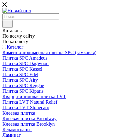
Каталог
По всему сайту
По каталогу
Каталог
Каменно-полимерная плитка SPC (замковая)
Плитка SPC Amadeus
Плитка SPC Dagwood
Плитка SPC Kassel
Плитка SPC Edel
Плитка SPC Airy
Плитка SPC Reggae
Плитка SPC Kiparis
Кварц-виниловая плитка LVT
Плитка LVT Natural Relief
Плитка LVT Stonecarp
Клеевая плитка
Клеевая плитка Broadway
Клеевая плитка Brooklyn
Керамогранит
Ламинат