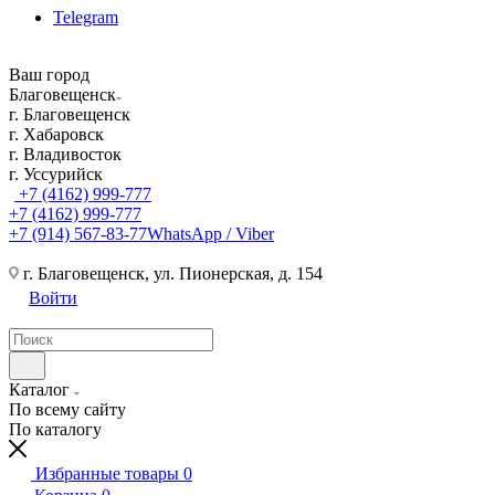
Telegram
Ваш город
Благовещенск
г. Благовещенск
г. Хабаровск
г. Владивосток
г. Уссурийск
+7 (4162) 999-777
+7 (4162) 999-777
+7 (914) 567-83-77
WhatsApp / Viber
г. Благовещенск, ул. Пионерская, д. 154
Войти
Каталог
По всему сайту
По каталогу
Избранные товары
0