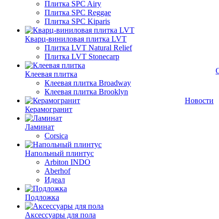
Плитка SPC Airy
Плитка SPC Reggae
Плитка SPC Kiparis
Кварц-виниловая плитка LVT
Плитка LVT Natural Relief
Плитка LVT Stonecarp
Клеевая плитка
Клеевая плитка Broadway
Клеевая плитка Brooklyn
Новости
Керамогранит
Ламинат
Corsica
Напольный плинтус
Arbiton INDO
Aberhof
Идеал
Подложка
Аксессуары для пола