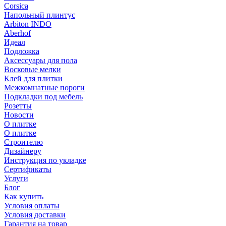
Corsica
Напольный плинтус
Arbiton INDO
Aberhof
Идеал
Подложка
Аксессуары для пола
Восковые мелки
Клей для плитки
Межкомнатные пороги
Подкладки под мебель
Розетты
Новости
О плитке
О плитке
Строителю
Дизайнеру
Инструкция по укладке
Сертификаты
Услуги
Блог
Как купить
Условия оплаты
Условия доставки
Гарантия на товар