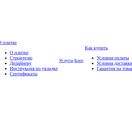
О плитке
Как купить
О плитке
Строителю
Условия оплаты
Услуги
Блог
Дизайнеру
Условия доставк
Инструкция по укладке
Гарантия на това
Сертификаты