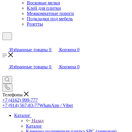
Восковые мелки
Клей для плитки
Межкомнатные пороги
Подкладки под мебель
Розетты
Избранные товары
0
Корзина
0
Избранные товары
0
Корзина
0
Телефоны
+7 (4162) 999-777
+7 (914) 567-83-77
WhatsApp / Viber
Каталог
Назад
Каталог
Каменно-полимерная плитка SPC (замковая)