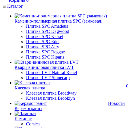
Корзина
0
Каталог
Каменно-полимерная плитка SPC (замковая)
Плитка SPC Amadeus
Плитка SPC Dagwood
Плитка SPC Kassel
Плитка SPC Edel
Плитка SPC Airy
Плитка SPC Reggae
Плитка SPC Kiparis
Кварц-виниловая плитка LVT
Плитка LVT Natural Relief
Плитка LVT Stonecarp
Клеевая плитка
Клеевая плитка Broadway
Клеевая плитка Brooklyn
Новости
Керамогранит
Ламинат
Corsica