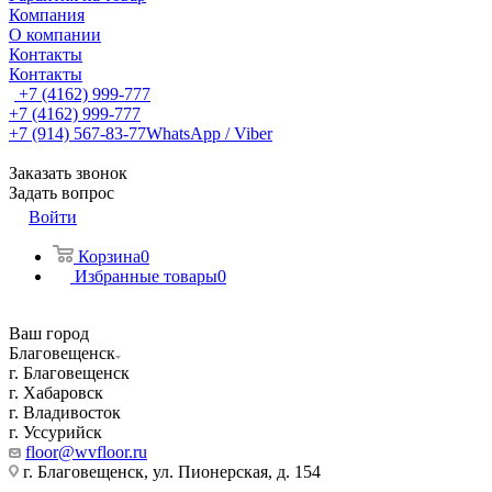
Компания
О компании
Контакты
Контакты
+7 (4162) 999-777
+7 (4162) 999-777
+7 (914) 567-83-77
WhatsApp / Viber
Заказать звонок
Задать вопрос
Войти
Корзина
0
Избранные товары
0
Ваш город
Благовещенск
г. Благовещенск
г. Хабаровск
г. Владивосток
г. Уссурийск
floor@wvfloor.ru
г. Благовещенск, ул. Пионерская, д. 154