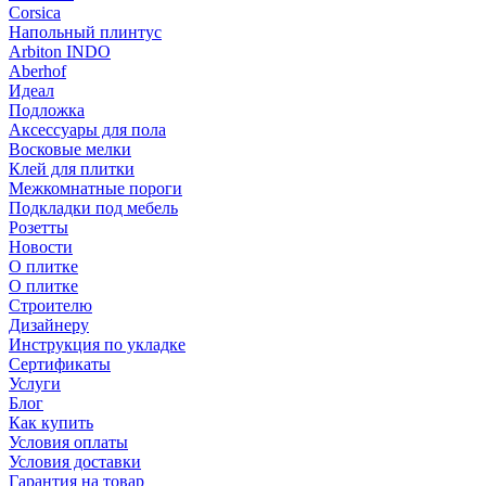
Corsica
Напольный плинтус
Arbiton INDO
Aberhof
Идеал
Подложка
Аксессуары для пола
Восковые мелки
Клей для плитки
Межкомнатные пороги
Подкладки под мебель
Розетты
Новости
О плитке
О плитке
Строителю
Дизайнеру
Инструкция по укладке
Сертификаты
Услуги
Блог
Как купить
Условия оплаты
Условия доставки
Гарантия на товар