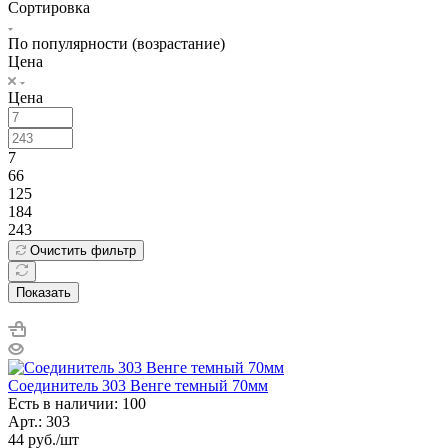
Сортировка
По популярности (возрастание)
Цена
Цена
7
66
125
184
243
Очистить фильтр
Показать
Соединитель 303 Венге темный 70мм
Есть в наличии: 100
Арт.: 303
44
руб.
/шт