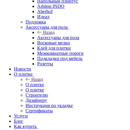
Напольный плинтус
Arbiton INDO
Aberhof
Идеал
Подложка
Аксессуары для пола
Назад
Аксессуары для пола
Восковые мелки
Клей для плитки
Межкомнатные пороги
Подкладки под мебель
Розетты
Новости
О плитке
Назад
О плитке
О плитке
Строителю
Дизайнеру
Инструкция по укладке
Сертификаты
Услуги
Блог
Как купить