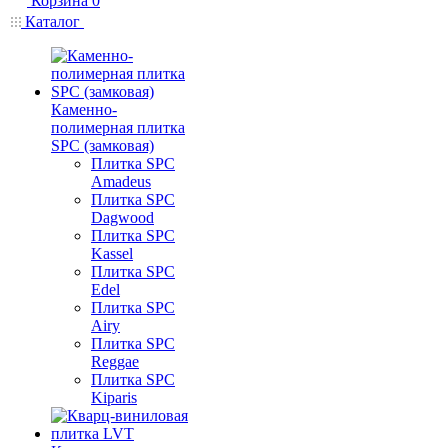
Корзина
0
Каталог
Каменно-
полимерная плитка
SPC (замковая)
Плитка SPC
Amadeus
Плитка SPC
Dagwood
Плитка SPC
Kassel
Плитка SPC
Edel
Плитка SPC
Airy
Плитка SPC
Reggae
Плитка SPC
Kiparis