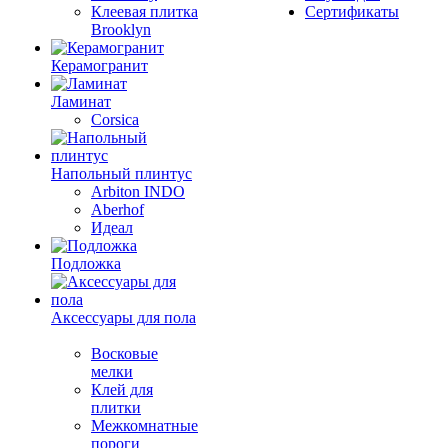
Клеевая плитка
Сертификаты
Brooklyn
Керамогранит
Ламинат
Corsica
Напольный плинтус
Arbiton INDO
Aberhof
Идеал
Подложка
Аксессуары для пола
Восковые
мелки
Клей для
плитки
Межкомнатные
пороги