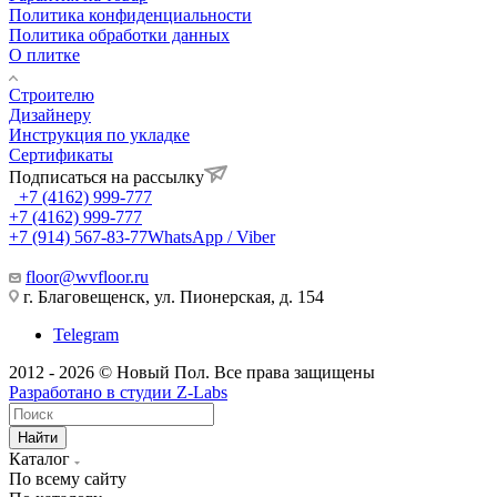
Политика конфиденциальности
Политика обработки данных
О плитке
Строителю
Дизайнеру
Инструкция по укладке
Сертификаты
Подписаться на рассылку
+7 (4162) 999-777
+7 (4162) 999-777
+7 (914) 567-83-77
WhatsApp / Viber
floor@wvfloor.ru
г. Благовещенск, ул. Пионерская, д. 154
Telegram
2012 - 2026 © Новый Пол. Все права защищены
Разработано в
студии Z-Labs
Найти
Каталог
По всему сайту