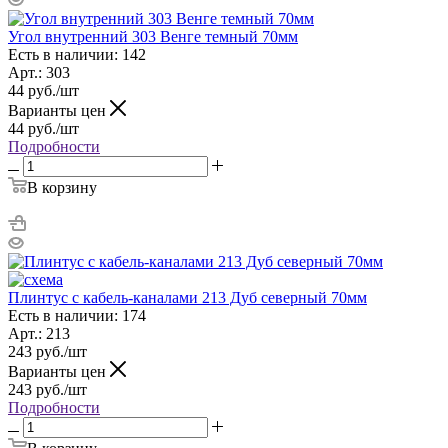
Угол внутренний 303 Венге темный 70мм
Есть в наличии: 142
Арт.: 303
44
руб.
/шт
Варианты цен
44
руб.
/шт
Подробности
В корзину
Плинтус с кабель-каналами 213 Дуб северный 70мм
Есть в наличии: 174
Арт.: 213
243
руб.
/шт
Варианты цен
243
руб.
/шт
Подробности