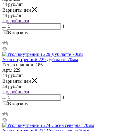
44
руб.
/шт
Варианты цен
44
руб.
/шт
Подробности
В корзину
Угол внутренний 229 Дуб латте 70мм
Есть в наличии: 186
Арт.: 229
44
руб.
/шт
Варианты цен
44
руб.
/шт
Подробности
В корзину
Угол внутренний 274 Сосна северная 70мм