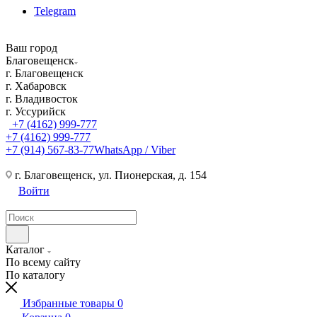
Telegram
Ваш город
Благовещенск
г. Благовещенск
г. Хабаровск
г. Владивосток
г. Уссурийск
+7 (4162) 999-777
+7 (4162) 999-777
+7 (914) 567-83-77
WhatsApp / Viber
г. Благовещенск, ул. Пионерская, д. 154
Войти
Каталог
По всему сайту
По каталогу
Избранные товары
0