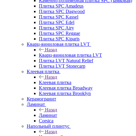
Каменно-полимерная плитка SPC (замковая)
Плитка SPC Amadeus
Плитка SPC Dagwood
Плитка SPC Kassel
Плитка SPC Edel
Плитка SPC Airy
Плитка SPC Reggae
Плитка SPC Kiparis
Кварц-виниловая плитка LVT
Назад
Кварц-виниловая плитка LVT
Плитка LVT Natural Relief
Плитка LVT Stonecarp
Клеевая плитка
Назад
Клеевая плитка
Клеевая плитка Broadway
Клеевая плитка Brooklyn
Керамогранит
Ламинат
Назад
Ламинат
Corsica
Напольный плинтус
Назад