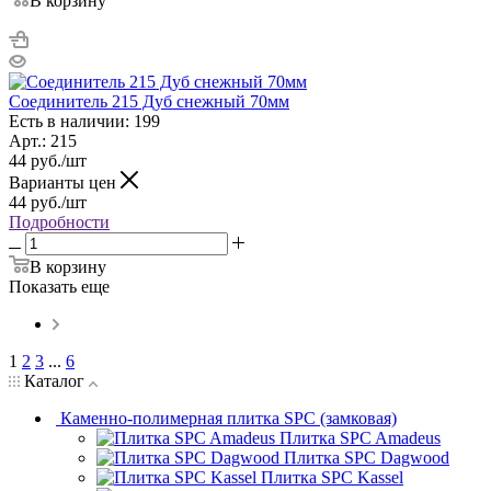
В корзину
Соединитель 215 Дуб снежный 70мм
Есть в наличии: 199
Арт.: 215
44
руб.
/шт
Варианты цен
44
руб.
/шт
Подробности
В корзину
Показать еще
1
2
3
...
6
Каталог
Каменно-полимерная плитка SPC (замковая)
Плитка SPC Amadeus
Плитка SPC Dagwood
Плитка SPC Kassel