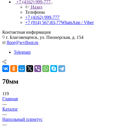
+7 (4162) 999-777
Назад
Телефоны
+7 (4162) 999-777
+7 (914) 567-83-77
WhatsApp / Viber
Контактная информация
г. Благовещенск, ул. Пионерская, д. 154
floor@wvfloor.ru
Telegram
70мм
119
Главная
—
Каталог
—
Напольный плинтус
—