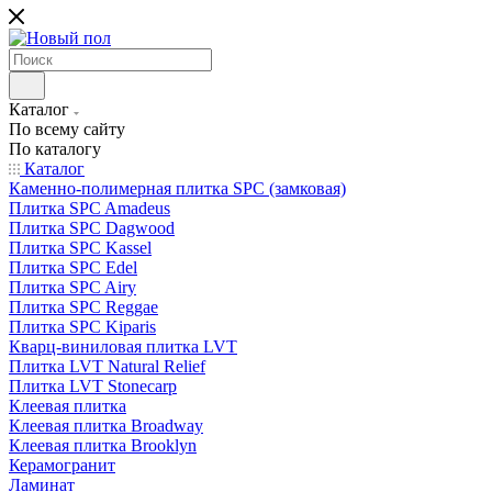
Каталог
По всему сайту
По каталогу
Каталог
Каменно-полимерная плитка SPC (замковая)
Плитка SPC Amadeus
Плитка SPC Dagwood
Плитка SPC Kassel
Плитка SPC Edel
Плитка SPC Airy
Плитка SPC Reggae
Плитка SPC Kiparis
Кварц-виниловая плитка LVT
Плитка LVT Natural Relief
Плитка LVT Stonecarp
Клеевая плитка
Клеевая плитка Broadway
Клеевая плитка Brooklyn
Керамогранит
Ламинат