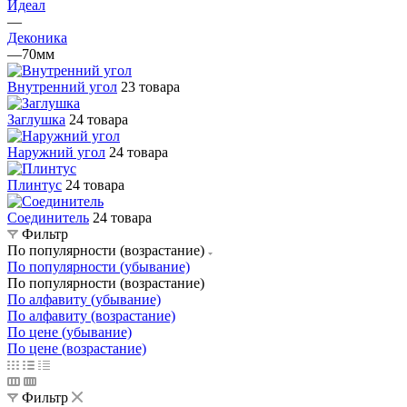
Идеал
—
Деконика
—
70мм
Внутренний угол
23 товара
Заглушка
24 товара
Наружний угол
24 товара
Плинтус
24 товара
Соединитель
24 товара
Фильтр
По популярности (возрастание)
По популярности (убывание)
По популярности (возрастание)
По алфавиту (убывание)
По алфавиту (возрастание)
По цене (убывание)
По цене (возрастание)
Фильтр