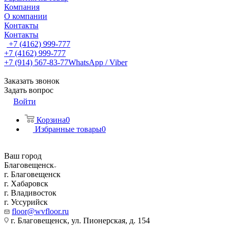
Компания
О компании
Контакты
Контакты
+7 (4162) 999-777
+7 (4162) 999-777
+7 (914) 567-83-77
WhatsApp / Viber
Заказать звонок
Задать вопрос
Войти
Корзина
0
Избранные товары
0
Ваш город
Благовещенск
г. Благовещенск
г. Хабаровск
г. Владивосток
г. Уссурийск
floor@wvfloor.ru
г. Благовещенск, ул. Пионерская, д. 154