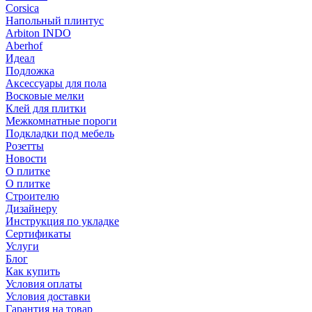
Corsica
Напольный плинтус
Arbiton INDO
Aberhof
Идеал
Подложка
Аксессуары для пола
Восковые мелки
Клей для плитки
Межкомнатные пороги
Подкладки под мебель
Розетты
Новости
О плитке
О плитке
Строителю
Дизайнеру
Инструкция по укладке
Сертификаты
Услуги
Блог
Как купить
Условия оплаты
Условия доставки
Гарантия на товар