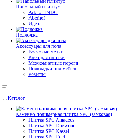
Напольный плинтус
Arbiton INDO
Aberhof
Идеал
Подложка
Аксессуары для пола
Восковые мелки
Клей для плитки
Межкомнатные пороги
Подкладки под мебель
Розетты
Каталог
Каменно-полимерная плитка SPC (замковая)
Плитка SPC Amadeus
Плитка SPC Dagwood
Плитка SPC Kassel
Плитка SPC Edel