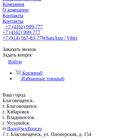
Компания
О компании
Контакты
Контакты
+7 (4162) 999-777
+7 (4162) 999-777
+7 (914) 567-83-77
WhatsApp / Viber
Заказать звонок
Задать вопрос
Войти
Корзина
0
Избранные товары
0
Ваш город
Благовещенск
г. Благовещенск
г. Хабаровск
г. Владивосток
г. Уссурийск
floor@wvfloor.ru
г. Благовещенск, ул. Пионерская, д. 154