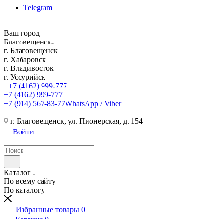
Telegram
Ваш город
Благовещенск
г. Благовещенск
г. Хабаровск
г. Владивосток
г. Уссурийск
+7 (4162) 999-777
+7 (4162) 999-777
+7 (914) 567-83-77
WhatsApp / Viber
г. Благовещенск, ул. Пионерская, д. 154
Войти
Каталог
По всему сайту
По каталогу
Избранные товары
0