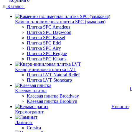
Корзина
0
Каталог
Каменно-полимерная плитка SPC (замковая)
Плитка SPC Amadeus
Плитка SPC Dagwood
Плитка SPC Kassel
Плитка SPC Edel
Плитка SPC Airy
Плитка SPC Reggae
Плитка SPC Kiparis
Кварц-виниловая плитка LVT
Плитка LVT Natural Relief
Плитка LVT Stonecarp
Клеевая плитка
Клеевая плитка Broadway
Клеевая плитка Brooklyn
Новости
Керамогранит
Ламинат
Corsica