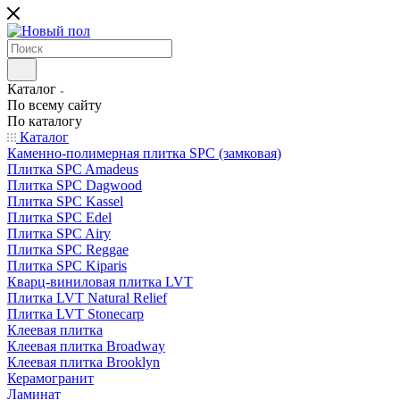
Каталог
По всему сайту
По каталогу
Каталог
Каменно-полимерная плитка SPC (замковая)
Плитка SPC Amadeus
Плитка SPC Dagwood
Плитка SPC Kassel
Плитка SPC Edel
Плитка SPC Airy
Плитка SPC Reggae
Плитка SPC Kiparis
Кварц-виниловая плитка LVT
Плитка LVT Natural Relief
Плитка LVT Stonecarp
Клеевая плитка
Клеевая плитка Broadway
Клеевая плитка Brooklyn
Керамогранит
Ламинат