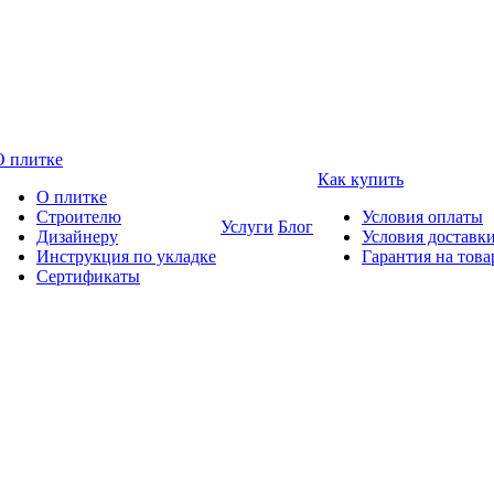
О плитке
Как купить
О плитке
Строителю
Условия оплаты
Услуги
Блог
Дизайнеру
Условия доставк
Инструкция по укладке
Гарантия на това
Сертификаты