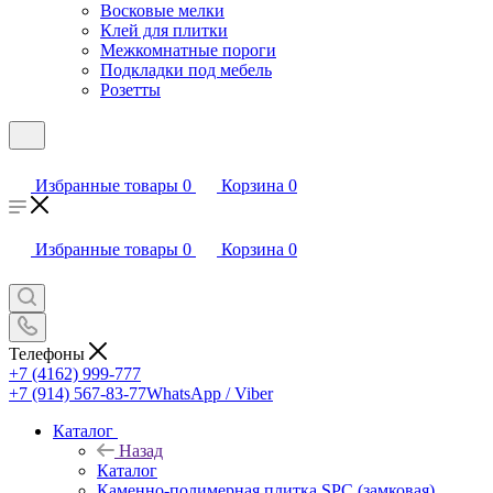
Восковые мелки
Клей для плитки
Межкомнатные пороги
Подкладки под мебель
Розетты
Избранные товары
0
Корзина
0
Избранные товары
0
Корзина
0
Телефоны
+7 (4162) 999-777
+7 (914) 567-83-77
WhatsApp / Viber
Каталог
Назад
Каталог
Каменно-полимерная плитка SPC (замковая)