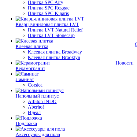
Плитка SPC Airy
Плитка SPC Reggae
Плитка SPC Kiparis
Кварц-виниловая плитка LVT
Плитка LVT Natural Relief
Плитка LVT Stonecarp
Клеевая плитка
Клеевая плитка Broadway
Клеевая плитка Brooklyn
Новости
Керамогранит
Ламинат
Corsica
Напольный плинтус
Arbiton INDO
Aberhof
Идеал
Подложка
Аксессуары для пола