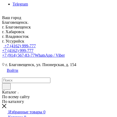
Telegram
Ваш город
Благовещенск
г. Благовещенск
г. Хабаровск
г. Владивосток
г. Уссурийск
+7 (4162) 999-777
+7 (4162) 999-777
+7 (914) 567-83-77
WhatsApp / Viber
г. Благовещенск, ул. Пионерская, д. 154
Войти
Каталог
По всему сайту
По каталогу
Избранные товары
0