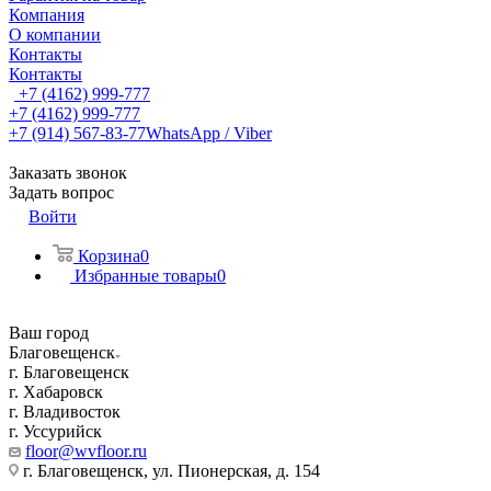
Компания
О компании
Контакты
Контакты
+7 (4162) 999-777
+7 (4162) 999-777
+7 (914) 567-83-77
WhatsApp / Viber
Заказать звонок
Задать вопрос
Войти
Корзина
0
Избранные товары
0
Ваш город
Благовещенск
г. Благовещенск
г. Хабаровск
г. Владивосток
г. Уссурийск
floor@wvfloor.ru
г. Благовещенск, ул. Пионерская, д. 154