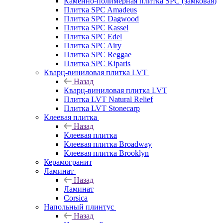
Каменно-полимерная плитка SPC (замковая)
Плитка SPC Amadeus
Плитка SPC Dagwood
Плитка SPC Kassel
Плитка SPC Edel
Плитка SPC Airy
Плитка SPC Reggae
Плитка SPC Kiparis
Кварц-виниловая плитка LVT
Назад
Кварц-виниловая плитка LVT
Плитка LVT Natural Relief
Плитка LVT Stonecarp
Клеевая плитка
Назад
Клеевая плитка
Клеевая плитка Broadway
Клеевая плитка Brooklyn
Керамогранит
Ламинат
Назад
Ламинат
Corsica
Напольный плинтус
Назад