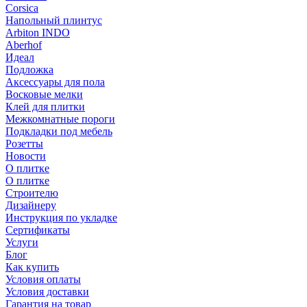
Corsica
Напольный плинтус
Arbiton INDO
Aberhof
Идеал
Подложка
Аксессуары для пола
Восковые мелки
Клей для плитки
Межкомнатные пороги
Подкладки под мебель
Розетты
Новости
О плитке
О плитке
Строителю
Дизайнеру
Инструкция по укладке
Сертификаты
Услуги
Блог
Как купить
Условия оплаты
Условия доставки
Гарантия на товар