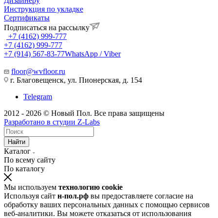
Дизайнеру
Инструкция по укладке
Сертификаты
Подписаться на рассылку
+7 (4162) 999-777
+7 (4162) 999-777
+7 (914) 567-83-77
WhatsApp / Viber
floor@wvfloor.ru
г. Благовещенск, ул. Пионерская, д. 154
Telegram
2012 - 2026 © Новый Пол. Все права защищены
Разработано в
студии Z-Labs
Найти
Каталог
По всему сайту
По каталогу
Мы используем
технологию cookie
Используя сайт
н-пол.рф
вы предоставляете согласие на
обработку ваших персональных данных с помощью сервисов
веб-аналитики. Вы можете отказаться от использования