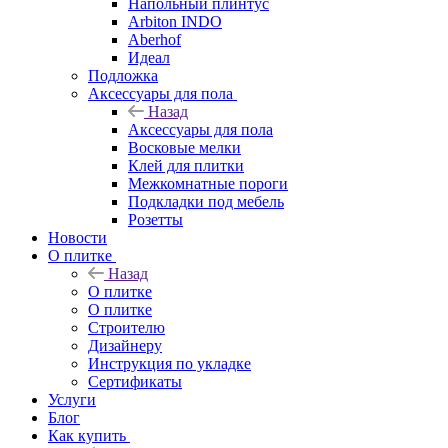
Напольный плинтус
Arbiton INDO
Aberhof
Идеал
Подложка
Аксессуары для пола
Назад
Аксессуары для пола
Восковые мелки
Клей для плитки
Межкомнатные пороги
Подкладки под мебель
Розетты
Новости
О плитке
Назад
О плитке
О плитке
Строителю
Дизайнеру
Инструкция по укладке
Сертификаты
Услуги
Блог
Как купить