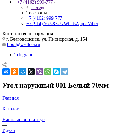
+7 (4162) 999-777
Назад
Телефоны
+7 (4162) 999-777
+7 (914) 567-83-77
WhatsApp / Viber
Контактная информация
г. Благовещенск, ул. Пионерская, д. 154
floor@wvfloor.ru
Telegram
Угол наружный 001 Белый 70мм
Главная
—
Каталог
—
Напольный плинтус
—
Идеал