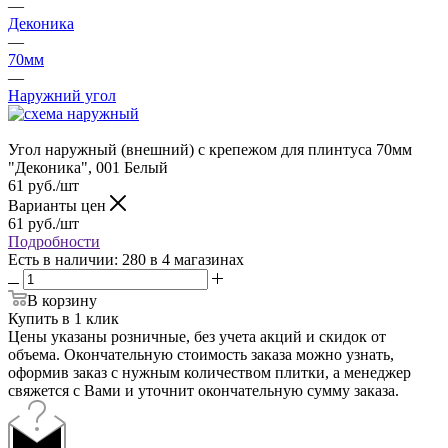
—
Деконика
—
70мм
—
Наружний угол
Угол наружный (внешний) с крепежом для плинтуса 70мм
"Деконика", 001 Белый
61
руб.
/шт
Варианты цен
61
руб.
/шт
Подробности
Есть в наличии
: 280
в 4 магазинах
В корзину
Купить в 1 клик
Цены указаны розничные, без учета акций и скидок от
объема. Окончательную стоимость заказа можно узнать,
оформив заказ с нужным количеством плитки, а менеджер
свяжется с Вами и уточнит окончательную сумму заказа.