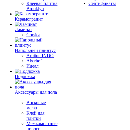
Клеевая плитка
Сертификаты
Brooklyn
Керамогранит
Ламинат
Corsica
Напольный плинтус
Arbiton INDO
Aberhof
Идеал
Подложка
Аксессуары для пола
Восковые
мелки
Клей для
плитки
Межкомнатные
пороги