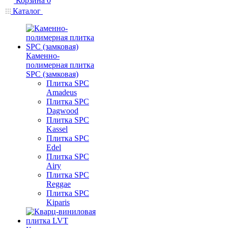
Корзина
0
Каталог
Каменно-
полимерная плитка
SPC (замковая)
Плитка SPC
Amadeus
Плитка SPC
Dagwood
Плитка SPC
Kassel
Плитка SPC
Edel
Плитка SPC
Airy
Плитка SPC
Reggae
Плитка SPC
Kiparis