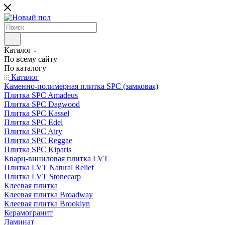
Каталог
По всему сайту
По каталогу
Каталог
Каменно-полимерная плитка SPC (замковая)
Плитка SPC Amadeus
Плитка SPC Dagwood
Плитка SPC Kassel
Плитка SPC Edel
Плитка SPC Airy
Плитка SPC Reggae
Плитка SPC Kiparis
Кварц-виниловая плитка LVT
Плитка LVT Natural Relief
Плитка LVT Stonecarp
Клеевая плитка
Клеевая плитка Broadway
Клеевая плитка Brooklyn
Керамогранит
Ламинат