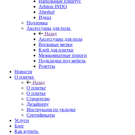
Напольный плинтус
Arbiton INDO
Aberhof
Идеал
Подложка
Аксессуары для пола
Назад
Аксессуары для пола
Восковые мелки
Клей для плитки
Межкомнатные пороги
Подкладки под мебель
Розетты
Новости
О плитке
Назад
О плитке
О плитке
Строителю
Дизайнеру
Инструкция по укладке
Сертификаты
Услуги
Блог
Как купить