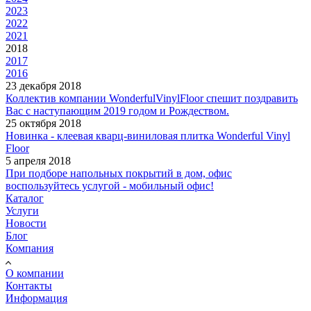
2023
2022
2021
2018
2017
2016
23 декабря 2018
Коллектив компании WonderfulVinylFloor спешит поздравить
Вас с наступающим 2019 годом и Рождеством.
25 октября 2018
Новинка - клеевая кварц-виниловая плитка Wonderful Vinyl
Floor
5 апреля 2018
При подборе напольных покрытий в дом, офис
воспользуйтесь услугой - мобильный офис!
Каталог
Услуги
Новости
Блог
Компания
О компании
Контакты
Информация