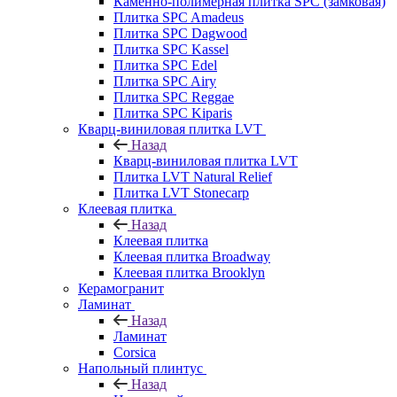
Каменно-полимерная плитка SPC (замковая)
Плитка SPC Amadeus
Плитка SPC Dagwood
Плитка SPC Kassel
Плитка SPC Edel
Плитка SPC Airy
Плитка SPC Reggae
Плитка SPC Kiparis
Кварц-виниловая плитка LVT
Назад
Кварц-виниловая плитка LVT
Плитка LVT Natural Relief
Плитка LVT Stonecarp
Клеевая плитка
Назад
Клеевая плитка
Клеевая плитка Broadway
Клеевая плитка Brooklyn
Керамогранит
Ламинат
Назад
Ламинат
Corsica
Напольный плинтус
Назад