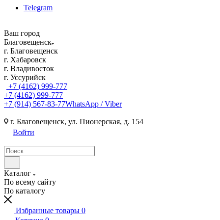
Telegram
Ваш город
Благовещенск
г. Благовещенск
г. Хабаровск
г. Владивосток
г. Уссурийск
+7 (4162) 999-777
+7 (4162) 999-777
+7 (914) 567-83-77
WhatsApp / Viber
г. Благовещенск, ул. Пионерская, д. 154
Войти
Каталог
По всему сайту
По каталогу
Избранные товары
0