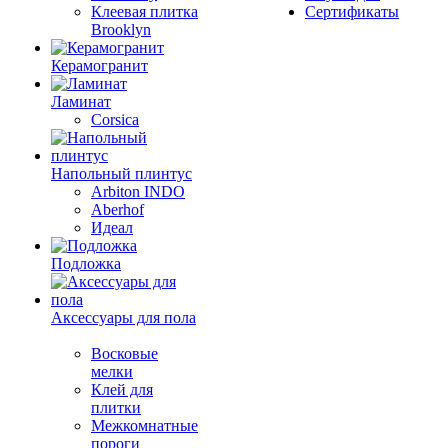
Клеевая плитка
Сертификаты
Brooklyn
Керамогранит
Ламинат
Corsica
Напольный плинтус
Arbiton INDO
Aberhof
Идеал
Подложка
Аксессуары для пола
Восковые
мелки
Клей для
плитки
Межкомнатные
пороги