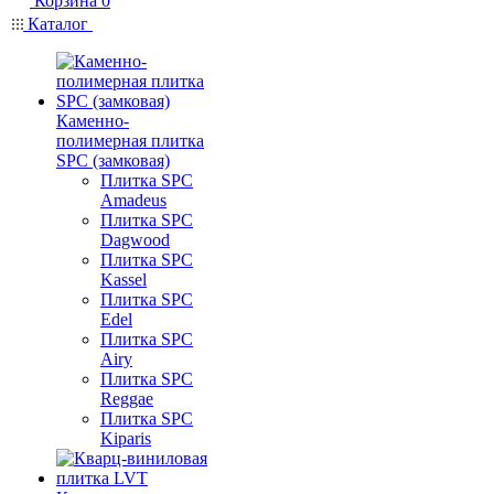
Корзина
0
Каталог
Каменно-
полимерная плитка
SPC (замковая)
Плитка SPC
Amadeus
Плитка SPC
Dagwood
Плитка SPC
Kassel
Плитка SPC
Edel
Плитка SPC
Airy
Плитка SPC
Reggae
Плитка SPC
Kiparis