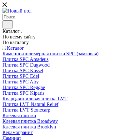
Каталог
По всему сайту
По каталогу
Каталог
Каменно-полимерная плитка SPC (замковая)
Плитка SPC Amadeus
Плитка SPC Dagwood
Плитка SPC Kassel
Плитка SPC Edel
Плитка SPC Airy
Плитка SPC Reggae
Плитка SPC Kiparis
Кварц-виниловая плитка LVT
Плитка LVT Natural Relief
Плитка LVT Stonecarp
Клеевая плитка
Клеевая плитка Broadway
Клеевая плитка Brooklyn
Керамогранит
Ламинат