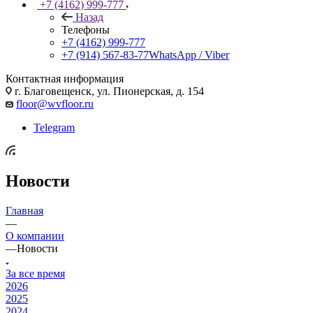
+7 (4162) 999-777
Назад
Телефоны
+7 (4162) 999-777
+7 (914) 567-83-77
WhatsApp / Viber
Контактная информация
г. Благовещенск, ул. Пионерская, д. 154
floor@wvfloor.ru
Telegram
Новости
Главная
—
О компании
—
Новости
За все время
2026
2025
2024