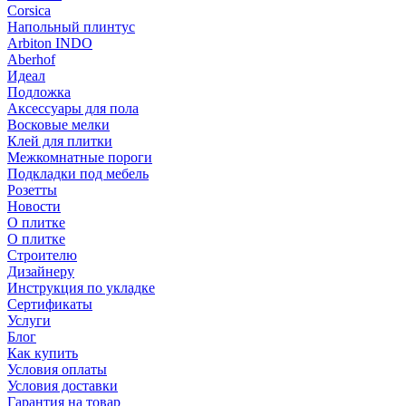
Corsica
Напольный плинтус
Arbiton INDO
Aberhof
Идеал
Подложка
Аксессуары для пола
Восковые мелки
Клей для плитки
Межкомнатные пороги
Подкладки под мебель
Розетты
Новости
О плитке
О плитке
Строителю
Дизайнеру
Инструкция по укладке
Сертификаты
Услуги
Блог
Как купить
Условия оплаты
Условия доставки
Гарантия на товар