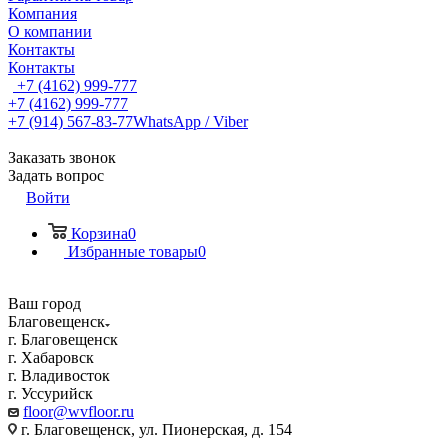
Компания
О компании
Контакты
Контакты
+7 (4162) 999-777
+7 (4162) 999-777
+7 (914) 567-83-77
WhatsApp / Viber
Заказать звонок
Задать вопрос
Войти
Корзина
0
Избранные товары
0
Ваш город
Благовещенск
г. Благовещенск
г. Хабаровск
г. Владивосток
г. Уссурийск
floor@wvfloor.ru
г. Благовещенск, ул. Пионерская, д. 154