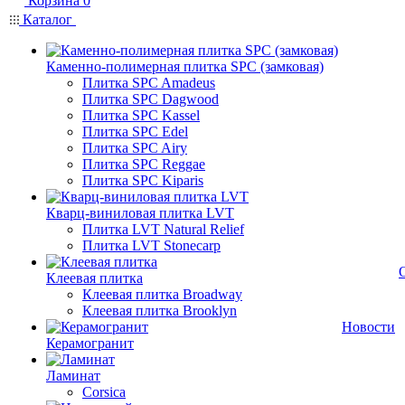
Корзина
0
Каталог
Каменно-полимерная плитка SPC (замковая)
Плитка SPC Amadeus
Плитка SPC Dagwood
Плитка SPC Kassel
Плитка SPC Edel
Плитка SPC Airy
Плитка SPC Reggae
Плитка SPC Kiparis
Кварц-виниловая плитка LVT
Плитка LVT Natural Relief
Плитка LVT Stonecarp
Клеевая плитка
Клеевая плитка Broadway
Клеевая плитка Brooklyn
Новости
Керамогранит
Ламинат
Corsica