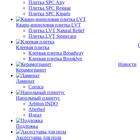
Плитка SPC Airy
Плитка SPC Reggae
Плитка SPC Kiparis
Кварц-виниловая плитка LVT
Плитка LVT Natural Relief
Плитка LVT Stonecarp
Клеевая плитка
Клеевая плитка Broadway
Клеевая плитка Brooklyn
Новости
Керамогранит
Ламинат
Corsica
Напольный плинтус
Arbiton INDO
Aberhof
Идеал
Подложка
Аксессуары для пола