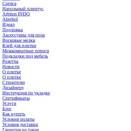
Corsica
Напольный плинтус
Arbiton INDO
Aberhof
Идеал
Подложка
Аксессуары для пола
Восковые мелки
Клей для плитки
Межкомнатные пороги
Подкладки под мебель
Розетты
Новости
О плитке
О плитке
Строителю
Дизайнеру
Инструкция по укладке
Сертификаты
Услуги
Блог
Как купить
Условия оплаты
Условия доставки
Гарантия на товар