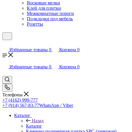
Восковые мелки
Клей для плитки
Межкомнатные пороги
Подкладки под мебель
Розетты
Избранные товары
0
Корзина
0
Избранные товары
0
Корзина
0
Телефоны
+7 (4162) 999-777
+7 (914) 567-83-77
WhatsApp / Viber
Каталог
Назад
Каталог
Каменно-полимерная плитка SPC (замковая)