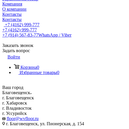
Компания
О компании
Контакты
Контакты
+7 (4162) 999-777
+7 (4162) 999-777
+7 (914) 567-83-77
WhatsApp / Viber
Заказать звонок
Задать вопрос
Войти
Корзина
0
Избранные товары
0
Ваш город
Благовещенск
г. Благовещенск
г. Хабаровск
г. Владивосток
г. Уссурийск
floor@wvfloor.ru
г. Благовещенск, ул. Пионерская, д. 154