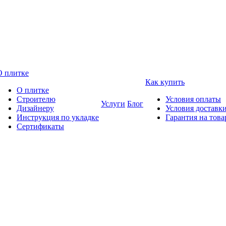
О плитке
Как купить
О плитке
Строителю
Условия оплаты
Услуги
Блог
Дизайнеру
Условия доставк
Инструкция по укладке
Гарантия на това
Сертификаты