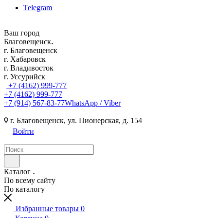
Telegram
Ваш город
Благовещенск
г. Благовещенск
г. Хабаровск
г. Владивосток
г. Уссурийск
+7 (4162) 999-777
+7 (4162) 999-777
+7 (914) 567-83-77
WhatsApp / Viber
г. Благовещенск, ул. Пионерская, д. 154
Войти
Каталог
По всему сайту
По каталогу
Избранные товары
0