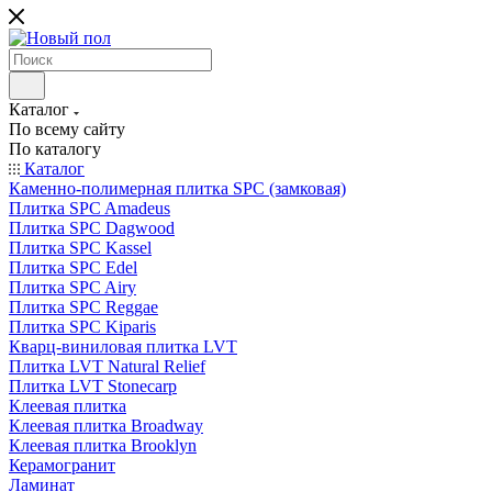
Каталог
По всему сайту
По каталогу
Каталог
Каменно-полимерная плитка SPC (замковая)
Плитка SPC Amadeus
Плитка SPC Dagwood
Плитка SPC Kassel
Плитка SPC Edel
Плитка SPC Airy
Плитка SPC Reggae
Плитка SPC Kiparis
Кварц-виниловая плитка LVT
Плитка LVT Natural Relief
Плитка LVT Stonecarp
Клеевая плитка
Клеевая плитка Broadway
Клеевая плитка Brooklyn
Керамогранит
Ламинат