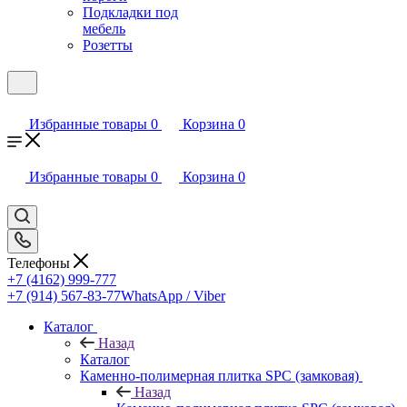
Подкладки под
мебель
Розетты
Избранные товары
0
Корзина
0
Избранные товары
0
Корзина
0
Телефоны
+7 (4162) 999-777
+7 (914) 567-83-77
WhatsApp / Viber
Каталог
Назад
Каталог
Каменно-полимерная плитка SPC (замковая)
Назад