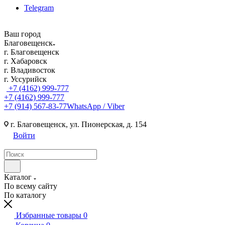
Telegram
Ваш город
Благовещенск
г. Благовещенск
г. Хабаровск
г. Владивосток
г. Уссурийск
+7 (4162) 999-777
+7 (4162) 999-777
+7 (914) 567-83-77
WhatsApp / Viber
г. Благовещенск, ул. Пионерская, д. 154
Войти
Каталог
По всему сайту
По каталогу
Избранные товары
0