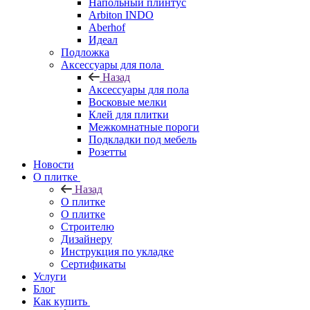
Напольный плинтус
Arbiton INDO
Aberhof
Идеал
Подложка
Аксессуары для пола
Назад
Аксессуары для пола
Восковые мелки
Клей для плитки
Межкомнатные пороги
Подкладки под мебель
Розетты
Новости
О плитке
Назад
О плитке
О плитке
Строителю
Дизайнеру
Инструкция по укладке
Сертификаты
Услуги
Блог
Как купить