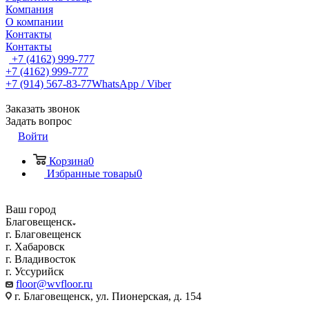
Компания
О компании
Контакты
Контакты
+7 (4162) 999-777
+7 (4162) 999-777
+7 (914) 567-83-77
WhatsApp / Viber
Заказать звонок
Задать вопрос
Войти
Корзина
0
Избранные товары
0
Ваш город
Благовещенск
г. Благовещенск
г. Хабаровск
г. Владивосток
г. Уссурийск
floor@wvfloor.ru
г. Благовещенск, ул. Пионерская, д. 154