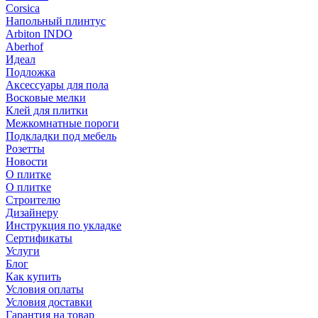
Corsica
Напольный плинтус
Arbiton INDO
Aberhof
Идеал
Подложка
Аксессуары для пола
Восковые мелки
Клей для плитки
Межкомнатные пороги
Подкладки под мебель
Розетты
Новости
О плитке
О плитке
Строителю
Дизайнеру
Инструкция по укладке
Сертификаты
Услуги
Блог
Как купить
Условия оплаты
Условия доставки
Гарантия на товар