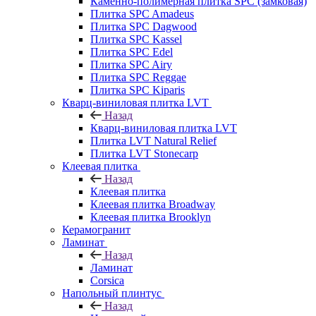
Каменно-полимерная плитка SPC (замковая)
Плитка SPC Amadeus
Плитка SPC Dagwood
Плитка SPC Kassel
Плитка SPC Edel
Плитка SPC Airy
Плитка SPC Reggae
Плитка SPC Kiparis
Кварц-виниловая плитка LVT
Назад
Кварц-виниловая плитка LVT
Плитка LVT Natural Relief
Плитка LVT Stonecarp
Клеевая плитка
Назад
Клеевая плитка
Клеевая плитка Broadway
Клеевая плитка Brooklyn
Керамогранит
Ламинат
Назад
Ламинат
Corsica
Напольный плинтус
Назад