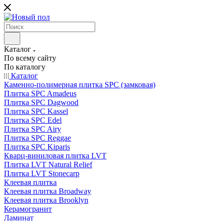
Каталог
По всему сайту
По каталогу
Каталог
Каменно-полимерная плитка SPC (замковая)
Плитка SPC Amadeus
Плитка SPC Dagwood
Плитка SPC Kassel
Плитка SPC Edel
Плитка SPC Airy
Плитка SPC Reggae
Плитка SPC Kiparis
Кварц-виниловая плитка LVT
Плитка LVT Natural Relief
Плитка LVT Stonecarp
Клеевая плитка
Клеевая плитка Broadway
Клеевая плитка Brooklyn
Керамогранит
Ламинат