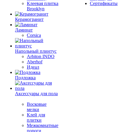
Клеевая плитка
Сертификаты
Brooklyn
Керамогранит
Ламинат
Corsica
Напольный плинтус
Arbiton INDO
Aberhof
Идеал
Подложка
Аксессуары для пола
Восковые
мелки
Клей для
плитки
Межкомнатные
пороги