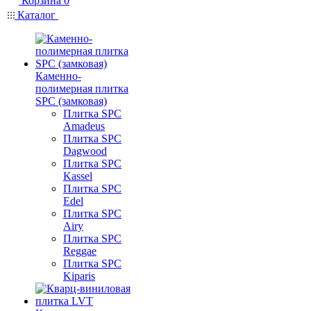
Корзина
0
Каталог
Каменно-
полимерная плитка
SPC (замковая)
Плитка SPC
Amadeus
Плитка SPC
Dagwood
Плитка SPC
Kassel
Плитка SPC
Edel
Плитка SPC
Airy
Плитка SPC
Reggae
Плитка SPC
Kiparis