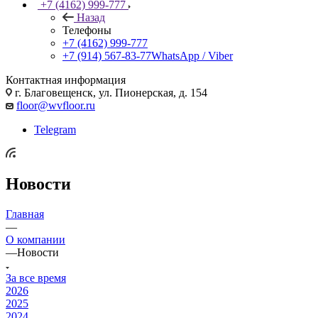
+7 (4162) 999-777
Назад
Телефоны
+7 (4162) 999-777
+7 (914) 567-83-77
WhatsApp / Viber
Контактная информация
г. Благовещенск, ул. Пионерская, д. 154
floor@wvfloor.ru
Telegram
Новости
Главная
—
О компании
—
Новости
За все время
2026
2025
2024