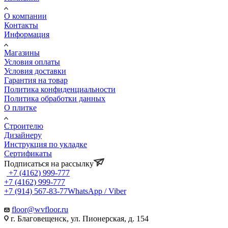
О компании
Контакты
Информация
Магазины
Условия оплаты
Условия доставки
Гарантия на товар
Политика конфиденциальности
Политика обработки данных
О плитке
Строителю
Дизайнеру
Инструкция по укладке
Сертификаты
Подписаться на рассылку
+7 (4162) 999-777
+7 (4162) 999-777
+7 (914) 567-83-77
WhatsApp / Viber
floor@wvfloor.ru
г. Благовещенск, ул. Пионерская, д. 154