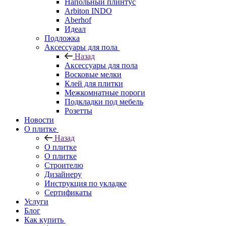
Напольный плинтус
Arbiton INDO
Aberhof
Идеал
Подложка
Аксессуары для пола
Назад
Аксессуары для пола
Восковые мелки
Клей для плитки
Межкомнатные пороги
Подкладки под мебель
Розетты
Новости
О плитке
Назад
О плитке
О плитке
Строителю
Дизайнеру
Инструкция по укладке
Сертификаты
Услуги
Блог
Как купить