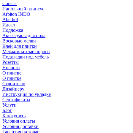
Corsica
Напольный плинтус
Arbiton INDO
Aberhof
Идеал
Подложка
Аксессуары для пола
Восковые мелки
Клей для плитки
Межкомнатные пороги
Подкладки под мебель
Розетты
Новости
О плитке
О плитке
Строителю
Дизайнеру
Инструкция по укладке
Сертификаты
Услуги
Блог
Как купить
Условия оплаты
Условия доставки
Гарантия на товар