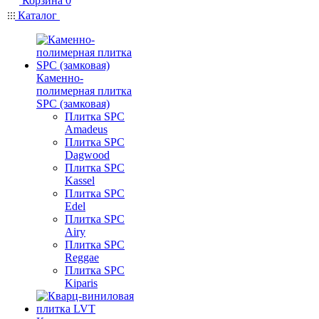
Корзина
0
Каталог
Каменно-
полимерная плитка
SPC (замковая)
Плитка SPC
Amadeus
Плитка SPC
Dagwood
Плитка SPC
Kassel
Плитка SPC
Edel
Плитка SPC
Airy
Плитка SPC
Reggae
Плитка SPC
Kiparis