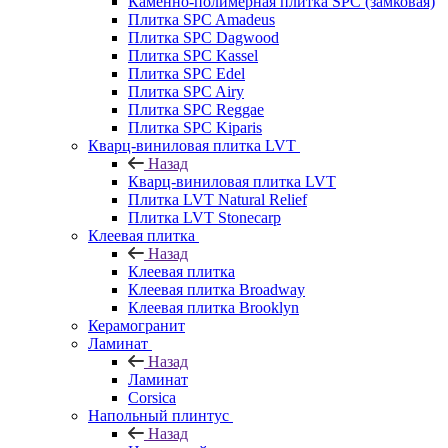
Каменно-полимерная плитка SPC (замковая)
Плитка SPC Amadeus
Плитка SPC Dagwood
Плитка SPC Kassel
Плитка SPC Edel
Плитка SPC Airy
Плитка SPC Reggae
Плитка SPC Kiparis
Кварц-виниловая плитка LVT
Назад
Кварц-виниловая плитка LVT
Плитка LVT Natural Relief
Плитка LVT Stonecarp
Клеевая плитка
Назад
Клеевая плитка
Клеевая плитка Broadway
Клеевая плитка Brooklyn
Керамогранит
Ламинат
Назад
Ламинат
Corsica
Напольный плинтус
Назад