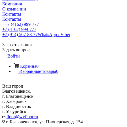
Компания
О компании
Контакты
Контакты
+7 (4162) 999-777
+7 (4162) 999-777
+7 (914) 567-83-77
WhatsApp / Viber
Заказать звонок
Задать вопрос
Войти
Корзина
0
Избранные товары
0
Ваш город
Благовещенск
г. Благовещенск
г. Хабаровск
г. Владивосток
г. Уссурийск
floor@wvfloor.ru
г. Благовещенск, ул. Пионерская, д. 154