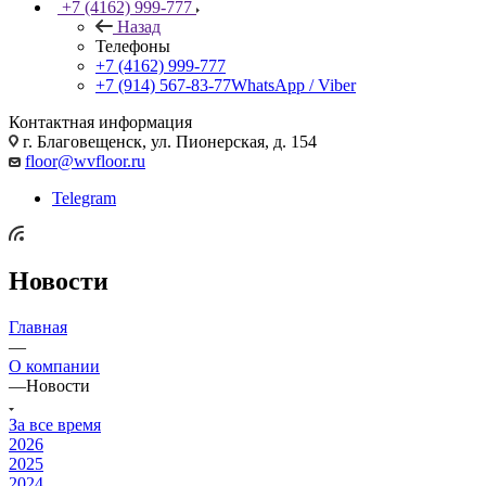
+7 (4162) 999-777
Назад
Телефоны
+7 (4162) 999-777
+7 (914) 567-83-77
WhatsApp / Viber
Контактная информация
г. Благовещенск, ул. Пионерская, д. 154
floor@wvfloor.ru
Telegram
Новости
Главная
—
О компании
—
Новости
За все время
2026
2025
2024