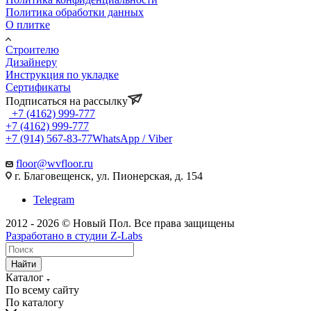
Политика обработки данных
О плитке
Строителю
Дизайнеру
Инструкция по укладке
Сертификаты
Подписаться на рассылку
+7 (4162) 999-777
+7 (4162) 999-777
+7 (914) 567-83-77
WhatsApp / Viber
floor@wvfloor.ru
г. Благовещенск, ул. Пионерская, д. 154
Telegram
2012 - 2026 © Новый Пол. Все права защищены
Разработано в
студии Z-Labs
Найти
Каталог
По всему сайту
По каталогу