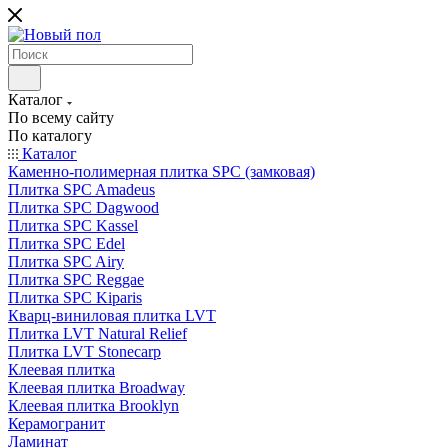
Каталог
По всему сайту
По каталогу
Каталог
Каменно-полимерная плитка SPC (замковая)
Плитка SPC Amadeus
Плитка SPC Dagwood
Плитка SPC Kassel
Плитка SPC Edel
Плитка SPC Airy
Плитка SPC Reggae
Плитка SPC Kiparis
Кварц-виниловая плитка LVT
Плитка LVT Natural Relief
Плитка LVT Stonecarp
Клеевая плитка
Клеевая плитка Broadway
Клеевая плитка Brooklyn
Керамогранит
Ламинат