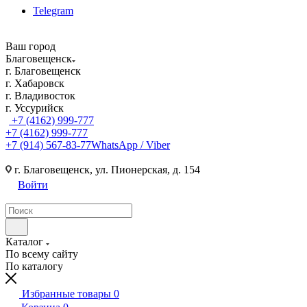
Telegram
Ваш город
Благовещенск
г. Благовещенск
г. Хабаровск
г. Владивосток
г. Уссурийск
+7 (4162) 999-777
+7 (4162) 999-777
+7 (914) 567-83-77
WhatsApp / Viber
г. Благовещенск, ул. Пионерская, д. 154
Войти
Каталог
По всему сайту
По каталогу
Избранные товары
0