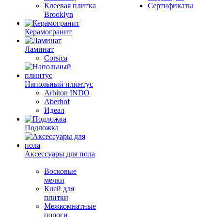
Клеевая плитка
Сертификаты
Brooklyn
Керамогранит
Ламинат
Corsica
Напольный плинтус
Arbiton INDO
Aberhof
Идеал
Подложка
Аксессуары для пола
Восковые
мелки
Клей для
плитки
Межкомнатные
пороги