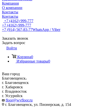
Компания
О компании
Контакты
Контакты
+7 (4162) 999-777
+7 (4162) 999-777
+7 (914) 567-83-77
WhatsApp / Viber
Заказать звонок
Задать вопрос
Войти
Корзина
0
Избранные товары
0
Ваш город
Благовещенск
г. Благовещенск
г. Хабаровск
г. Владивосток
г. Уссурийск
floor@wvfloor.ru
г. Благовещенск, ул. Пионерская, д. 154