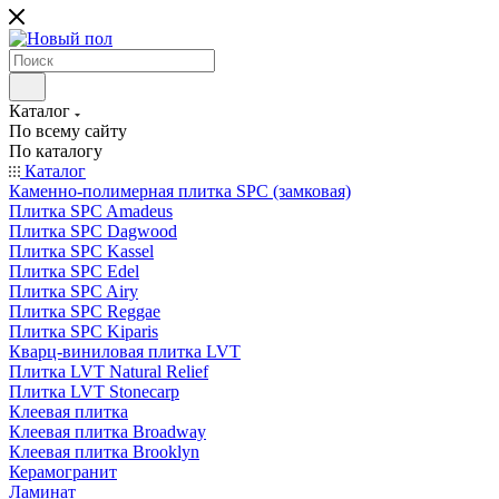
Каталог
По всему сайту
По каталогу
Каталог
Каменно-полимерная плитка SPC (замковая)
Плитка SPC Amadeus
Плитка SPC Dagwood
Плитка SPC Kassel
Плитка SPC Edel
Плитка SPC Airy
Плитка SPC Reggae
Плитка SPC Kiparis
Кварц-виниловая плитка LVT
Плитка LVT Natural Relief
Плитка LVT Stonecarp
Клеевая плитка
Клеевая плитка Broadway
Клеевая плитка Brooklyn
Керамогранит
Ламинат