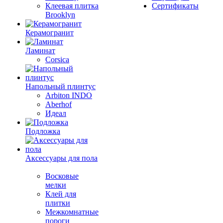
Клеевая плитка
Сертификаты
Brooklyn
Керамогранит
Ламинат
Corsica
Напольный плинтус
Arbiton INDO
Aberhof
Идеал
Подложка
Аксессуары для пола
Восковые
мелки
Клей для
плитки
Межкомнатные
пороги