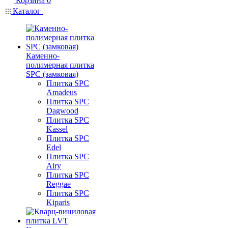
Корзина
0
Каталог
Каменно-
полимерная плитка
SPC (замковая)
Плитка SPC
Amadeus
Плитка SPC
Dagwood
Плитка SPC
Kassel
Плитка SPC
Edel
Плитка SPC
Airy
Плитка SPC
Reggae
Плитка SPC
Kiparis