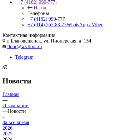
+7 (4162) 999-777
Назад
Телефоны
+7 (4162) 999-777
+7 (914) 567-83-77
WhatsApp / Viber
Контактная информация
г. Благовещенск, ул. Пионерская, д. 154
floor@wvfloor.ru
Telegram
Новости
Главная
—
О компании
—
Новости
За все время
2026
2025
2024