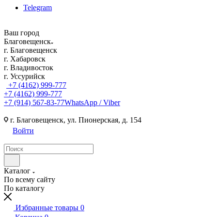
Telegram
Ваш город
Благовещенск
г. Благовещенск
г. Хабаровск
г. Владивосток
г. Уссурийск
+7 (4162) 999-777
+7 (4162) 999-777
+7 (914) 567-83-77
WhatsApp / Viber
г. Благовещенск, ул. Пионерская, д. 154
Войти
Каталог
По всему сайту
По каталогу
Избранные товары
0