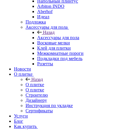
Напольный плинтус
Arbiton INDO
Aberhof
Идеал
Подложка
Аксессуары для пола
Назад
Аксессуары для пола
Восковые мелки
Клей для плитки
Межкомнатные пороги
Подкладки под мебель
Розетты
Новости
О плитке
Назад
О плитке
О плитке
Строителю
Дизайнеру
Инструкция по укладке
Сертификаты
Услуги
Блог
Как купить