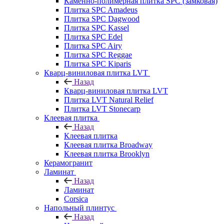
Каменно-полимерная плитка SPC (замковая)
Плитка SPC Amadeus
Плитка SPC Dagwood
Плитка SPC Kassel
Плитка SPC Edel
Плитка SPC Airy
Плитка SPC Reggae
Плитка SPC Kiparis
Кварц-виниловая плитка LVT
Назад
Кварц-виниловая плитка LVT
Плитка LVT Natural Relief
Плитка LVT Stonecarp
Клеевая плитка
Назад
Клеевая плитка
Клеевая плитка Broadway
Клеевая плитка Brooklyn
Керамогранит
Ламинат
Назад
Ламинат
Corsica
Напольный плинтус
Назад