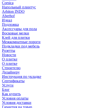
Corsica
Напольный плинтус
Arbiton INDO
Aberhof
Идеал
Подложка
Аксессуары для пола
Восковые мелки
Клей для плитки
Межкомнатные пороги
Подкладки под мебель
Розетты
Новости
О плитке
О плитке
Строителю
Дизайнеру
Инструкция по укладке
Сертификаты
Услуги
Блог
Как купить
Условия оплаты
Условия доставки
Гарантия на товар