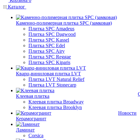
Корзина
0
Каталог
Каменно-полимерная плитка SPC (замковая)
Плитка SPC Amadeus
Плитка SPC Dagwood
Плитка SPC Kassel
Плитка SPC Edel
Плитка SPC Airy
Плитка SPC Reggae
Плитка SPC Kiparis
Кварц-виниловая плитка LVT
Плитка LVT Natural Relief
Плитка LVT Stonecarp
Клеевая плитка
Клеевая плитка Broadway
Клеевая плитка Brooklyn
Новости
Керамогранит
Ламинат
Corsica