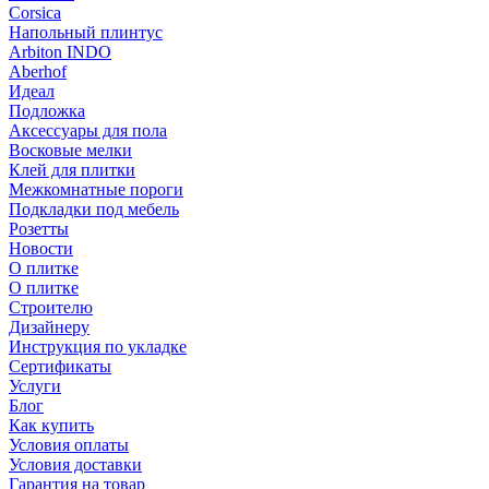
Corsica
Напольный плинтус
Arbiton INDO
Aberhof
Идеал
Подложка
Аксессуары для пола
Восковые мелки
Клей для плитки
Межкомнатные пороги
Подкладки под мебель
Розетты
Новости
О плитке
О плитке
Строителю
Дизайнеру
Инструкция по укладке
Сертификаты
Услуги
Блог
Как купить
Условия оплаты
Условия доставки
Гарантия на товар