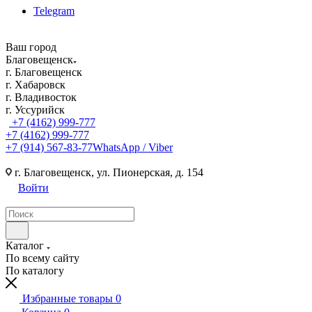
Telegram
Ваш город
Благовещенск
г. Благовещенск
г. Хабаровск
г. Владивосток
г. Уссурийск
+7 (4162) 999-777
+7 (4162) 999-777
+7 (914) 567-83-77
WhatsApp / Viber
г. Благовещенск, ул. Пионерская, д. 154
Войти
Каталог
По всему сайту
По каталогу
Избранные товары
0