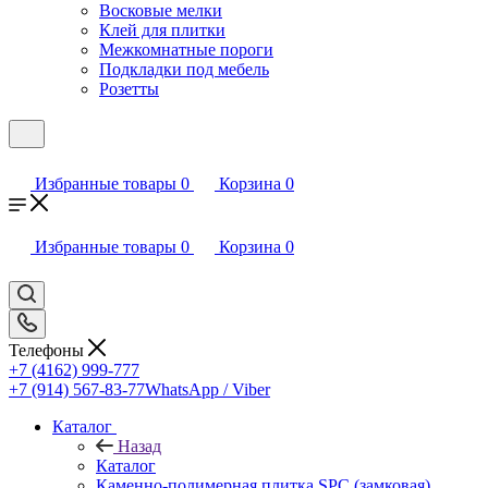
Восковые мелки
Клей для плитки
Межкомнатные пороги
Подкладки под мебель
Розетты
Избранные товары
0
Корзина
0
Избранные товары
0
Корзина
0
Телефоны
+7 (4162) 999-777
+7 (914) 567-83-77
WhatsApp / Viber
Каталог
Назад
Каталог
Каменно-полимерная плитка SPC (замковая)