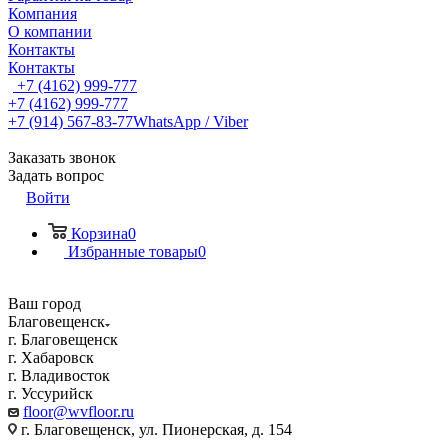
Компания
О компании
Контакты
Контакты
+7 (4162) 999-777
+7 (4162) 999-777
+7 (914) 567-83-77
WhatsApp / Viber
Заказать звонок
Задать вопрос
Войти
Корзина
0
Избранные товары
0
Ваш город
Благовещенск
г. Благовещенск
г. Хабаровск
г. Владивосток
г. Уссурийск
floor@wvfloor.ru
г. Благовещенск, ул. Пионерская, д. 154