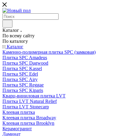
Каталог
По всему сайту
По каталогу
Каталог
Каменно-полимерная плитка SPC (замковая)
Плитка SPC Amadeus
Плитка SPC Dagwood
Плитка SPC Kassel
Плитка SPC Edel
Плитка SPC Airy
Плитка SPC Reggae
Плитка SPC Kiparis
Кварц-виниловая плитка LVT
Плитка LVT Natural Relief
Плитка LVT Stonecarp
Клеевая плитка
Клеевая плитка Broadway
Клеевая плитка Brooklyn
Керамогранит
Ламинат