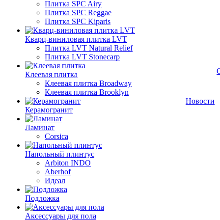
Плитка SPC Airy
Плитка SPC Reggae
Плитка SPC Kiparis
Кварц-виниловая плитка LVT
Плитка LVT Natural Relief
Плитка LVT Stonecarp
Клеевая плитка
Клеевая плитка Broadway
Клеевая плитка Brooklyn
Новости
Керамогранит
Ламинат
Corsica
Напольный плинтус
Arbiton INDO
Aberhof
Идеал
Подложка
Аксессуары для пола