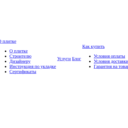
О плитке
Как купить
О плитке
Строителю
Условия оплаты
Услуги
Блог
Дизайнеру
Условия доставк
Инструкция по укладке
Гарантия на това
Сертификаты