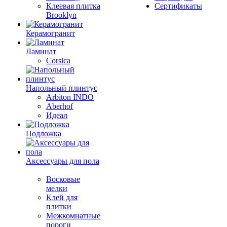
Клеевая плитка
Сертификаты
Brooklyn
Керамогранит
Ламинат
Corsica
Напольный плинтус
Arbiton INDO
Aberhof
Идеал
Подложка
Аксессуары для пола
Восковые
мелки
Клей для
плитки
Межкомнатные
пороги