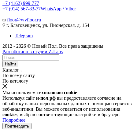
+7 (4162) 999-777
+7 (914) 567-83-77
WhatsApp / Viber
floor@wvfloor.ru
г. Благовещенск, ул. Пионерская, д. 154
Telegram
2012 - 2026 © Новый Пол. Все права защищены
Разработано в
студии Z-Labs
Найти
Каталог
По всему сайту
По каталогу
Мы используем
технологию cookie
Используя сайт
н-пол.рф
вы предоставляете согласие на
обработку ваших персональных данных с помощью сервисов
веб-аналитики. Вы можете отказаться от использования
cookies
, выбрав соответствующие настройки в браузере.
Подробнее
Подтвердить