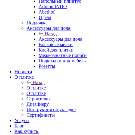
Напольный плинтус
Arbiton INDO
Aberhof
Идеал
Подложка
Аксессуары для пола
Назад
Аксессуары для пола
Восковые мелки
Клей для плитки
Межкомнатные пороги
Подкладки под мебель
Розетты
Новости
О плитке
Назад
О плитке
О плитке
Строителю
Дизайнеру
Инструкция по укладке
Сертификаты
Услуги
Блог
Как купить