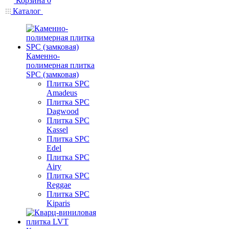
Корзина
0
Каталог
Каменно-
полимерная плитка
SPC (замковая)
Плитка SPC
Amadeus
Плитка SPC
Dagwood
Плитка SPC
Kassel
Плитка SPC
Edel
Плитка SPC
Airy
Плитка SPC
Reggae
Плитка SPC
Kiparis