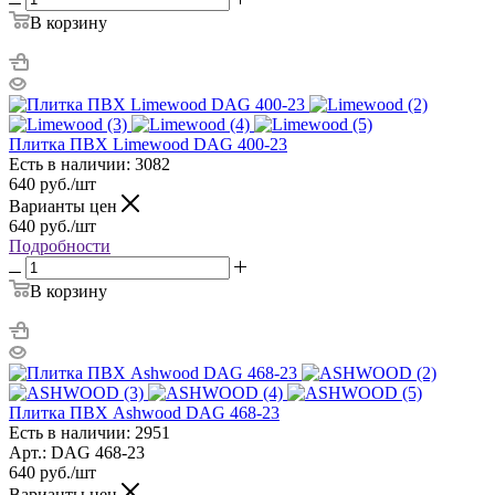
В корзину
Плитка ПВХ Limewood DAG 400-23
Есть в наличии: 3082
640
руб.
/шт
Варианты цен
640
руб.
/шт
Подробности
В корзину
Плитка ПВХ Ashwood DAG 468-23
Есть в наличии: 2951
Арт.: DAG 468-23
640
руб.
/шт
Варианты цен