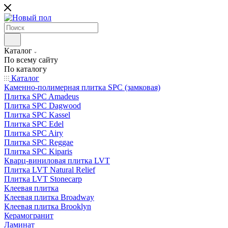
Каталог
По всему сайту
По каталогу
Каталог
Каменно-полимерная плитка SPC (замковая)
Плитка SPC Amadeus
Плитка SPC Dagwood
Плитка SPC Kassel
Плитка SPC Edel
Плитка SPC Airy
Плитка SPC Reggae
Плитка SPC Kiparis
Кварц-виниловая плитка LVT
Плитка LVT Natural Relief
Плитка LVT Stonecarp
Клеевая плитка
Клеевая плитка Broadway
Клеевая плитка Brooklyn
Керамогранит
Ламинат