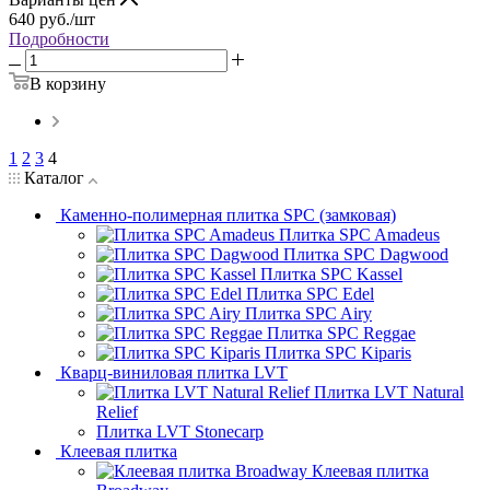
640
руб.
/шт
Подробности
В корзину
1
2
3
4
Каталог
Каменно-полимерная плитка SPC (замковая)
Плитка SPC Amadeus
Плитка SPC Dagwood
Плитка SPC Kassel
Плитка SPC Edel
Плитка SPC Airy
Плитка SPC Reggae
Плитка SPC Kiparis
Кварц-виниловая плитка LVT
Плитка LVT Natural
Relief
Плитка LVT Stonecarp
Клеевая плитка
Клеевая плитка