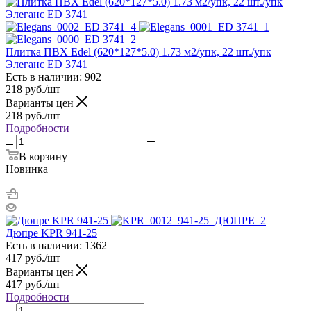
Плитка ПВХ Edel (620*127*5.0) 1.73 м2/упк, 22 шт./упк
Элеганс ED 3741
Есть в наличии: 902
218
руб.
/шт
Варианты цен
218
руб.
/шт
Подробности
В корзину
Новинка
Дюпре KPR 941-25
Есть в наличии: 1362
417
руб.
/шт
Варианты цен
417
руб.
/шт
Подробности