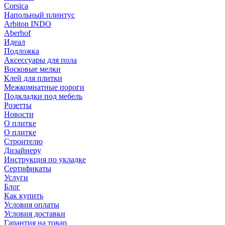
Corsica
Напольный плинтус
Arbiton INDO
Aberhof
Идеал
Подложка
Аксессуары для пола
Восковые мелки
Клей для плитки
Межкомнатные пороги
Подкладки под мебель
Розетты
Новости
О плитке
О плитке
Строителю
Дизайнеру
Инструкция по укладке
Сертификаты
Услуги
Блог
Как купить
Условия оплаты
Условия доставки
Гарантия на товар