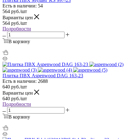
Плитка ПВХ Муланг KS 997-23
Есть в наличии: 54
564
руб.
/шт
Варианты цен
564
руб.
/шт
Подробности
В корзину
Плитка ПВХ Aspenwood DAG 163-23
Есть в наличии: 2688
640
руб.
/шт
Варианты цен
640
руб.
/шт
Подробности
В корзину