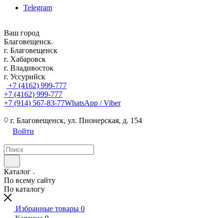
Telegram
Ваш город
Благовещенск
г. Благовещенск
г. Хабаровск
г. Владивосток
г. Уссурийск
+7 (4162) 999-777
+7 (4162) 999-777
+7 (914) 567-83-77
WhatsApp / Viber
г. Благовещенск, ул. Пионерская, д. 154
Войти
Каталог
По всему сайту
По каталогу
Избранные товары
0