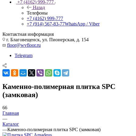
+7 (4162) 999-777
Назад
Телефоны
+7 (4162) 999-777
+7 (914) 567-83-77
WhatsApp / Viber
Контактная информация
г. Благовещенск, ул. Пионерская, д. 154
floor@wvfloor.ru
Telegram
Каменно-полимерная плитка SPC
(замковая)
66
Главная
—
Каталог
—
Каменно-полимерная плитка SPC (замковая)