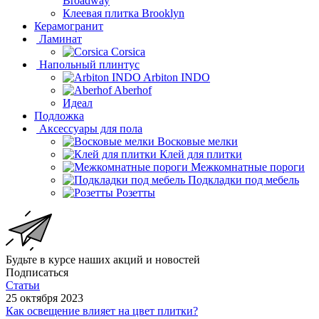
Broadway
Клеевая плитка Brooklyn
Керамогранит
Ламинат
Corsica
Напольный плинтус
Arbiton INDO
Aberhof
Идеал
Подложка
Аксессуары для пола
Восковые мелки
Клей для плитки
Межкомнатные пороги
Подкладки под мебель
Розетты
Будьте в курсе наших акций и новостей
Подписаться
Статьи
25 октября 2023
Как освещение влияет на цвет плитки?