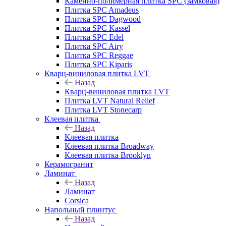
Каменно-полимерная плитка SPC (замковая)
Плитка SPC Amadeus
Плитка SPC Dagwood
Плитка SPC Kassel
Плитка SPC Edel
Плитка SPC Airy
Плитка SPC Reggae
Плитка SPC Kiparis
Кварц-виниловая плитка LVT
Назад
Кварц-виниловая плитка LVT
Плитка LVT Natural Relief
Плитка LVT Stonecarp
Клеевая плитка
Назад
Клеевая плитка
Клеевая плитка Broadway
Клеевая плитка Brooklyn
Керамогранит
Ламинат
Назад
Ламинат
Corsica
Напольный плинтус
Назад