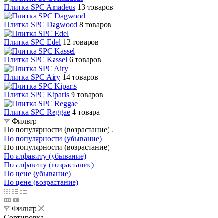
Плитка SPC Amadeus
13 товаров
Плитка SPC Dagwood
8 товаров
Плитка SPC Edel
12 товаров
Плитка SPC Kassel
6 товаров
Плитка SPC Airy
14 товаров
Плитка SPC Kiparis
9 товаров
Плитка SPC Reggae
4 товара
Фильтр
По популярности (возрастание)
По популярности (убывание)
По популярности (возрастание)
По алфавиту (убывание)
По алфавиту (возрастание)
По цене (убывание)
По цене (возрастание)
Фильтр
Сортировка