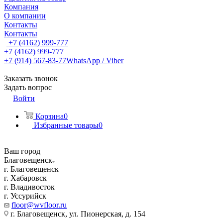
Компания
О компании
Контакты
Контакты
+7 (4162) 999-777
+7 (4162) 999-777
+7 (914) 567-83-77
WhatsApp / Viber
Заказать звонок
Задать вопрос
Войти
Корзина
0
Избранные товары
0
Ваш город
Благовещенск
г. Благовещенск
г. Хабаровск
г. Владивосток
г. Уссурийск
floor@wvfloor.ru
г. Благовещенск, ул. Пионерская, д. 154