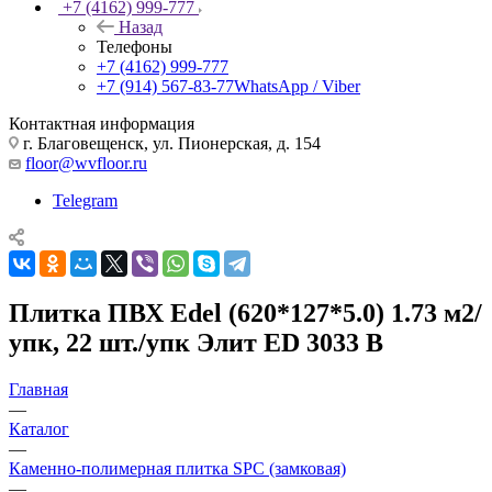
+7 (4162) 999-777
Назад
Телефоны
+7 (4162) 999-777
+7 (914) 567-83-77
WhatsApp / Viber
Контактная информация
г. Благовещенск, ул. Пионерская, д. 154
floor@wvfloor.ru
Telegram
Плитка ПВХ Edel (620*127*5.0) 1.73 м2/
упк, 22 шт./упк Элит ED 3033 В
Главная
—
Каталог
—
Каменно-полимерная плитка SPC (замковая)
—