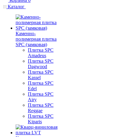
Корзина
0
Каталог
Каменно-
полимерная плитка
SPC (замковая)
Плитка SPC
Amadeus
Плитка SPC
Dagwood
Плитка SPC
Kassel
Плитка SPC
Edel
Плитка SPC
Airy
Плитка SPC
Reggae
Плитка SPC
Kiparis