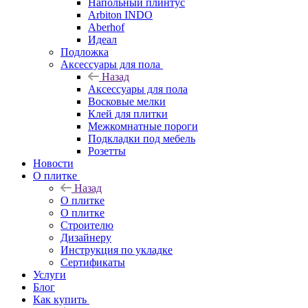
Напольный плинтус
Arbiton INDO
Aberhof
Идеал
Подложка
Аксессуары для пола
Назад
Аксессуары для пола
Восковые мелки
Клей для плитки
Межкомнатные пороги
Подкладки под мебель
Розетты
Новости
О плитке
Назад
О плитке
О плитке
Строителю
Дизайнеру
Инструкция по укладке
Сертификаты
Услуги
Блог
Как купить