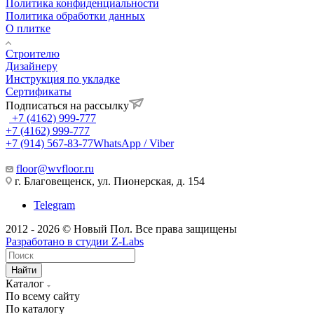
Политика конфиденциальности
Политика обработки данных
О плитке
Строителю
Дизайнеру
Инструкция по укладке
Сертификаты
Подписаться на рассылку
+7 (4162) 999-777
+7 (4162) 999-777
+7 (914) 567-83-77
WhatsApp / Viber
floor@wvfloor.ru
г. Благовещенск, ул. Пионерская, д. 154
Telegram
2012 - 2026 © Новый Пол. Все права защищены
Разработано в
студии Z-Labs
Найти
Каталог
По всему сайту
По каталогу