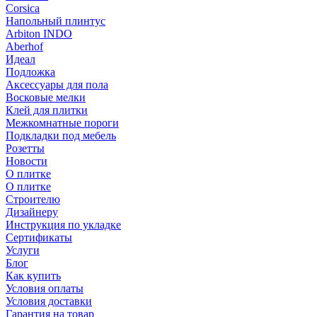
Corsica
Напольный плинтус
Arbiton INDO
Aberhof
Идеал
Подложка
Аксессуары для пола
Восковые мелки
Клей для плитки
Межкомнатные пороги
Подкладки под мебель
Розетты
Новости
О плитке
О плитке
Строителю
Дизайнеру
Инструкция по укладке
Сертификаты
Услуги
Блог
Как купить
Условия оплаты
Условия доставки
Гарантия на товар