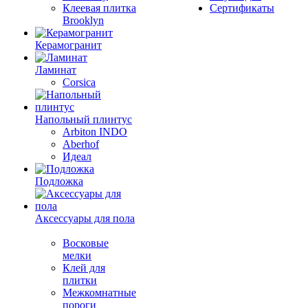
Клеевая плитка
Сертификаты
Brooklyn
Керамогранит
Ламинат
Corsica
Напольный плинтус
Arbiton INDO
Aberhof
Идеал
Подложка
Аксессуары для пола
Восковые
мелки
Клей для
плитки
Межкомнатные
пороги