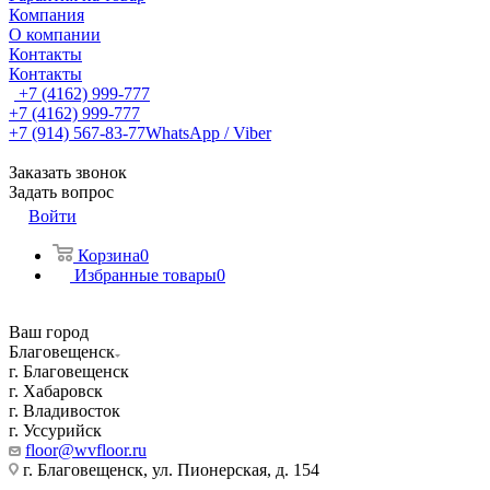
Компания
О компании
Контакты
Контакты
+7 (4162) 999-777
+7 (4162) 999-777
+7 (914) 567-83-77
WhatsApp / Viber
Заказать звонок
Задать вопрос
Войти
Корзина
0
Избранные товары
0
Ваш город
Благовещенск
г. Благовещенск
г. Хабаровск
г. Владивосток
г. Уссурийск
floor@wvfloor.ru
г. Благовещенск, ул. Пионерская, д. 154