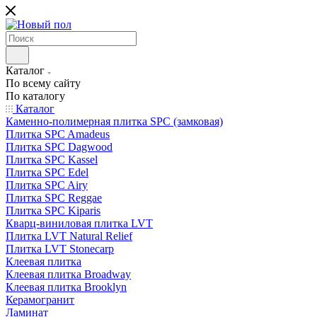
Каталог
По всему сайту
По каталогу
Каталог
Каменно-полимерная плитка SPC (замковая)
Плитка SPC Amadeus
Плитка SPC Dagwood
Плитка SPC Kassel
Плитка SPC Edel
Плитка SPC Airy
Плитка SPC Reggae
Плитка SPC Kiparis
Кварц-виниловая плитка LVT
Плитка LVT Natural Relief
Плитка LVT Stonecarp
Клеевая плитка
Клеевая плитка Broadway
Клеевая плитка Brooklyn
Керамогранит
Ламинат