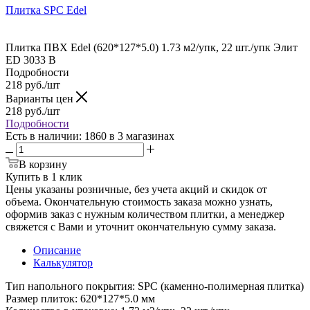
Плитка SPC Edel
Плитка ПВХ Edel (620*127*5.0) 1.73 м2/упк, 22 шт./упк Элит
ED 3033 В
Подробности
218
руб.
/шт
Варианты цен
218
руб.
/шт
Подробности
Есть в наличии
: 1860
в 3 магазинах
В корзину
Купить в 1 клик
Цены указаны розничные, без учета акций и скидок от
объема. Окончательную стоимость заказа можно узнать,
оформив заказ с нужным количеством плитки, а менеджер
свяжется с Вами и уточнит окончательную сумму заказа.
Описание
Калькулятор
Тип напольного покрытия: SPC (каменно-полимерная плитка)
Размер плиток: 620*127*5.0 мм