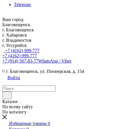
Telegram
Ваш город
Благовещенск
г. Благовещенск
г. Хабаровск
г. Владивосток
г. Уссурийск
+7 (4162) 999-777
+7 (4162) 999-777
+7 (914) 567-83-77
WhatsApp / Viber
г. Благовещенск, ул. Пионерская, д. 154
Войти
Каталог
По всему сайту
По каталогу
Избранные товары
0