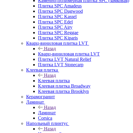
Каменно-полимерная плитка SPC (замковая)
Плитка SPC Amadeus
Плитка SPC Dagwood
Плитка SPC Kassel
Плитка SPC Edel
Плитка SPC Airy
Плитка SPC Reggae
Плитка SPC Kiparis
Кварц-виниловая плитка LVT
Назад
Кварц-виниловая плитка LVT
Плитка LVT Natural Relief
Плитка LVT Stonecarp
Клеевая плитка
Назад
Клеевая плитка
Клеевая плитка Broadway
Клеевая плитка Brooklyn
Керамогранит
Ламинат
Назад
Ламинат
Corsica
Напольный плинтус
Назад