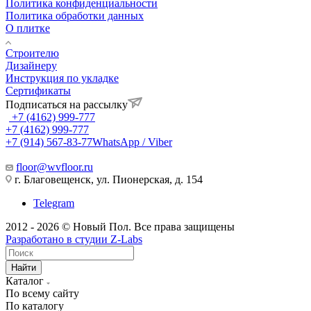
Политика конфиденциальности
Политика обработки данных
О плитке
Строителю
Дизайнеру
Инструкция по укладке
Сертификаты
Подписаться на рассылку
+7 (4162) 999-777
+7 (4162) 999-777
+7 (914) 567-83-77
WhatsApp / Viber
floor@wvfloor.ru
г. Благовещенск, ул. Пионерская, д. 154
Telegram
2012 - 2026 © Новый Пол. Все права защищены
Разработано в
студии Z-Labs
Найти
Каталог
По всему сайту
По каталогу