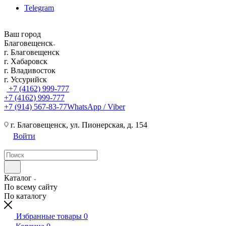
Telegram
Ваш город
Благовещенск
г. Благовещенск
г. Хабаровск
г. Владивосток
г. Уссурийск
+7 (4162) 999-777
+7 (4162) 999-777
+7 (914) 567-83-77
WhatsApp / Viber
г. Благовещенск, ул. Пионерская, д. 154
Войти
Каталог
По всему сайту
По каталогу
Избранные товары
0