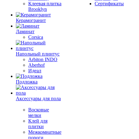
Клеевая плитка
Сертификаты
Brooklyn
Керамогранит
Ламинат
Corsica
Напольный плинтус
Arbiton INDO
Aberhof
Идеал
Подложка
Аксессуары для пола
Восковые
мелки
Клей для
плитки
Межкомнатные
пороги