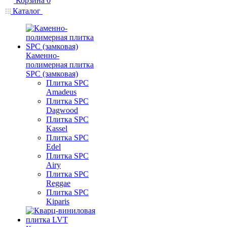
Корзина
0
Каталог
Каменно-
полимерная плитка
SPC (замковая)
Плитка SPC
Amadeus
Плитка SPC
Dagwood
Плитка SPC
Kassel
Плитка SPC
Edel
Плитка SPC
Airy
Плитка SPC
Reggae
Плитка SPC
Kiparis