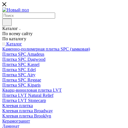
Каталог
По всему сайту
По каталогу
Каталог
Каменно-полимерная плитка SPC (замковая)
Плитка SPC Amadeus
Плитка SPC Dagwood
Плитка SPC Kassel
Плитка SPC Edel
Плитка SPC Airy
Плитка SPC Reggae
Плитка SPC Kiparis
Кварц-виниловая плитка LVT
Плитка LVT Natural Relief
Плитка LVT Stonecarp
Клеевая плитка
Клеевая плитка Broadway
Клеевая плитка Brooklyn
Керамогранит
Ламинат