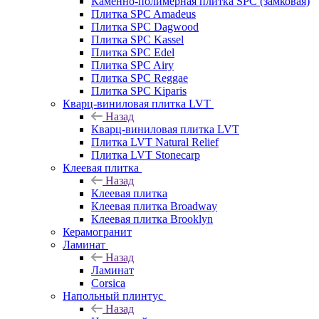
Каменно-полимерная плитка SPC (замковая)
Плитка SPC Amadeus
Плитка SPC Dagwood
Плитка SPC Kassel
Плитка SPC Edel
Плитка SPC Airy
Плитка SPC Reggae
Плитка SPC Kiparis
Кварц-виниловая плитка LVT
Назад
Кварц-виниловая плитка LVT
Плитка LVT Natural Relief
Плитка LVT Stonecarp
Клеевая плитка
Назад
Клеевая плитка
Клеевая плитка Broadway
Клеевая плитка Brooklyn
Керамогранит
Ламинат
Назад
Ламинат
Corsica
Напольный плинтус
Назад