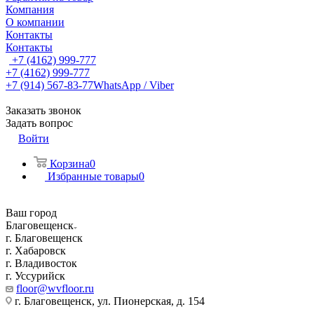
Компания
О компании
Контакты
Контакты
+7 (4162) 999-777
+7 (4162) 999-777
+7 (914) 567-83-77
WhatsApp / Viber
Заказать звонок
Задать вопрос
Войти
Корзина
0
Избранные товары
0
Ваш город
Благовещенск
г. Благовещенск
г. Хабаровск
г. Владивосток
г. Уссурийск
floor@wvfloor.ru
г. Благовещенск, ул. Пионерская, д. 154