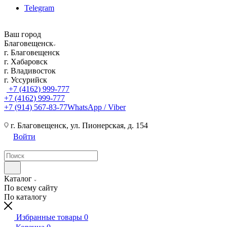
Telegram
Ваш город
Благовещенск
г. Благовещенск
г. Хабаровск
г. Владивосток
г. Уссурийск
+7 (4162) 999-777
+7 (4162) 999-777
+7 (914) 567-83-77
WhatsApp / Viber
г. Благовещенск, ул. Пионерская, д. 154
Войти
Каталог
По всему сайту
По каталогу
Избранные товары
0