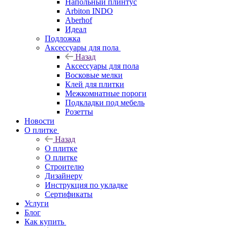
Напольный плинтус
Arbiton INDO
Aberhof
Идеал
Подложка
Аксессуары для пола
Назад
Аксессуары для пола
Восковые мелки
Клей для плитки
Межкомнатные пороги
Подкладки под мебель
Розетты
Новости
О плитке
Назад
О плитке
О плитке
Строителю
Дизайнеру
Инструкция по укладке
Сертификаты
Услуги
Блог
Как купить