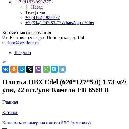
+7 (4162) 999-777
Назад
Телефоны
+7 (4162) 999-777
+7 (914) 567-83-77
WhatsApp / Viber
Контактная информация
г. Благовещенск, ул. Пионерская, д. 154
floor@wvfloor.ru
Telegram
Плитка ПВХ Edel (620*127*5.0) 1.73 м2/
упк, 22 шт./упк Камели ED 6560 В
Главная
—
Каталог
—
Каменно-полимерная плитка SPC (замковая)
—