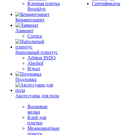
Клеевая плитка
Сертификаты
Brooklyn
Керамогранит
Ламинат
Corsica
Напольный плинтус
Arbiton INDO
Aberhof
Идеал
Подложка
Аксессуары для пола
Восковые
мелки
Клей для
плитки
Межкомнатные
пороги