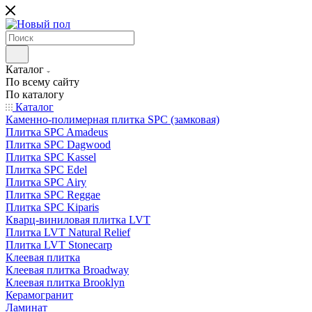
Каталог
По всему сайту
По каталогу
Каталог
Каменно-полимерная плитка SPC (замковая)
Плитка SPC Amadeus
Плитка SPC Dagwood
Плитка SPC Kassel
Плитка SPC Edel
Плитка SPC Airy
Плитка SPC Reggae
Плитка SPC Kiparis
Кварц-виниловая плитка LVT
Плитка LVT Natural Relief
Плитка LVT Stonecarp
Клеевая плитка
Клеевая плитка Broadway
Клеевая плитка Brooklyn
Керамогранит
Ламинат