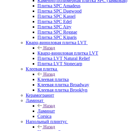
Каменно-полимерная плитка SPC (замковая)
Плитка SPC Amadeus
Плитка SPC Dagwood
Плитка SPC Kassel
Плитка SPC Edel
Плитка SPC Airy
Плитка SPC Reggae
Плитка SPC Kiparis
Кварц-виниловая плитка LVT
Назад
Кварц-виниловая плитка LVT
Плитка LVT Natural Relief
Плитка LVT Stonecarp
Клеевая плитка
Назад
Клеевая плитка
Клеевая плитка Broadway
Клеевая плитка Brooklyn
Керамогранит
Ламинат
Назад
Ламинат
Corsica
Напольный плинтус
Назад