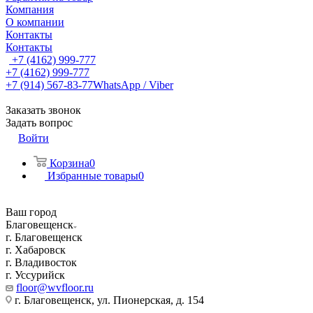
Компания
О компании
Контакты
Контакты
+7 (4162) 999-777
+7 (4162) 999-777
+7 (914) 567-83-77
WhatsApp / Viber
Заказать звонок
Задать вопрос
Войти
Корзина
0
Избранные товары
0
Ваш город
Благовещенск
г. Благовещенск
г. Хабаровск
г. Владивосток
г. Уссурийск
floor@wvfloor.ru
г. Благовещенск, ул. Пионерская, д. 154