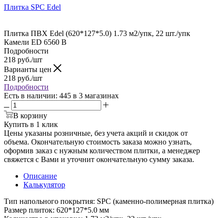
Плитка SPC Edel
Плитка ПВХ Edel (620*127*5.0) 1.73 м2/упк, 22 шт./упк
Камели ED 6560 В
Подробности
218
руб.
/шт
Варианты цен
218
руб.
/шт
Подробности
Есть в наличии
: 445
в 3 магазинах
В корзину
Купить в 1 клик
Цены указаны розничные, без учета акций и скидок от
объема. Окончательную стоимость заказа можно узнать,
оформив заказ с нужным количеством плитки, а менеджер
свяжется с Вами и уточнит окончательную сумму заказа.
Описание
Калькулятор
Тип напольного покрытия: SPC (каменно-полимерная плитка)
Размер плиток: 620*127*5.0 мм