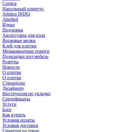
Corsica
Напольный плинтус
Arbiton INDO
Aberhof
Идеал
Подложка
Аксессуары для пола
Восковые мелки
Клей для плитки
Межкомнатные пороги
Подкладки под мебель
Розетты
Новости
О плитке
О плитке
Строителю
Дизайнеру
Инструкция по укладке
Сертификаты
Услуги
Блог
Как купить
Условия оплаты
Условия доставки
Гарантия на товар