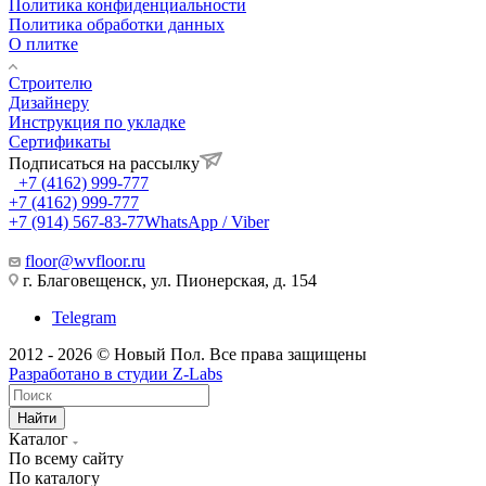
Политика конфиденциальности
Политика обработки данных
О плитке
Строителю
Дизайнеру
Инструкция по укладке
Сертификаты
Подписаться на рассылку
+7 (4162) 999-777
+7 (4162) 999-777
+7 (914) 567-83-77
WhatsApp / Viber
floor@wvfloor.ru
г. Благовещенск, ул. Пионерская, д. 154
Telegram
2012 - 2026 © Новый Пол. Все права защищены
Разработано в
студии Z-Labs
Найти
Каталог
По всему сайту
По каталогу