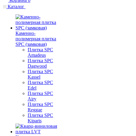
Корзина
0
Каталог
Каменно-
полимерная плитка
SPC (замковая)
Плитка SPC
Amadeus
Плитка SPC
Dagwood
Плитка SPC
Kassel
Плитка SPC
Edel
Плитка SPC
Airy
Плитка SPC
Reggae
Плитка SPC
Kiparis