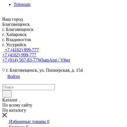
Telegram
Ваш город
Благовещенск
г. Благовещенск
г. Хабаровск
г. Владивосток
г. Уссурийск
+7 (4162) 999-777
+7 (4162) 999-777
+7 (914) 567-83-77
WhatsApp / Viber
г. Благовещенск, ул. Пионерская, д. 154
Войти
Каталог
По всему сайту
По каталогу
Избранные товары
0