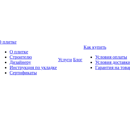
О плитке
Как купить
О плитке
Строителю
Условия оплаты
Услуги
Блог
Дизайнеру
Условия доставк
Инструкция по укладке
Гарантия на това
Сертификаты