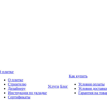
О плитке
Как купить
О плитке
Строителю
Условия оплаты
Услуги
Блог
Дизайнеру
Условия доставк
Инструкция по укладке
Гарантия на това
Сертификаты