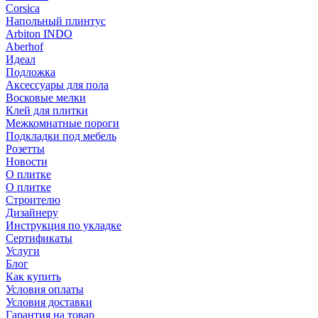
Corsica
Напольный плинтус
Arbiton INDO
Aberhof
Идеал
Подложка
Аксессуары для пола
Восковые мелки
Клей для плитки
Межкомнатные пороги
Подкладки под мебель
Розетты
Новости
О плитке
О плитке
Строителю
Дизайнеру
Инструкция по укладке
Сертификаты
Услуги
Блог
Как купить
Условия оплаты
Условия доставки
Гарантия на товар