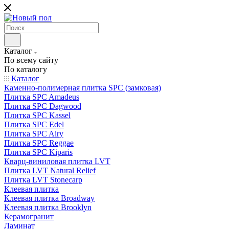
Каталог
По всему сайту
По каталогу
Каталог
Каменно-полимерная плитка SPC (замковая)
Плитка SPC Amadeus
Плитка SPC Dagwood
Плитка SPC Kassel
Плитка SPC Edel
Плитка SPC Airy
Плитка SPC Reggae
Плитка SPC Kiparis
Кварц-виниловая плитка LVT
Плитка LVT Natural Relief
Плитка LVT Stonecarp
Клеевая плитка
Клеевая плитка Broadway
Клеевая плитка Brooklyn
Керамогранит
Ламинат