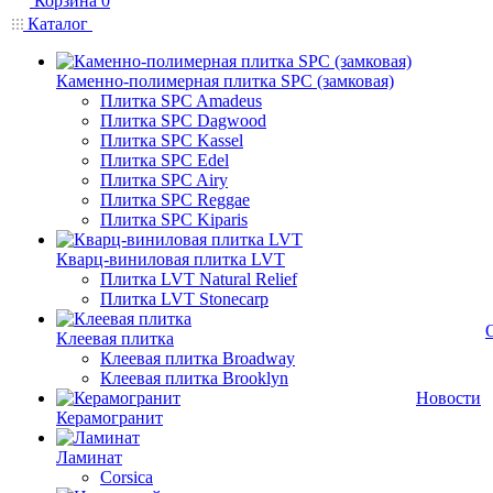
Корзина
0
Каталог
Каменно-полимерная плитка SPC (замковая)
Плитка SPC Amadeus
Плитка SPC Dagwood
Плитка SPC Kassel
Плитка SPC Edel
Плитка SPC Airy
Плитка SPC Reggae
Плитка SPC Kiparis
Кварц-виниловая плитка LVT
Плитка LVT Natural Relief
Плитка LVT Stonecarp
Клеевая плитка
Клеевая плитка Broadway
Клеевая плитка Brooklyn
Новости
Керамогранит
Ламинат
Corsica