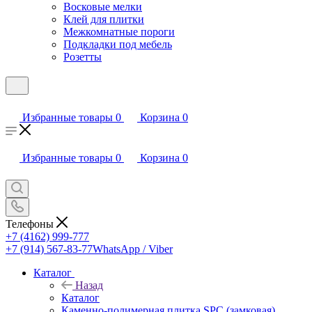
Восковые мелки
Клей для плитки
Межкомнатные пороги
Подкладки под мебель
Розетты
Избранные товары
0
Корзина
0
Избранные товары
0
Корзина
0
Телефоны
+7 (4162) 999-777
+7 (914) 567-83-77
WhatsApp / Viber
Каталог
Назад
Каталог
Каменно-полимерная плитка SPC (замковая)