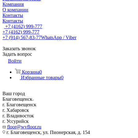
Компания
О компании
Контакты
Контакты
+7 (4162) 999-777
+7 (4162) 999-777
+7 (914) 567-83-77
WhatsApp / Viber
Заказать звонок
Задать вопрос
Войти
Корзина
0
Избранные товары
0
Ваш город
Благовещенск
г. Благовещенск
г. Хабаровск
г. Владивосток
г. Уссурийск
floor@wvfloor.ru
г. Благовещенск, ул. Пионерская, д. 154