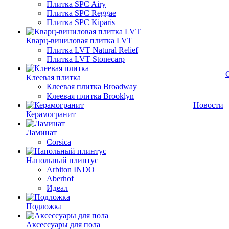
Плитка SPC Airy
Плитка SPC Reggae
Плитка SPC Kiparis
Кварц-виниловая плитка LVT
Плитка LVT Natural Relief
Плитка LVT Stonecarp
Клеевая плитка
Клеевая плитка Broadway
Клеевая плитка Brooklyn
Новости
Керамогранит
Ламинат
Corsica
Напольный плинтус
Arbiton INDO
Aberhof
Идеал
Подложка
Аксессуары для пола