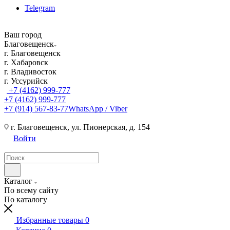
Telegram
Ваш город
Благовещенск
г. Благовещенск
г. Хабаровск
г. Владивосток
г. Уссурийск
+7 (4162) 999-777
+7 (4162) 999-777
+7 (914) 567-83-77
WhatsApp / Viber
г. Благовещенск, ул. Пионерская, д. 154
Войти
Каталог
По всему сайту
По каталогу
Избранные товары
0