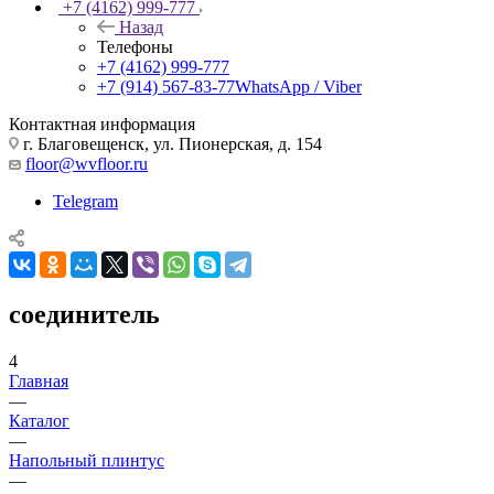
+7 (4162) 999-777
Назад
Телефоны
+7 (4162) 999-777
+7 (914) 567-83-77
WhatsApp / Viber
Контактная информация
г. Благовещенск, ул. Пионерская, д. 154
floor@wvfloor.ru
Telegram
соединитель
4
Главная
—
Каталог
—
Напольный плинтус
—