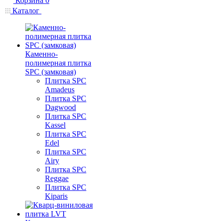
Корзина
0
Каталог
Каменно-
полимерная плитка
SPC (замковая)
Плитка SPC
Amadeus
Плитка SPC
Dagwood
Плитка SPC
Kassel
Плитка SPC
Edel
Плитка SPC
Airy
Плитка SPC
Reggae
Плитка SPC
Kiparis