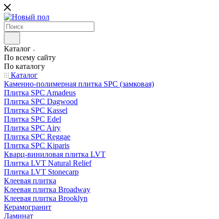
Каталог
По всему сайту
По каталогу
Каталог
Каменно-полимерная плитка SPC (замковая)
Плитка SPC Amadeus
Плитка SPC Dagwood
Плитка SPC Kassel
Плитка SPC Edel
Плитка SPC Airy
Плитка SPC Reggae
Плитка SPC Kiparis
Кварц-виниловая плитка LVT
Плитка LVT Natural Relief
Плитка LVT Stonecarp
Клеевая плитка
Клеевая плитка Broadway
Клеевая плитка Brooklyn
Керамогранит
Ламинат