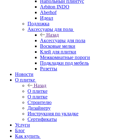
Напольный плинтус
Arbiton INDO
Aberhof
Идеал
Подложка
Аксессуары для пола
Назад
Аксессуары для пола
Восковые мелки
Клей для плитки
Межкомнатные пороги
Подкладки под мебель
Розетты
Новости
О плитке
Назад
О плитке
О плитке
Строителю
Дизайнеру
Инструкция по укладке
Сертификаты
Услуги
Блог
Как купить