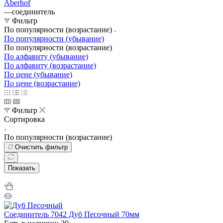
Aberhof
—
соединитель
Фильтр
По популярности (возрастание)
По популярности (убывание)
По популярности (возрастание)
По алфавиту (убывание)
По алфавиту (возрастание)
По цене (убывание)
По цене (возрастание)
Фильтр
Сортировка
По популярности (возрастание)
Очистить фильтр
Показать
Соединитель 7042 Дуб Песочный 70мм