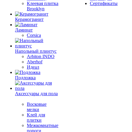
Клеевая плитка
Сертификаты
Brooklyn
Керамогранит
Ламинат
Corsica
Напольный плинтус
Arbiton INDO
Aberhof
Идеал
Подложка
Аксессуары для пола
Восковые
мелки
Клей для
плитки
Межкомнатные
пороги