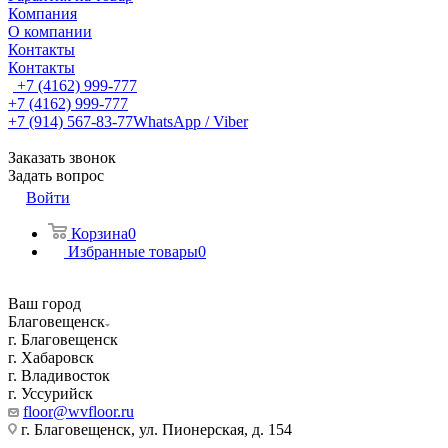
Компания
О компании
Контакты
Контакты
+7 (4162) 999-777
+7 (4162) 999-777
+7 (914) 567-83-77
WhatsApp / Viber
Заказать звонок
Задать вопрос
Войти
Корзина
0
Избранные товары
0
Ваш город
Благовещенск
г. Благовещенск
г. Хабаровск
г. Владивосток
г. Уссурийск
floor@wvfloor.ru
г. Благовещенск, ул. Пионерская, д. 154