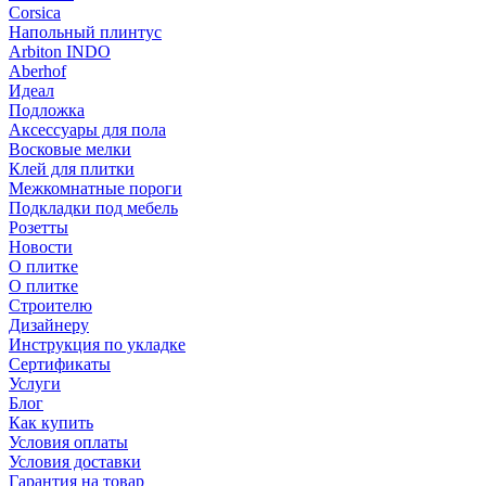
Corsica
Напольный плинтус
Arbiton INDO
Aberhof
Идеал
Подложка
Аксессуары для пола
Восковые мелки
Клей для плитки
Межкомнатные пороги
Подкладки под мебель
Розетты
Новости
О плитке
О плитке
Строителю
Дизайнеру
Инструкция по укладке
Сертификаты
Услуги
Блог
Как купить
Условия оплаты
Условия доставки
Гарантия на товар