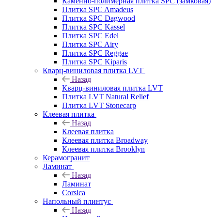
Каменно-полимерная плитка SPC (замковая)
Плитка SPC Amadeus
Плитка SPC Dagwood
Плитка SPC Kassel
Плитка SPC Edel
Плитка SPC Airy
Плитка SPC Reggae
Плитка SPC Kiparis
Кварц-виниловая плитка LVT
Назад
Кварц-виниловая плитка LVT
Плитка LVT Natural Relief
Плитка LVT Stonecarp
Клеевая плитка
Назад
Клеевая плитка
Клеевая плитка Broadway
Клеевая плитка Brooklyn
Керамогранит
Ламинат
Назад
Ламинат
Corsica
Напольный плинтус
Назад