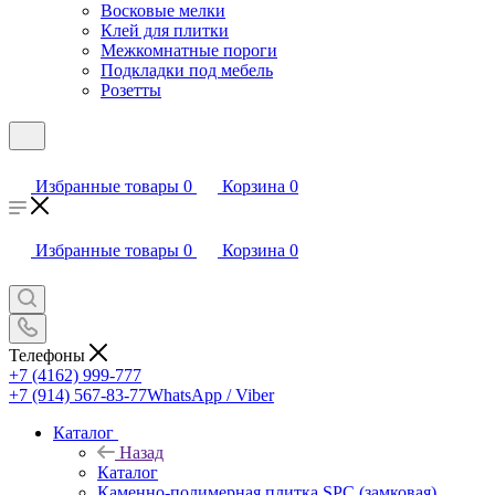
Восковые мелки
Клей для плитки
Межкомнатные пороги
Подкладки под мебель
Розетты
Избранные товары
0
Корзина
0
Избранные товары
0
Корзина
0
Телефоны
+7 (4162) 999-777
+7 (914) 567-83-77
WhatsApp / Viber
Каталог
Назад
Каталог
Каменно-полимерная плитка SPC (замковая)