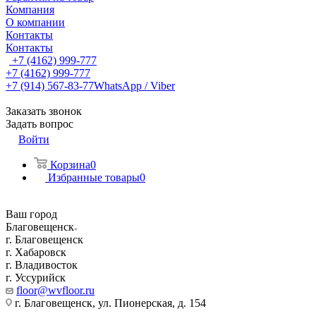
Компания
О компании
Контакты
Контакты
+7 (4162) 999-777
+7 (4162) 999-777
+7 (914) 567-83-77
WhatsApp / Viber
Заказать звонок
Задать вопрос
Войти
Корзина
0
Избранные товары
0
Ваш город
Благовещенск
г. Благовещенск
г. Хабаровск
г. Владивосток
г. Уссурийск
floor@wvfloor.ru
г. Благовещенск, ул. Пионерская, д. 154