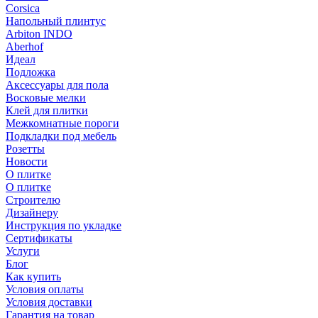
Corsica
Напольный плинтус
Arbiton INDO
Aberhof
Идеал
Подложка
Аксессуары для пола
Восковые мелки
Клей для плитки
Межкомнатные пороги
Подкладки под мебель
Розетты
Новости
О плитке
О плитке
Строителю
Дизайнеру
Инструкция по укладке
Сертификаты
Услуги
Блог
Как купить
Условия оплаты
Условия доставки
Гарантия на товар