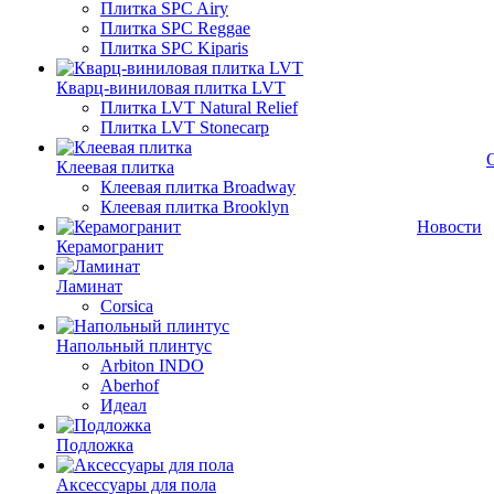
Плитка SPC Airy
Плитка SPC Reggae
Плитка SPC Kiparis
Кварц-виниловая плитка LVT
Плитка LVT Natural Relief
Плитка LVT Stonecarp
Клеевая плитка
Клеевая плитка Broadway
Клеевая плитка Brooklyn
Новости
Керамогранит
Ламинат
Corsica
Напольный плинтус
Arbiton INDO
Aberhof
Идеал
Подложка
Аксессуары для пола