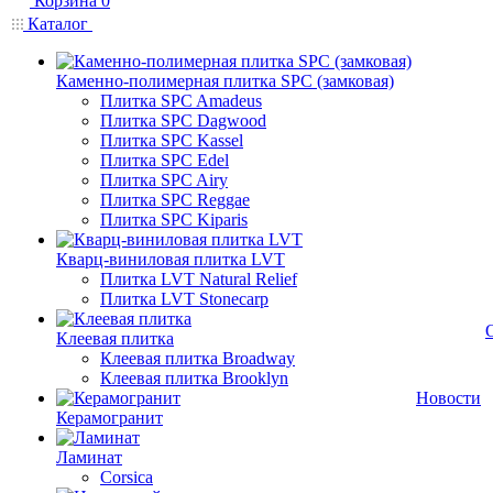
Корзина
0
Каталог
Каменно-полимерная плитка SPC (замковая)
Плитка SPC Amadeus
Плитка SPC Dagwood
Плитка SPC Kassel
Плитка SPC Edel
Плитка SPC Airy
Плитка SPC Reggae
Плитка SPC Kiparis
Кварц-виниловая плитка LVT
Плитка LVT Natural Relief
Плитка LVT Stonecarp
Клеевая плитка
Клеевая плитка Broadway
Клеевая плитка Brooklyn
Новости
Керамогранит
Ламинат
Corsica