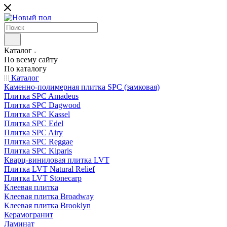
Каталог
По всему сайту
По каталогу
Каталог
Каменно-полимерная плитка SPC (замковая)
Плитка SPC Amadeus
Плитка SPC Dagwood
Плитка SPC Kassel
Плитка SPC Edel
Плитка SPC Airy
Плитка SPC Reggae
Плитка SPC Kiparis
Кварц-виниловая плитка LVT
Плитка LVT Natural Relief
Плитка LVT Stonecarp
Клеевая плитка
Клеевая плитка Broadway
Клеевая плитка Brooklyn
Керамогранит
Ламинат