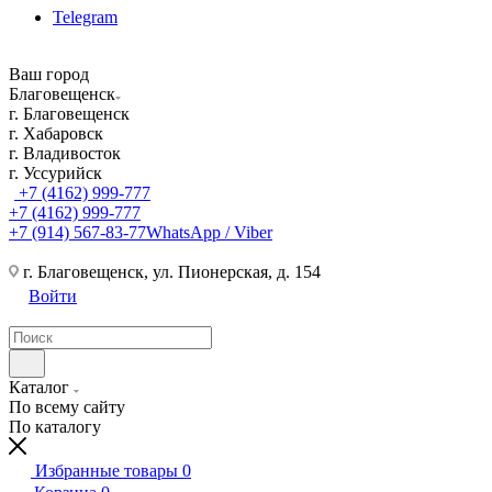
Telegram
Ваш город
Благовещенск
г. Благовещенск
г. Хабаровск
г. Владивосток
г. Уссурийск
+7 (4162) 999-777
+7 (4162) 999-777
+7 (914) 567-83-77
WhatsApp / Viber
г. Благовещенск, ул. Пионерская, д. 154
Войти
Каталог
По всему сайту
По каталогу
Избранные товары
0