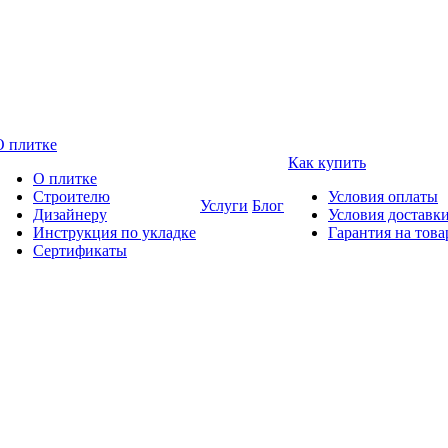
О плитке
Как купить
О плитке
Строителю
Условия оплаты
Услуги
Блог
Дизайнеру
Условия доставк
Инструкция по укладке
Гарантия на това
Сертификаты