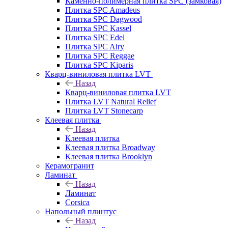
Каменно-полимерная плитка SPC (замковая)
Плитка SPC Amadeus
Плитка SPC Dagwood
Плитка SPC Kassel
Плитка SPC Edel
Плитка SPC Airy
Плитка SPC Reggae
Плитка SPC Kiparis
Кварц-виниловая плитка LVT
Назад
Кварц-виниловая плитка LVT
Плитка LVT Natural Relief
Плитка LVT Stonecarp
Клеевая плитка
Назад
Клеевая плитка
Клеевая плитка Broadway
Клеевая плитка Brooklyn
Керамогранит
Ламинат
Назад
Ламинат
Corsica
Напольный плинтус
Назад