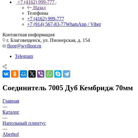
+7 (4162) 999-777
Назад
Телефоны
+7 (4162) 999-777
+7 (914) 567-83-77
WhatsApp / Viber
Контактная информация
г. Благовещенск, ул. Пионерская, д. 154
floor@wvfloor.ru
Telegram
Соединитель 7005 Дуб Кембридж 70мм
Главная
—
Каталог
—
Напольный плинтус
—
Aberhof