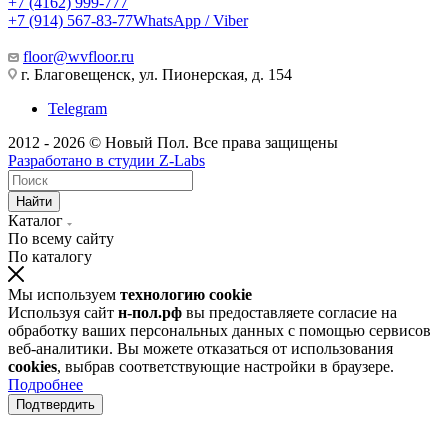
+7 (4162) 999-777
+7 (914) 567-83-77
WhatsApp / Viber
floor@wvfloor.ru
г. Благовещенск, ул. Пионерская, д. 154
Telegram
2012 - 2026 © Новый Пол. Все права защищены
Разработано в
студии Z-Labs
Найти
Каталог
По всему сайту
По каталогу
Мы используем
технологию cookie
Используя сайт
н-пол.рф
вы предоставляете согласие на
обработку ваших персональных данных с помощью сервисов
веб-аналитики. Вы можете отказаться от использования
cookies
, выбрав соответствующие настройки в браузере.
Подробнее
Подтвердить