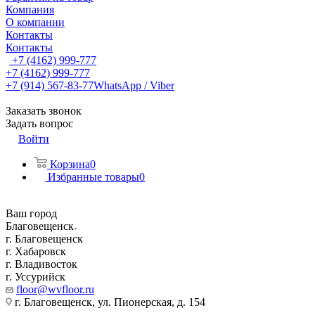
Компания
О компании
Контакты
Контакты
+7 (4162) 999-777
+7 (4162) 999-777
+7 (914) 567-83-77
WhatsApp / Viber
Заказать звонок
Задать вопрос
Войти
Корзина
0
Избранные товары
0
Ваш город
Благовещенск
г. Благовещенск
г. Хабаровск
г. Владивосток
г. Уссурийск
floor@wvfloor.ru
г. Благовещенск, ул. Пионерская, д. 154