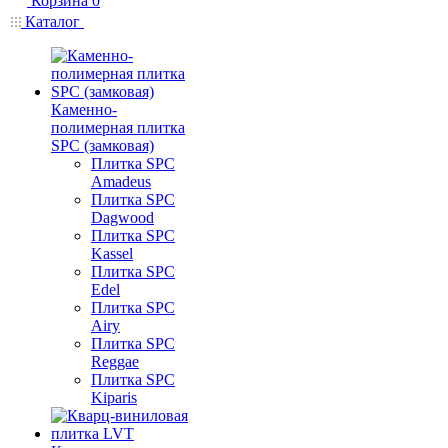
Корзина
0
Каталог
Каменно-
полимерная плитка
SPC (замковая)
Плитка SPC
Amadeus
Плитка SPC
Dagwood
Плитка SPC
Kassel
Плитка SPC
Edel
Плитка SPC
Airy
Плитка SPC
Reggae
Плитка SPC
Kiparis