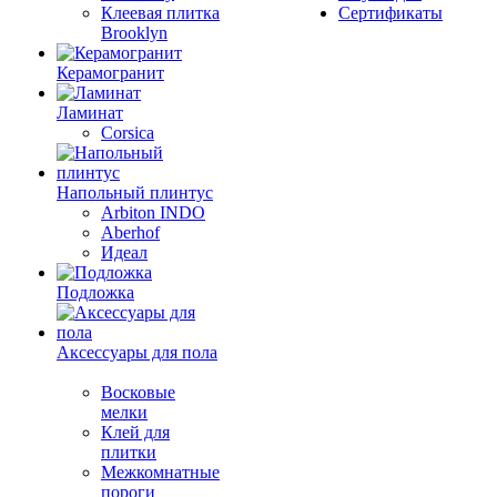
Клеевая плитка
Сертификаты
Brooklyn
Керамогранит
Ламинат
Corsica
Напольный плинтус
Arbiton INDO
Aberhof
Идеал
Подложка
Аксессуары для пола
Восковые
мелки
Клей для
плитки
Межкомнатные
пороги