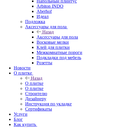
Напольный плинтус
Arbiton INDO
Aberhof
Идеал
Подложка
Аксессуары для пола
Назад
Аксессуары для пола
Восковые мелки
Клей для плитки
Межкомнатные пороги
Подкладки под мебель
Розетты
Новости
О плитке
Назад
О плитке
О плитке
Строителю
Дизайнеру
Инструкция по укладке
Сертификаты
Услуги
Блог
Как купить