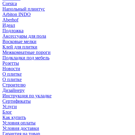
Corsica
Напольный плинтус
Arbiton INDO
Aberhof
Идеал
Подложка
Аксессуары для пола
Восковые мелки
Клей для плитки
Межкомнатные пороги
Подкладки под мебель
Розетты
Новости
О плитке
О плитке
Строителю
Дизайнеру
Инструкция по укладке
Сертификаты
Услуги
Блог
Как купить
Условия оплаты
Условия доставки
Гарантия на товар