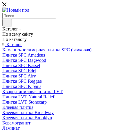
Каталог
По всему сайту
По каталогу
Каталог
Каменно-полимерная плитка SPC (замковая)
Плитка SPC Amadeus
Плитка SPC Dagwood
Плитка SPC Kassel
Плитка SPC Edel
Плитка SPC Airy
Плитка SPC Reggae
Плитка SPC Kiparis
Кварц-виниловая плитка LVT
Плитка LVT Natural Relief
Плитка LVT Stonecarp
Клеевая плитка
Клеевая плитка Broadway
Клеевая плитка Brooklyn
Керамогранит
Ламинат