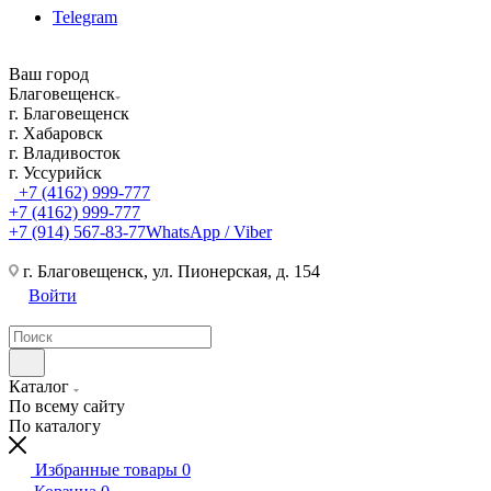
Telegram
Ваш город
Благовещенск
г. Благовещенск
г. Хабаровск
г. Владивосток
г. Уссурийск
+7 (4162) 999-777
+7 (4162) 999-777
+7 (914) 567-83-77
WhatsApp / Viber
г. Благовещенск, ул. Пионерская, д. 154
Войти
Каталог
По всему сайту
По каталогу
Избранные товары
0