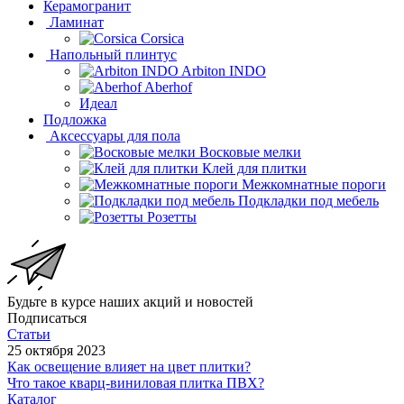
Керамогранит
Ламинат
Corsica
Напольный плинтус
Arbiton INDO
Aberhof
Идеал
Подложка
Аксессуары для пола
Восковые мелки
Клей для плитки
Межкомнатные пороги
Подкладки под мебель
Розетты
Будьте в курсе наших акций и новостей
Подписаться
Статьи
25 октября 2023
Как освещение влияет на цвет плитки?
Что такое кварц-виниловая плитка ПВХ?
Каталог