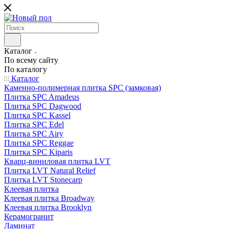
Каталог
По всему сайту
По каталогу
Каталог
Каменно-полимерная плитка SPC (замковая)
Плитка SPC Amadeus
Плитка SPC Dagwood
Плитка SPC Kassel
Плитка SPC Edel
Плитка SPC Airy
Плитка SPC Reggae
Плитка SPC Kiparis
Кварц-виниловая плитка LVT
Плитка LVT Natural Relief
Плитка LVT Stonecarp
Клеевая плитка
Клеевая плитка Broadway
Клеевая плитка Brooklyn
Керамогранит
Ламинат