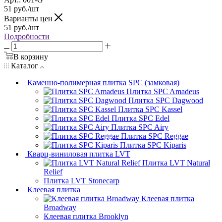
51
руб.
/шт
Варианты цен
51
руб.
/шт
Подробности
В корзину
Каталог
Каменно-полимерная плитка SPC (замковая)
Плитка SPC Amadeus
Плитка SPC Dagwood
Плитка SPC Kassel
Плитка SPC Edel
Плитка SPC Airy
Плитка SPC Reggae
Плитка SPC Kiparis
Кварц-виниловая плитка LVT
Плитка LVT Natural
Relief
Плитка LVT Stonecarp
Клеевая плитка
Клеевая плитка
Broadway
Клеевая плитка Brooklyn