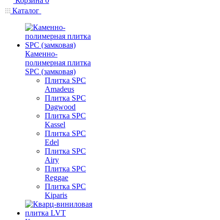
Корзина
0
Каталог
Каменно-
полимерная плитка
SPC (замковая)
Плитка SPC
Amadeus
Плитка SPC
Dagwood
Плитка SPC
Kassel
Плитка SPC
Edel
Плитка SPC
Airy
Плитка SPC
Reggae
Плитка SPC
Kiparis