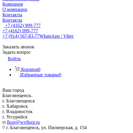
Компания
О компании
Контакты
Контакты
+7 (4162) 999-777
+7 (4162) 999-777
+7 (914) 567-83-77
WhatsApp / Viber
Заказать звонок
Задать вопрос
Войти
Корзина
0
Избранные товары
0
Ваш город
Благовещенск
г. Благовещенск
г. Хабаровск
г. Владивосток
г. Уссурийск
floor@wvfloor.ru
г. Благовещенск, ул. Пионерская, д. 154