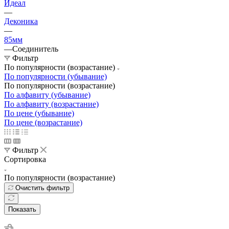
Идеал
—
Деконика
—
85мм
—
Соединитель
Фильтр
По популярности (возрастание)
По популярности (убывание)
По популярности (возрастание)
По алфавиту (убывание)
По алфавиту (возрастание)
По цене (убывание)
По цене (возрастание)
Фильтр
Сортировка
По популярности (возрастание)
Очистить фильтр
Показать