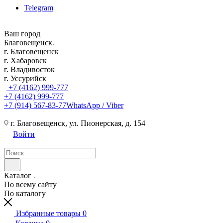
Telegram
Ваш город
Благовещенск
г. Благовещенск
г. Хабаровск
г. Владивосток
г. Уссурийск
+7 (4162) 999-777
+7 (4162) 999-777
+7 (914) 567-83-77
WhatsApp / Viber
г. Благовещенск, ул. Пионерская, д. 154
Войти
Каталог
По всему сайту
По каталогу
Избранные товары
0