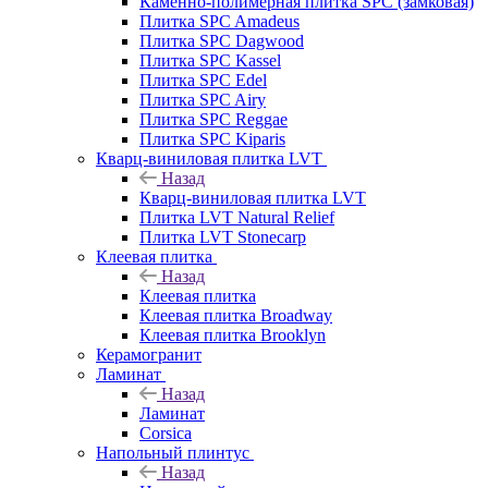
Каменно-полимерная плитка SPC (замковая)
Плитка SPC Amadeus
Плитка SPC Dagwood
Плитка SPC Kassel
Плитка SPC Edel
Плитка SPC Airy
Плитка SPC Reggae
Плитка SPC Kiparis
Кварц-виниловая плитка LVT
Назад
Кварц-виниловая плитка LVT
Плитка LVT Natural Relief
Плитка LVT Stonecarp
Клеевая плитка
Назад
Клеевая плитка
Клеевая плитка Broadway
Клеевая плитка Brooklyn
Керамогранит
Ламинат
Назад
Ламинат
Corsica
Напольный плинтус
Назад