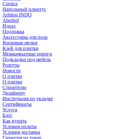
Corsica
Напольный плинтус
Arbiton INDO
Aberhof
Идеал
Подложка
Аксессуары для пола
Восковые мелки
Клей для плитки
Межкомнатные пороги
Подкладки под мебель
Розетты
Новости
О плитке
О плитке
Строителю
Дизайнеру
Инструкция по укладке
Сертификаты
Услуги
Блог
Как купить
Условия оплаты
Условия доставки
Гарантия на товар