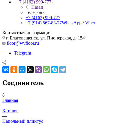
+7 (4162) 999-777
Назад
Телефоны
+7 (4162) 999-777
+7 (914) 567-83-77
WhatsApp / Viber
Контактная информация
г. Благовещенск, ул. Пионерская, д. 154
floor@wvfloor.ru
Telegram
Соединитель
8
Главная
—
Каталог
—
Напольный плинтус
—