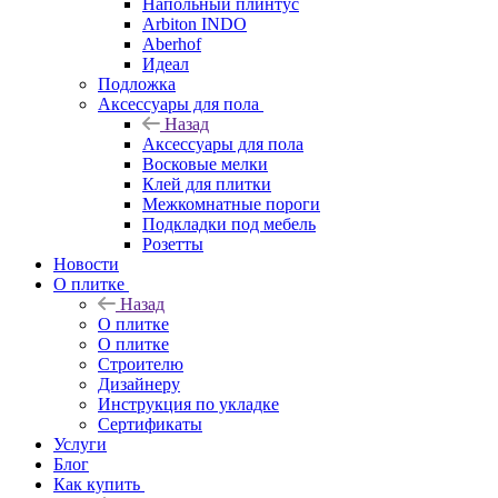
Напольный плинтус
Arbiton INDO
Aberhof
Идеал
Подложка
Аксессуары для пола
Назад
Аксессуары для пола
Восковые мелки
Клей для плитки
Межкомнатные пороги
Подкладки под мебель
Розетты
Новости
О плитке
Назад
О плитке
О плитке
Строителю
Дизайнеру
Инструкция по укладке
Сертификаты
Услуги
Блог
Как купить