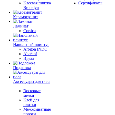
Клеевая плитка
Сертификаты
Brooklyn
Керамогранит
Ламинат
Corsica
Напольный плинтус
Arbiton INDO
Aberhof
Идеал
Подложка
Аксессуары для пола
Восковые
мелки
Клей для
плитки
Межкомнатные
пороги