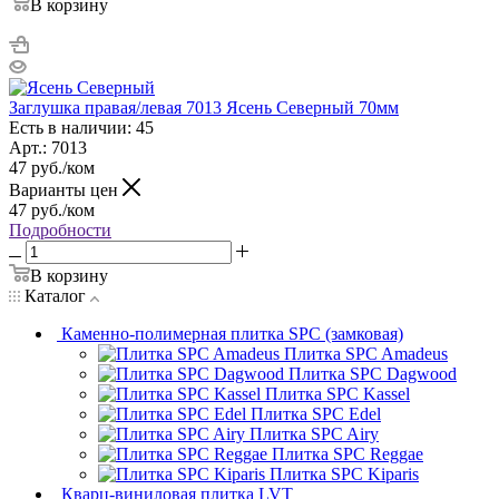
В корзину
Заглушка правая/левая 7013 Ясень Северный 70мм
Есть в наличии: 45
Арт.: 7013
47
руб.
/ком
Варианты цен
47
руб.
/ком
Подробности
В корзину
Каталог
Каменно-полимерная плитка SPC (замковая)
Плитка SPC Amadeus
Плитка SPC Dagwood
Плитка SPC Kassel
Плитка SPC Edel
Плитка SPC Airy
Плитка SPC Reggae
Плитка SPC Kiparis
Кварц-виниловая плитка LVT