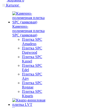
Корзина
0
Каталог
Каменно-
полимерная плитка
SPC (замковая)
Плитка SPC
Amadeus
Плитка SPC
Dagwood
Плитка SPC
Kassel
Плитка SPC
Edel
Плитка SPC
Airy
Плитка SPC
Reggae
Плитка SPC
Kiparis