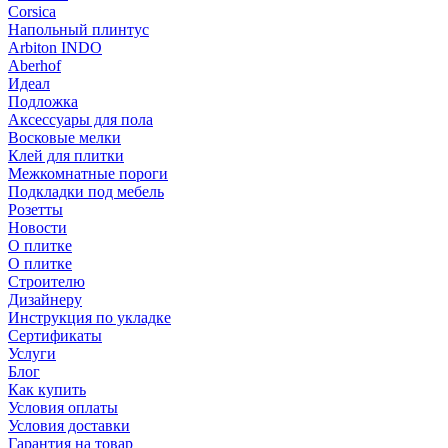
Corsica
Напольный плинтус
Arbiton INDO
Aberhof
Идеал
Подложка
Аксессуары для пола
Восковые мелки
Клей для плитки
Межкомнатные пороги
Подкладки под мебель
Розетты
Новости
О плитке
О плитке
Строителю
Дизайнеру
Инструкция по укладке
Сертификаты
Услуги
Блог
Как купить
Условия оплаты
Условия доставки
Гарантия на товар