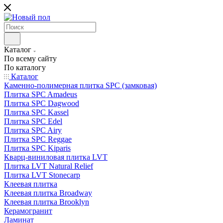
Каталог
По всему сайту
По каталогу
Каталог
Каменно-полимерная плитка SPC (замковая)
Плитка SPC Amadeus
Плитка SPC Dagwood
Плитка SPC Kassel
Плитка SPC Edel
Плитка SPC Airy
Плитка SPC Reggae
Плитка SPC Kiparis
Кварц-виниловая плитка LVT
Плитка LVT Natural Relief
Плитка LVT Stonecarp
Клеевая плитка
Клеевая плитка Broadway
Клеевая плитка Brooklyn
Керамогранит
Ламинат