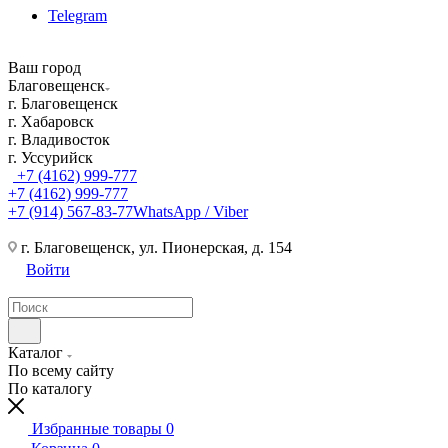
Telegram
Ваш город
Благовещенск
г. Благовещенск
г. Хабаровск
г. Владивосток
г. Уссурийск
+7 (4162) 999-777
+7 (4162) 999-777
+7 (914) 567-83-77
WhatsApp / Viber
г. Благовещенск, ул. Пионерская, д. 154
Войти
Каталог
По всему сайту
По каталогу
Избранные товары
0