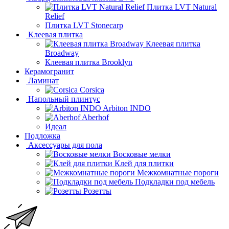
Плитка LVT Natural
Relief
Плитка LVT Stonecarp
Клеевая плитка
Клеевая плитка
Broadway
Клеевая плитка Brooklyn
Керамогранит
Ламинат
Corsica
Напольный плинтус
Arbiton INDO
Aberhof
Идеал
Подложка
Аксессуары для пола
Восковые мелки
Клей для плитки
Межкомнатные пороги
Подкладки под мебель
Розетты