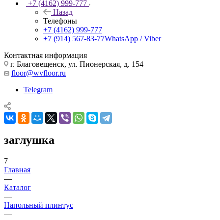
+7 (4162) 999-777
Назад
Телефоны
+7 (4162) 999-777
+7 (914) 567-83-77
WhatsApp / Viber
Контактная информация
г. Благовещенск, ул. Пионерская, д. 154
floor@wvfloor.ru
Telegram
заглушка
7
Главная
—
Каталог
—
Напольный плинтус
—