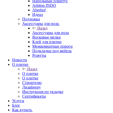
Напольный плинтус
Arbiton INDO
Aberhof
Идеал
Подложка
Аксессуары для пола
Назад
Аксессуары для пола
Восковые мелки
Клей для плитки
Межкомнатные пороги
Подкладки под мебель
Розетты
Новости
О плитке
Назад
О плитке
О плитке
Строителю
Дизайнеру
Инструкция по укладке
Сертификаты
Услуги
Блог
Как купить