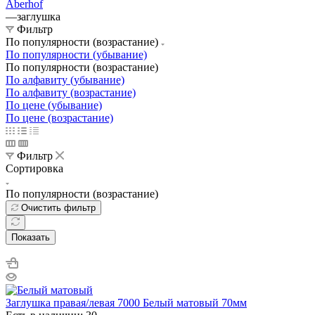
Aberhof
—
заглушка
Фильтр
По популярности (возрастание)
По популярности (убывание)
По популярности (возрастание)
По алфавиту (убывание)
По алфавиту (возрастание)
По цене (убывание)
По цене (возрастание)
Фильтр
Сортировка
По популярности (возрастание)
Очистить фильтр
Показать
Заглушка правая/левая 7000 Белый матовый 70мм