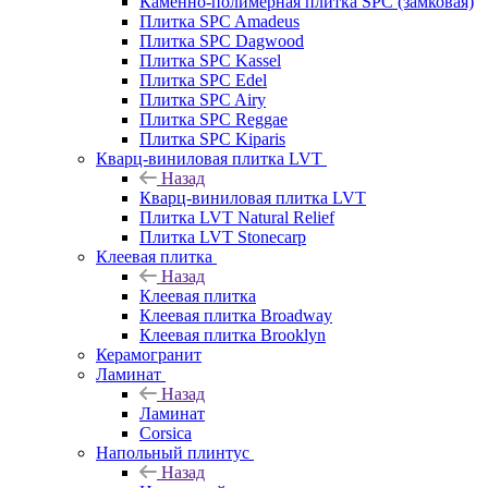
Каменно-полимерная плитка SPC (замковая)
Плитка SPC Amadeus
Плитка SPC Dagwood
Плитка SPC Kassel
Плитка SPC Edel
Плитка SPC Airy
Плитка SPC Reggae
Плитка SPC Kiparis
Кварц-виниловая плитка LVT
Назад
Кварц-виниловая плитка LVT
Плитка LVT Natural Relief
Плитка LVT Stonecarp
Клеевая плитка
Назад
Клеевая плитка
Клеевая плитка Broadway
Клеевая плитка Brooklyn
Керамогранит
Ламинат
Назад
Ламинат
Corsica
Напольный плинтус
Назад