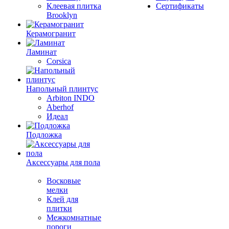
Клеевая плитка
Сертификаты
Brooklyn
Керамогранит
Ламинат
Corsica
Напольный плинтус
Arbiton INDO
Aberhof
Идеал
Подложка
Аксессуары для пола
Восковые
мелки
Клей для
плитки
Межкомнатные
пороги