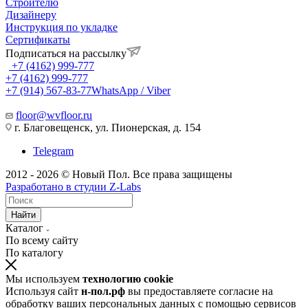
Строителю
Дизайнеру
Инструкция по укладке
Сертификаты
Подписаться на рассылку
+7 (4162) 999-777
+7 (4162) 999-777
+7 (914) 567-83-77
WhatsApp / Viber
floor@wvfloor.ru
г. Благовещенск, ул. Пионерская, д. 154
Telegram
2012 - 2026 © Новый Пол. Все права защищены
Разработано в
студии Z-Labs
Найти
Каталог
По всему сайту
По каталогу
Мы используем
технологию cookie
Используя сайт
н-пол.рф
вы предоставляете согласие на
обработку ваших персональных данных с помощью сервисов