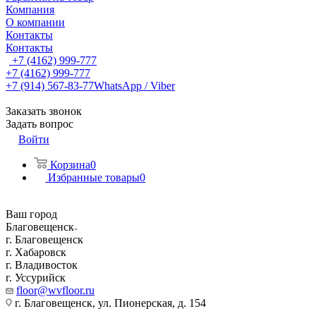
Компания
О компании
Контакты
Контакты
+7 (4162) 999-777
+7 (4162) 999-777
+7 (914) 567-83-77
WhatsApp / Viber
Заказать звонок
Задать вопрос
Войти
Корзина
0
Избранные товары
0
Ваш город
Благовещенск
г. Благовещенск
г. Хабаровск
г. Владивосток
г. Уссурийск
floor@wvfloor.ru
г. Благовещенск, ул. Пионерская, д. 154