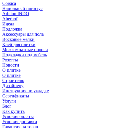
Corsica
Напольный плинтус
Arbiton INDO
Aberhof
Идеал
Подложка
Аксессуары для пола
Восковые мелки
Клей для плитки
Межкомнатные пороги
Подкладки под мебель
Розетты
Новости
О плитке
О плитке
Строителю
Дизайнеру
Инструкция по укладке
Сертификаты
Услуги
Блог
Как купить
Условия оплаты
Условия доставки
Гарантия на товар