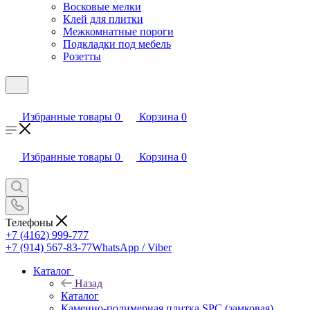
Восковые мелки
Клей для плитки
Межкомнатные пороги
Подкладки под мебель
Розетты
Избранные товары
0
Корзина
0
Избранные товары
0
Корзина
0
Телефоны
+7 (4162) 999-777
+7 (914) 567-83-77
WhatsApp / Viber
Каталог
Назад
Каталог
Каменно-полимерная плитка SPC (замковая)