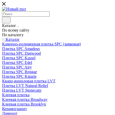
Каталог
По всему сайту
По каталогу
Каталог
Каменно-полимерная плитка SPC (замковая)
Плитка SPC Amadeus
Плитка SPC Dagwood
Плитка SPC Kassel
Плитка SPC Edel
Плитка SPC Airy
Плитка SPC Reggae
Плитка SPC Kiparis
Кварц-виниловая плитка LVT
Плитка LVT Natural Relief
Плитка LVT Stonecarp
Клеевая плитка
Клеевая плитка Broadway
Клеевая плитка Brooklyn
Керамогранит
Ламинат