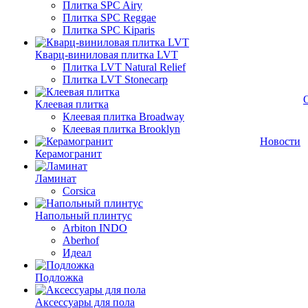
Плитка SPC Airy
Плитка SPC Reggae
Плитка SPC Kiparis
Кварц-виниловая плитка LVT
Плитка LVT Natural Relief
Плитка LVT Stonecarp
Клеевая плитка
Клеевая плитка Broadway
Клеевая плитка Brooklyn
Новости
Керамогранит
Ламинат
Corsica
Напольный плинтус
Arbiton INDO
Aberhof
Идеал
Подложка
Аксессуары для пола