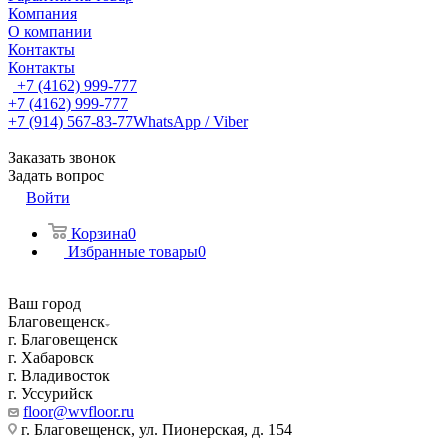
Компания
О компании
Контакты
Контакты
+7 (4162) 999-777
+7 (4162) 999-777
+7 (914) 567-83-77
WhatsApp / Viber
Заказать звонок
Задать вопрос
Войти
Корзина
0
Избранные товары
0
Ваш город
Благовещенск
г. Благовещенск
г. Хабаровск
г. Владивосток
г. Уссурийск
floor@wvfloor.ru
г. Благовещенск, ул. Пионерская, д. 154