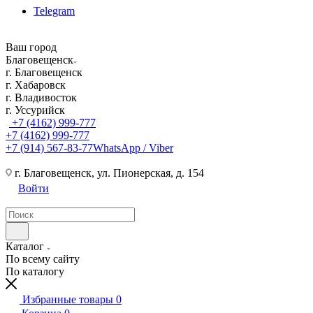
Telegram
Ваш город
Благовещенск
г. Благовещенск
г. Хабаровск
г. Владивосток
г. Уссурийск
+7 (4162) 999-777
+7 (4162) 999-777
+7 (914) 567-83-77
WhatsApp / Viber
г. Благовещенск, ул. Пионерская, д. 154
Войти
Каталог
По всему сайту
По каталогу
Избранные товары
0