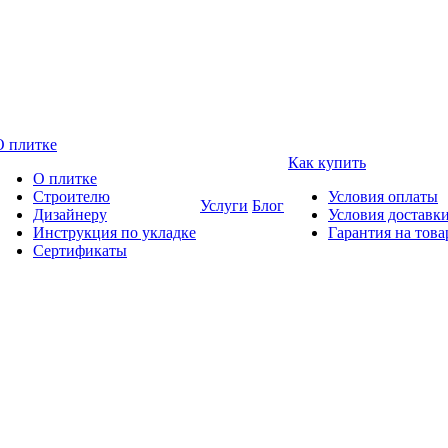
О плитке
Как купить
О плитке
Строителю
Условия оплаты
Услуги
Блог
Дизайнеру
Условия доставк
Инструкция по укладке
Гарантия на това
Сертификаты