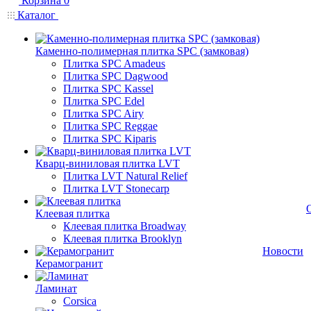
Корзина
0
Каталог
Каменно-полимерная плитка SPC (замковая)
Плитка SPC Amadeus
Плитка SPC Dagwood
Плитка SPC Kassel
Плитка SPC Edel
Плитка SPC Airy
Плитка SPC Reggae
Плитка SPC Kiparis
Кварц-виниловая плитка LVT
Плитка LVT Natural Relief
Плитка LVT Stonecarp
Клеевая плитка
Клеевая плитка Broadway
Клеевая плитка Brooklyn
Новости
Керамогранит
Ламинат
Corsica