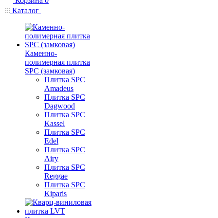
Корзина
0
Каталог
Каменно-
полимерная плитка
SPC (замковая)
Плитка SPC
Amadeus
Плитка SPC
Dagwood
Плитка SPC
Kassel
Плитка SPC
Edel
Плитка SPC
Airy
Плитка SPC
Reggae
Плитка SPC
Kiparis