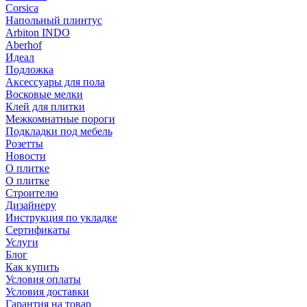
Corsica
Напольный плинтус
Arbiton INDO
Aberhof
Идеал
Подложка
Аксессуары для пола
Восковые мелки
Клей для плитки
Межкомнатные пороги
Подкладки под мебель
Розетты
Новости
О плитке
О плитке
Строителю
Дизайнеру
Инструкция по укладке
Сертификаты
Услуги
Блог
Как купить
Условия оплаты
Условия доставки
Гарантия на товар