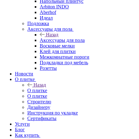
Напольный плинтус
Arbiton INDO
Aberhof
Идеал
Подложка
Аксессуары для пола
Назад
Аксессуары для пола
Восковые мелки
Клей для плитки
Межкомнатные пороги
Подкладки под мебель
Розетты
Новости
О плитке
Назад
О плитке
О плитке
Строителю
Дизайнеру
Инструкция по укладке
Сертификаты
Услуги
Блог
Как купить