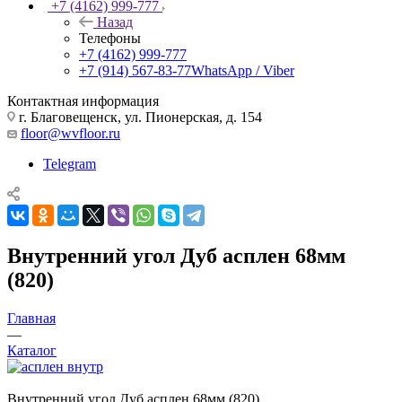
+7 (4162) 999-777
Назад
Телефоны
+7 (4162) 999-777
+7 (914) 567-83-77
WhatsApp / Viber
Контактная информация
г. Благовещенск, ул. Пионерская, д. 154
floor@wvfloor.ru
Telegram
Внутренний угол Дуб асплен 68мм
(820)
Главная
—
Каталог
Внутренний угол Дуб асплен 68мм (820)