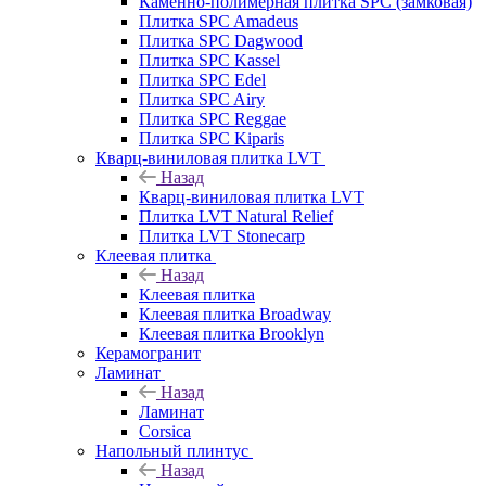
Каменно-полимерная плитка SPC (замковая)
Плитка SPC Amadeus
Плитка SPC Dagwood
Плитка SPC Kassel
Плитка SPC Edel
Плитка SPC Airy
Плитка SPC Reggae
Плитка SPC Kiparis
Кварц-виниловая плитка LVT
Назад
Кварц-виниловая плитка LVT
Плитка LVT Natural Relief
Плитка LVT Stonecarp
Клеевая плитка
Назад
Клеевая плитка
Клеевая плитка Broadway
Клеевая плитка Brooklyn
Керамогранит
Ламинат
Назад
Ламинат
Corsica
Напольный плинтус
Назад