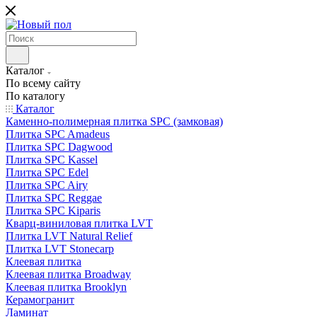
Каталог
По всему сайту
По каталогу
Каталог
Каменно-полимерная плитка SPC (замковая)
Плитка SPC Amadeus
Плитка SPC Dagwood
Плитка SPC Kassel
Плитка SPC Edel
Плитка SPC Airy
Плитка SPC Reggae
Плитка SPC Kiparis
Кварц-виниловая плитка LVT
Плитка LVT Natural Relief
Плитка LVT Stonecarp
Клеевая плитка
Клеевая плитка Broadway
Клеевая плитка Brooklyn
Керамогранит
Ламинат