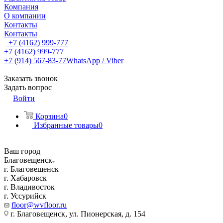
Компания
О компании
Контакты
Контакты
+7 (4162) 999-777
+7 (4162) 999-777
+7 (914) 567-83-77
WhatsApp / Viber
Заказать звонок
Задать вопрос
Войти
Корзина
0
Избранные товары
0
Ваш город
Благовещенск
г. Благовещенск
г. Хабаровск
г. Владивосток
г. Уссурийск
floor@wvfloor.ru
г. Благовещенск, ул. Пионерская, д. 154