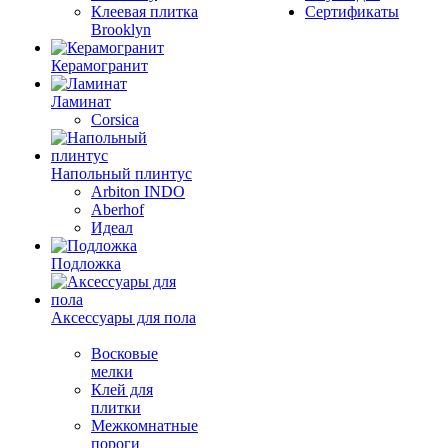
Клеевая плитка
Сертификаты
Brooklyn
Керамогранит
Ламинат
Corsica
Напольный плинтус
Arbiton INDO
Aberhof
Идеал
Подложка
Аксессуары для пола
Восковые
мелки
Клей для
плитки
Межкомнатные
пороги