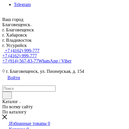
Telegram
Ваш город
Благовещенск
г. Благовещенск
г. Хабаровск
г. Владивосток
г. Уссурийск
+7 (4162) 999-777
+7 (4162) 999-777
+7 (914) 567-83-77
WhatsApp / Viber
г. Благовещенск, ул. Пионерская, д. 154
Войти
Каталог
По всему сайту
По каталогу
Избранные товары
0