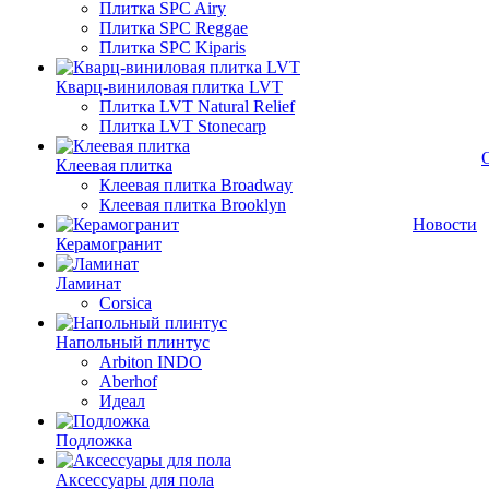
Плитка SPC Airy
Плитка SPC Reggae
Плитка SPC Kiparis
Кварц-виниловая плитка LVT
Плитка LVT Natural Relief
Плитка LVT Stonecarp
Клеевая плитка
Клеевая плитка Broadway
Клеевая плитка Brooklyn
Новости
Керамогранит
Ламинат
Corsica
Напольный плинтус
Arbiton INDO
Aberhof
Идеал
Подложка
Аксессуары для пола