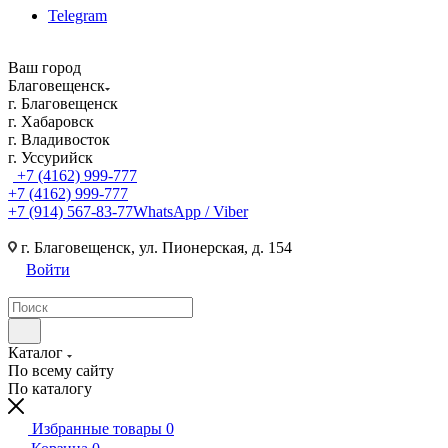
Telegram
Ваш город
Благовещенск
г. Благовещенск
г. Хабаровск
г. Владивосток
г. Уссурийск
+7 (4162) 999-777
+7 (4162) 999-777
+7 (914) 567-83-77
WhatsApp / Viber
г. Благовещенск, ул. Пионерская, д. 154
Войти
Каталог
По всему сайту
По каталогу
Избранные товары
0