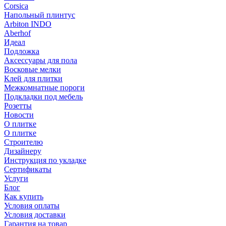
Corsica
Напольный плинтус
Arbiton INDO
Aberhof
Идеал
Подложка
Аксессуары для пола
Восковые мелки
Клей для плитки
Межкомнатные пороги
Подкладки под мебель
Розетты
Новости
О плитке
О плитке
Строителю
Дизайнеру
Инструкция по укладке
Сертификаты
Услуги
Блог
Как купить
Условия оплаты
Условия доставки
Гарантия на товар