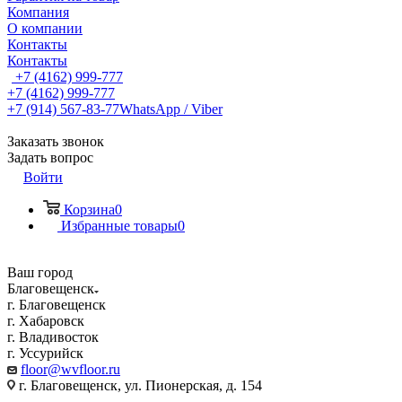
Компания
О компании
Контакты
Контакты
+7 (4162) 999-777
+7 (4162) 999-777
+7 (914) 567-83-77
WhatsApp / Viber
Заказать звонок
Задать вопрос
Войти
Корзина
0
Избранные товары
0
Ваш город
Благовещенск
г. Благовещенск
г. Хабаровск
г. Владивосток
г. Уссурийск
floor@wvfloor.ru
г. Благовещенск, ул. Пионерская, д. 154