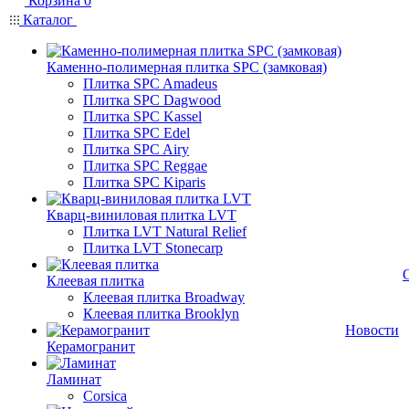
Корзина
0
Каталог
Каменно-полимерная плитка SPC (замковая)
Плитка SPC Amadeus
Плитка SPC Dagwood
Плитка SPC Kassel
Плитка SPC Edel
Плитка SPC Airy
Плитка SPC Reggae
Плитка SPC Kiparis
Кварц-виниловая плитка LVT
Плитка LVT Natural Relief
Плитка LVT Stonecarp
Клеевая плитка
Клеевая плитка Broadway
Клеевая плитка Brooklyn
Новости
Керамогранит
Ламинат
Corsica