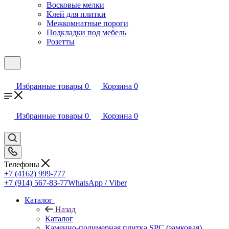
Восковые мелки
Клей для плитки
Межкомнатные пороги
Подкладки под мебель
Розетты
Избранные товары
0
Корзина
0
Избранные товары
0
Корзина
0
Телефоны
+7 (4162) 999-777
+7 (914) 567-83-77
WhatsApp / Viber
Каталог
Назад
Каталог
Каменно-полимерная плитка SPC (замковая)