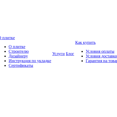
О плитке
Как купить
О плитке
Строителю
Условия оплаты
Услуги
Блог
Дизайнеру
Условия доставк
Инструкция по укладке
Гарантия на това
Сертификаты