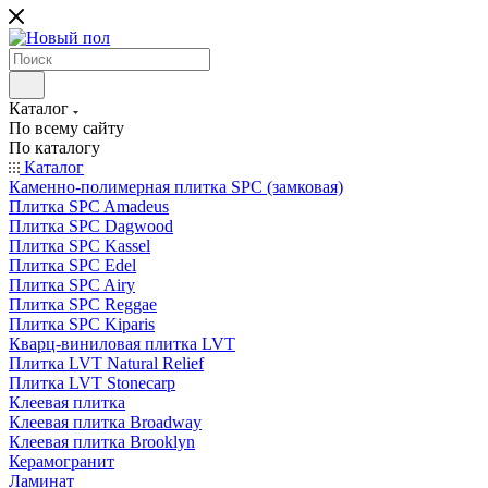
Каталог
По всему сайту
По каталогу
Каталог
Каменно-полимерная плитка SPC (замковая)
Плитка SPC Amadeus
Плитка SPC Dagwood
Плитка SPC Kassel
Плитка SPC Edel
Плитка SPC Airy
Плитка SPC Reggae
Плитка SPC Kiparis
Кварц-виниловая плитка LVT
Плитка LVT Natural Relief
Плитка LVT Stonecarp
Клеевая плитка
Клеевая плитка Broadway
Клеевая плитка Brooklyn
Керамогранит
Ламинат