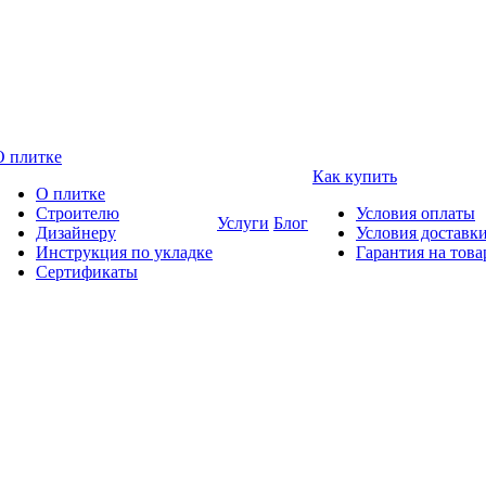
О плитке
Как купить
О плитке
Строителю
Условия оплаты
Услуги
Блог
Дизайнеру
Условия доставк
Инструкция по укладке
Гарантия на това
Сертификаты