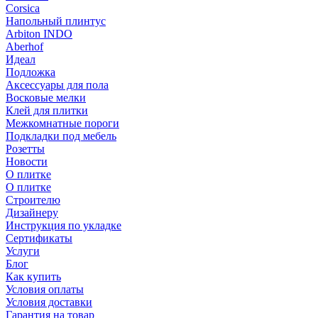
Corsica
Напольный плинтус
Arbiton INDO
Aberhof
Идеал
Подложка
Аксессуары для пола
Восковые мелки
Клей для плитки
Межкомнатные пороги
Подкладки под мебель
Розетты
Новости
О плитке
О плитке
Строителю
Дизайнеру
Инструкция по укладке
Сертификаты
Услуги
Блог
Как купить
Условия оплаты
Условия доставки
Гарантия на товар