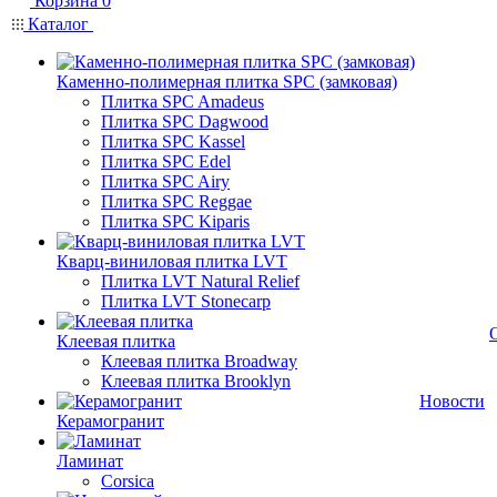
Корзина
0
Каталог
Каменно-полимерная плитка SPC (замковая)
Плитка SPC Amadeus
Плитка SPC Dagwood
Плитка SPC Kassel
Плитка SPC Edel
Плитка SPC Airy
Плитка SPC Reggae
Плитка SPC Kiparis
Кварц-виниловая плитка LVT
Плитка LVT Natural Relief
Плитка LVT Stonecarp
Клеевая плитка
Клеевая плитка Broadway
Клеевая плитка Brooklyn
Новости
Керамогранит
Ламинат
Corsica