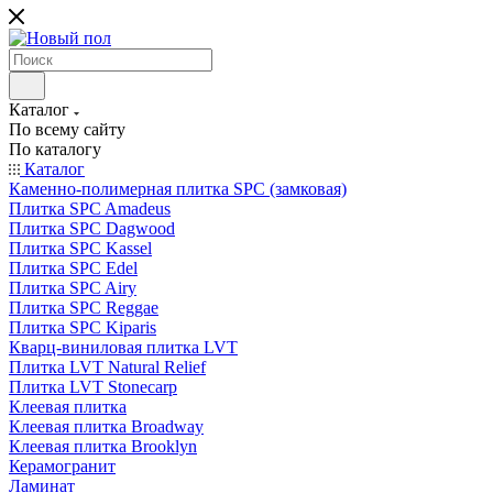
Каталог
По всему сайту
По каталогу
Каталог
Каменно-полимерная плитка SPC (замковая)
Плитка SPC Amadeus
Плитка SPC Dagwood
Плитка SPC Kassel
Плитка SPC Edel
Плитка SPC Airy
Плитка SPC Reggae
Плитка SPC Kiparis
Кварц-виниловая плитка LVT
Плитка LVT Natural Relief
Плитка LVT Stonecarp
Клеевая плитка
Клеевая плитка Broadway
Клеевая плитка Brooklyn
Керамогранит
Ламинат