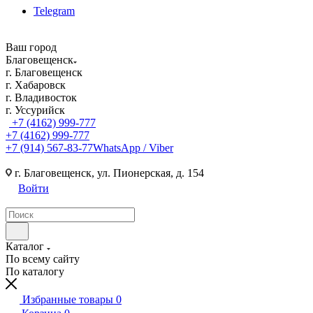
Telegram
Ваш город
Благовещенск
г. Благовещенск
г. Хабаровск
г. Владивосток
г. Уссурийск
+7 (4162) 999-777
+7 (4162) 999-777
+7 (914) 567-83-77
WhatsApp / Viber
г. Благовещенск, ул. Пионерская, д. 154
Войти
Каталог
По всему сайту
По каталогу
Избранные товары
0