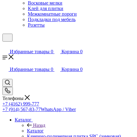
Восковые мелки
Клей для плитки
Межкомнатные пороги
Подкладки под мебель
Розетты
Избранные товары
0
Корзина
0
Избранные товары
0
Корзина
0
Телефоны
+7 (4162) 999-777
+7 (914) 567-83-77
WhatsApp / Viber
Каталог
Назад
Каталог
Каменно-полимерная плитка SPC (замковая)