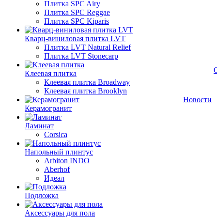
Плитка SPC Airy
Плитка SPC Reggae
Плитка SPC Kiparis
Кварц-виниловая плитка LVT
Плитка LVT Natural Relief
Плитка LVT Stonecarp
Клеевая плитка
Клеевая плитка Broadway
Клеевая плитка Brooklyn
Новости
Керамогранит
Ламинат
Corsica
Напольный плинтус
Arbiton INDO
Aberhof
Идеал
Подложка
Аксессуары для пола