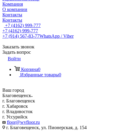
Компания
О компании
Контакты
Контакты
+7 (4162) 999-777
+7 (4162) 999-777
+7 (914) 567-83-77
WhatsApp / Viber
Заказать звонок
Задать вопрос
Войти
Корзина
0
Избранные товары
0
Ваш город
Благовещенск
г. Благовещенск
г. Хабаровск
г. Владивосток
г. Уссурийск
floor@wvfloor.ru
г. Благовещенск, ул. Пионерская, д. 154