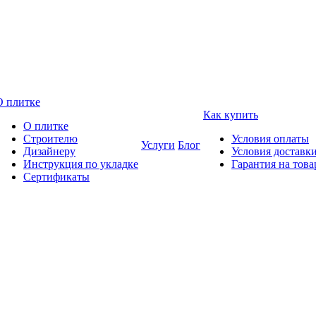
О плитке
Как купить
О плитке
Строителю
Условия оплаты
Услуги
Блог
Дизайнеру
Условия доставк
Инструкция по укладке
Гарантия на това
Сертификаты