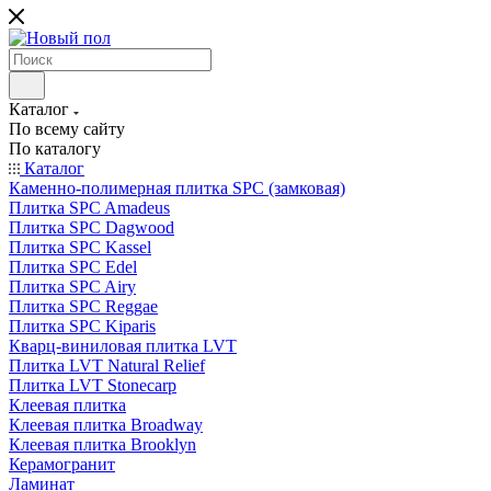
Каталог
По всему сайту
По каталогу
Каталог
Каменно-полимерная плитка SPC (замковая)
Плитка SPC Amadeus
Плитка SPC Dagwood
Плитка SPC Kassel
Плитка SPC Edel
Плитка SPC Airy
Плитка SPC Reggae
Плитка SPC Kiparis
Кварц-виниловая плитка LVT
Плитка LVT Natural Relief
Плитка LVT Stonecarp
Клеевая плитка
Клеевая плитка Broadway
Клеевая плитка Brooklyn
Керамогранит
Ламинат