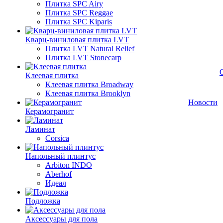
Плитка SPC Airy
Плитка SPC Reggae
Плитка SPC Kiparis
Кварц-виниловая плитка LVT
Плитка LVT Natural Relief
Плитка LVT Stonecarp
Клеевая плитка
Клеевая плитка Broadway
Клеевая плитка Brooklyn
Новости
Керамогранит
Ламинат
Corsica
Напольный плинтус
Arbiton INDO
Aberhof
Идеал
Подложка
Аксессуары для пола