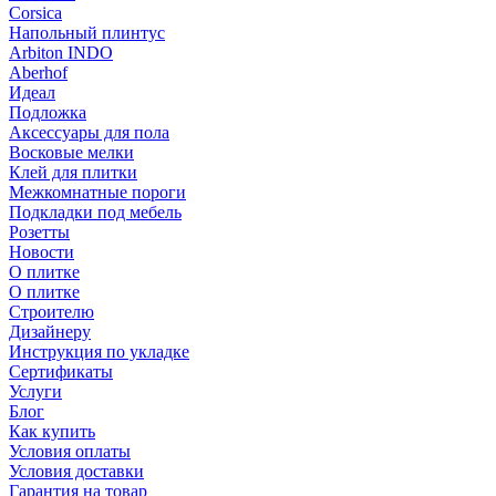
Corsica
Напольный плинтус
Arbiton INDO
Aberhof
Идеал
Подложка
Аксессуары для пола
Восковые мелки
Клей для плитки
Межкомнатные пороги
Подкладки под мебель
Розетты
Новости
О плитке
О плитке
Строителю
Дизайнеру
Инструкция по укладке
Сертификаты
Услуги
Блог
Как купить
Условия оплаты
Условия доставки
Гарантия на товар