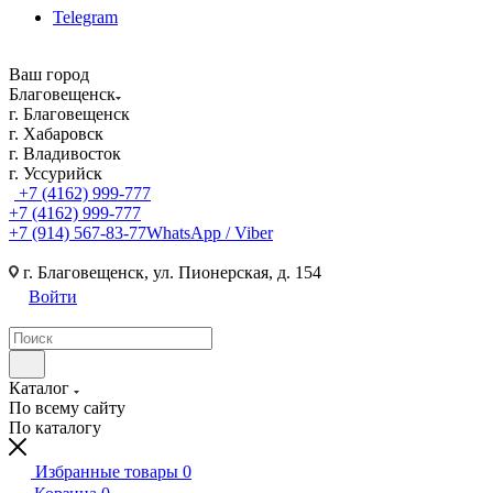
Telegram
Ваш город
Благовещенск
г. Благовещенск
г. Хабаровск
г. Владивосток
г. Уссурийск
+7 (4162) 999-777
+7 (4162) 999-777
+7 (914) 567-83-77
WhatsApp / Viber
г. Благовещенск, ул. Пионерская, д. 154
Войти
Каталог
По всему сайту
По каталогу
Избранные товары
0