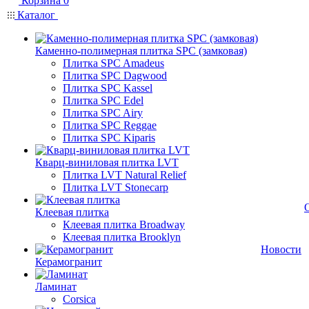
Корзина
0
Каталог
Каменно-полимерная плитка SPC (замковая)
Плитка SPC Amadeus
Плитка SPC Dagwood
Плитка SPC Kassel
Плитка SPC Edel
Плитка SPC Airy
Плитка SPC Reggae
Плитка SPC Kiparis
Кварц-виниловая плитка LVT
Плитка LVT Natural Relief
Плитка LVT Stonecarp
Клеевая плитка
Клеевая плитка Broadway
Клеевая плитка Brooklyn
Новости
Керамогранит
Ламинат
Corsica