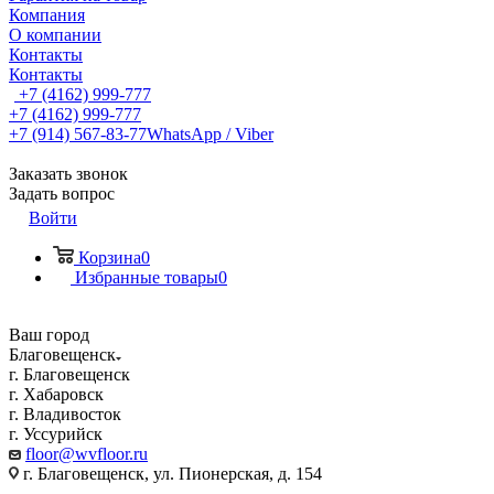
Компания
О компании
Контакты
Контакты
+7 (4162) 999-777
+7 (4162) 999-777
+7 (914) 567-83-77
WhatsApp / Viber
Заказать звонок
Задать вопрос
Войти
Корзина
0
Избранные товары
0
Ваш город
Благовещенск
г. Благовещенск
г. Хабаровск
г. Владивосток
г. Уссурийск
floor@wvfloor.ru
г. Благовещенск, ул. Пионерская, д. 154