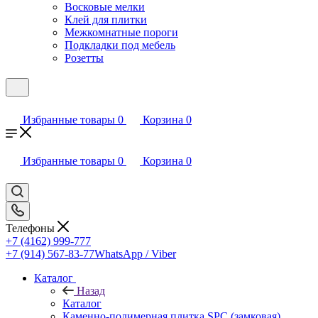
Восковые мелки
Клей для плитки
Межкомнатные пороги
Подкладки под мебель
Розетты
Избранные товары
0
Корзина
0
Избранные товары
0
Корзина
0
Телефоны
+7 (4162) 999-777
+7 (914) 567-83-77
WhatsApp / Viber
Каталог
Назад
Каталог
Каменно-полимерная плитка SPC (замковая)