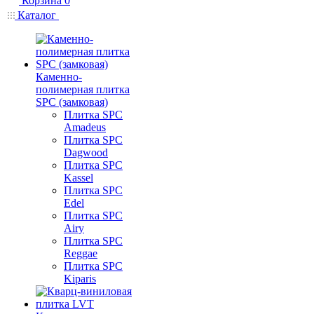
Корзина
0
Каталог
Каменно-
полимерная плитка
SPC (замковая)
Плитка SPC
Amadeus
Плитка SPC
Dagwood
Плитка SPC
Kassel
Плитка SPC
Edel
Плитка SPC
Airy
Плитка SPC
Reggae
Плитка SPC
Kiparis