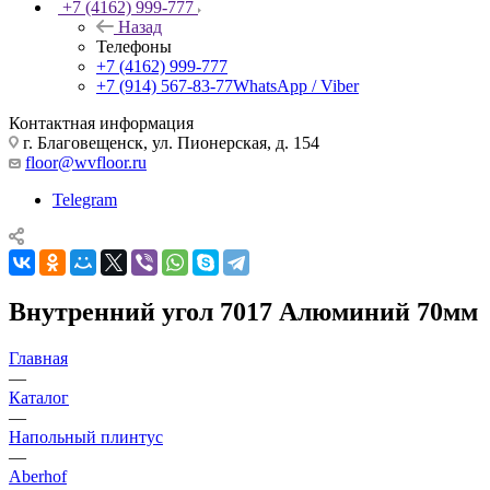
+7 (4162) 999-777
Назад
Телефоны
+7 (4162) 999-777
+7 (914) 567-83-77
WhatsApp / Viber
Контактная информация
г. Благовещенск, ул. Пионерская, д. 154
floor@wvfloor.ru
Telegram
Внутренний угол 7017 Алюминий 70мм
Главная
—
Каталог
—
Напольный плинтус
—
Aberhof