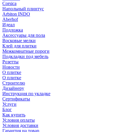
Corsica
Напольный плинтус
Arbiton INDO
Aberhof
Идеал
Подложка
Аксессуары для пола
Восковые мелки
Клей для плитки
Межкомнатные пороги
Подкладки под мебель
Розетты
Новости
О плитке
О плитке
Строителю
Дизайнеру
Инструкция по укладке
Сертификаты
Услуги
Блог
Как купить
Условия оплаты
Условия доставки
Гарантия на товар