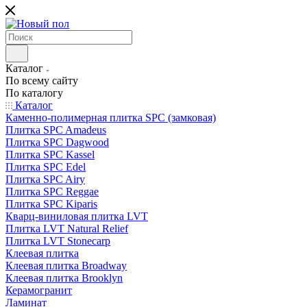
Каталог
По всему сайту
По каталогу
Каталог
Каменно-полимерная плитка SPC (замковая)
Плитка SPC Amadeus
Плитка SPC Dagwood
Плитка SPC Kassel
Плитка SPC Edel
Плитка SPC Airy
Плитка SPC Reggae
Плитка SPC Kiparis
Кварц-виниловая плитка LVT
Плитка LVT Natural Relief
Плитка LVT Stonecarp
Клеевая плитка
Клеевая плитка Broadway
Клеевая плитка Brooklyn
Керамогранит
Ламинат