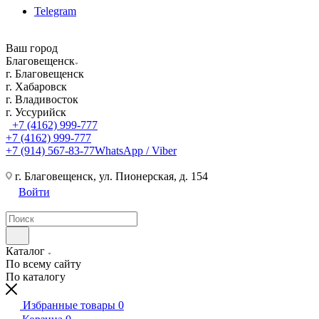
Telegram
Ваш город
Благовещенск
г. Благовещенск
г. Хабаровск
г. Владивосток
г. Уссурийск
+7 (4162) 999-777
+7 (4162) 999-777
+7 (914) 567-83-77
WhatsApp / Viber
г. Благовещенск, ул. Пионерская, д. 154
Войти
Каталог
По всему сайту
По каталогу
Избранные товары
0