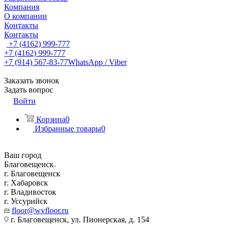
Компания
О компании
Контакты
Контакты
+7 (4162) 999-777
+7 (4162) 999-777
+7 (914) 567-83-77
WhatsApp / Viber
Заказать звонок
Задать вопрос
Войти
Корзина
0
Избранные товары
0
Ваш город
Благовещенск
г. Благовещенск
г. Хабаровск
г. Владивосток
г. Уссурийск
floor@wvfloor.ru
г. Благовещенск, ул. Пионерская, д. 154