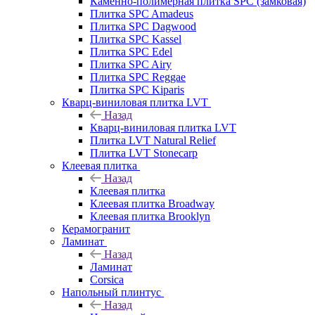
Каменно-полимерная плитка SPC (замковая)
Плитка SPC Amadeus
Плитка SPC Dagwood
Плитка SPC Kassel
Плитка SPC Edel
Плитка SPC Airy
Плитка SPC Reggae
Плитка SPC Kiparis
Кварц-виниловая плитка LVT
Назад
Кварц-виниловая плитка LVT
Плитка LVT Natural Relief
Плитка LVT Stonecarp
Клеевая плитка
Назад
Клеевая плитка
Клеевая плитка Broadway
Клеевая плитка Brooklyn
Керамогранит
Ламинат
Назад
Ламинат
Corsica
Напольный плинтус
Назад