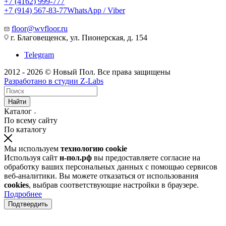
+7 (4162) 999-777
+7 (914) 567-83-77
WhatsApp / Viber
floor@wvfloor.ru
г. Благовещенск, ул. Пионерская, д. 154
Telegram
2012 - 2026 © Новый Пол. Все права защищены
Разработано в
студии Z-Labs
Найти
Каталог
По всему сайту
По каталогу
Мы используем
технологию cookie
Используя сайт
н-пол.рф
вы предоставляете согласие на
обработку ваших персональных данных с помощью сервисов
веб-аналитики. Вы можете отказаться от использования
cookies
, выбрав соответствующие настройки в браузере.
Подробнее
Подтвердить