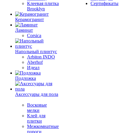
Клеевая плитка
Сертификаты
Brooklyn
Керамогранит
Ламинат
Corsica
Напольный плинтус
Arbiton INDO
Aberhof
Идеал
Подложка
Аксессуары для пола
Восковые
мелки
Клей для
плитки
Межкомнатные
пороги