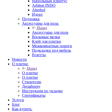
Напольный плинтус
Arbiton INDO
Aberhof
Идеал
Подложка
Аксессуары для пола
Назад
Аксессуары для пола
Восковые мелки
Клей для плитки
Межкомнатные пороги
Подкладки под мебель
Розетты
Новости
О плитке
Назад
О плитке
О плитке
Строителю
Дизайнеру
Инструкция по укладке
Сертификаты
Услуги
Блог
Как купить