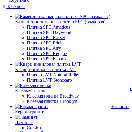
Корзина
0
Каталог
Каменно-полимерная плитка SPC (замковая)
Плитка SPC Amadeus
Плитка SPC Dagwood
Плитка SPC Kassel
Плитка SPC Edel
Плитка SPC Airy
Плитка SPC Reggae
Плитка SPC Kiparis
Кварц-виниловая плитка LVT
Плитка LVT Natural Relief
Плитка LVT Stonecarp
Клеевая плитка
Клеевая плитка Broadway
Клеевая плитка Brooklyn
Новости
Керамогранит
Ламинат
Corsica