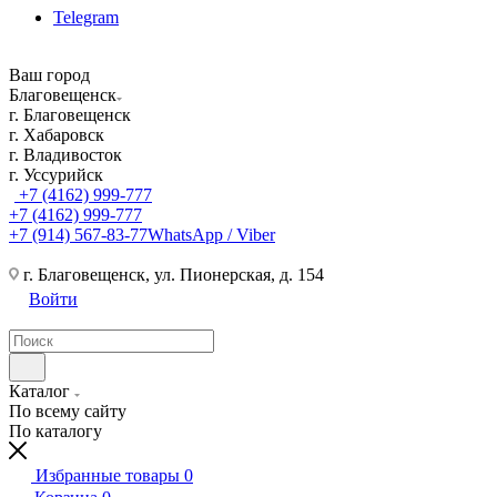
Telegram
Ваш город
Благовещенск
г. Благовещенск
г. Хабаровск
г. Владивосток
г. Уссурийск
+7 (4162) 999-777
+7 (4162) 999-777
+7 (914) 567-83-77
WhatsApp / Viber
г. Благовещенск, ул. Пионерская, д. 154
Войти
Каталог
По всему сайту
По каталогу
Избранные товары
0