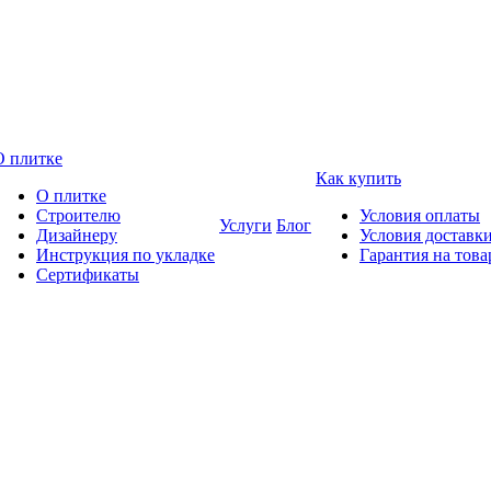
О плитке
Как купить
О плитке
Строителю
Условия оплаты
Услуги
Блог
Дизайнеру
Условия доставк
Инструкция по укладке
Гарантия на това
Сертификаты