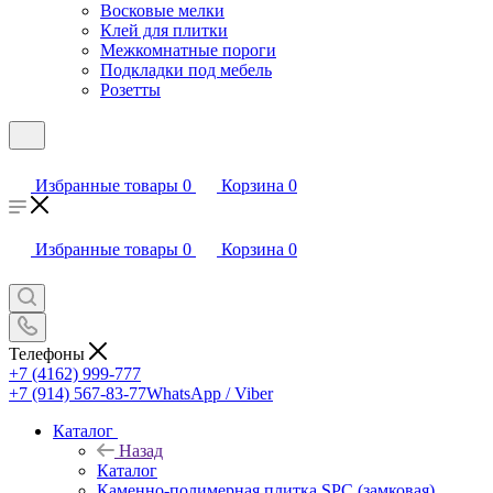
Восковые мелки
Клей для плитки
Межкомнатные пороги
Подкладки под мебель
Розетты
Избранные товары
0
Корзина
0
Избранные товары
0
Корзина
0
Телефоны
+7 (4162) 999-777
+7 (914) 567-83-77
WhatsApp / Viber
Каталог
Назад
Каталог
Каменно-полимерная плитка SPC (замковая)