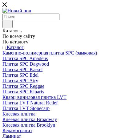
Каталог
По всему сайту
По каталогу
Каталог
Каменно-полимерная плитка SPC (замковая)
Плитка SPC Amadeus
Плитка SPC Dagwood
Плитка SPC Kassel
Плитка SPC Edel
Плитка SPC Airy
Плитка SPC Reggae
Плитка SPC Kiparis
Кварц-виниловая плитка LVT
Плитка LVT Natural Relief
Плитка LVT Stonecarp
Клеевая плитка
Клеевая плитка Broadway
Клеевая плитка Brooklyn
Керамогранит
Ламинат