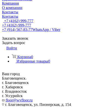
Компания
О компании
Контакты
Контакты
+7 (4162) 999-777
+7 (4162) 999-777
+7 (914) 567-83-77
WhatsApp / Viber
Заказать звонок
Задать вопрос
Войти
Корзина
0
Избранные товары
0
Ваш город
Благовещенск
г. Благовещенск
г. Хабаровск
г. Владивосток
г. Уссурийск
floor@wvfloor.ru
г. Благовещенск, ул. Пионерская, д. 154