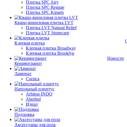
Плитка SPC Airy
Плитка SPC Reggae
Плитка SPC Kiparis
Кварц-виниловая плитка LVT
Плитка LVT Natural Relief
Плитка LVT Stonecarp
Клеевая плитка
Клеевая плитка Broadway
Клеевая плитка Brooklyn
Новости
Керамогранит
Ламинат
Corsica
Напольный плинтус
Arbiton INDO
Aberhof
Идеал
Подложка
Аксессуары для пола