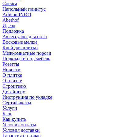
Corsica
Напольный плинтус
Arbiton INDO
Aberhof
Идеал
Подложка
Аксессуары для пола
Восковые мелки
Клей для плитки
Межкомнатные пороги
Подкладки под мебель
Розетты
Новости
О плитке
О плитке
Строителю
Дизайнеру
Инструкция по укладке
Сертификаты
Услуги
Блог
Как купить
Условия оплаты
Условия доставки
Гарантия на товар