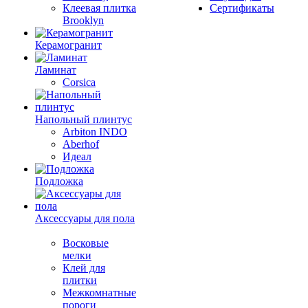
Клеевая плитка
Сертификаты
Brooklyn
Керамогранит
Ламинат
Corsica
Напольный плинтус
Arbiton INDO
Aberhof
Идеал
Подложка
Аксессуары для пола
Восковые
мелки
Клей для
плитки
Межкомнатные
пороги