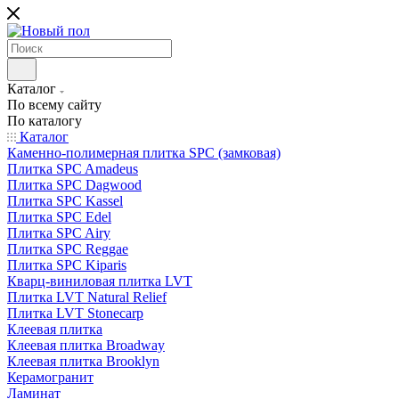
Каталог
По всему сайту
По каталогу
Каталог
Каменно-полимерная плитка SPC (замковая)
Плитка SPC Amadeus
Плитка SPC Dagwood
Плитка SPC Kassel
Плитка SPC Edel
Плитка SPC Airy
Плитка SPC Reggae
Плитка SPC Kiparis
Кварц-виниловая плитка LVT
Плитка LVT Natural Relief
Плитка LVT Stonecarp
Клеевая плитка
Клеевая плитка Broadway
Клеевая плитка Brooklyn
Керамогранит
Ламинат