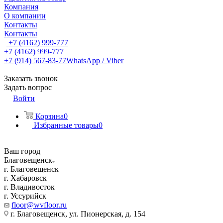
Компания
О компании
Контакты
Контакты
+7 (4162) 999-777
+7 (4162) 999-777
+7 (914) 567-83-77
WhatsApp / Viber
Заказать звонок
Задать вопрос
Войти
Корзина
0
Избранные товары
0
Ваш город
Благовещенск
г. Благовещенск
г. Хабаровск
г. Владивосток
г. Уссурийск
floor@wvfloor.ru
г. Благовещенск, ул. Пионерская, д. 154