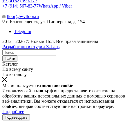
+7 (4162) 999-777
+7 (914) 567-83-77
WhatsApp / Viber
floor@wvfloor.ru
г. Благовещенск, ул. Пионерская, д. 154
Telegram
2012 - 2026 © Новый Пол. Все права защищены
Разработано в
студии Z-Labs
Найти
Каталог
По всему сайту
По каталогу
Мы используем
технологию cookie
Используя сайт
н-пол.рф
вы предоставляете согласие на
обработку ваших персональных данных с помощью сервисов
веб-аналитики. Вы можете отказаться от использования
cookies
, выбрав соответствующие настройки в браузере.
Подробнее
Подтвердить