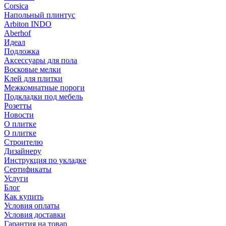
Corsica
Напольный плинтус
Arbiton INDO
Aberhof
Идеал
Подложка
Аксессуары для пола
Восковые мелки
Клей для плитки
Межкомнатные пороги
Подкладки под мебель
Розетты
Новости
О плитке
О плитке
Строителю
Дизайнеру
Инструкция по укладке
Сертификаты
Услуги
Блог
Как купить
Условия оплаты
Условия доставки
Гарантия на товар