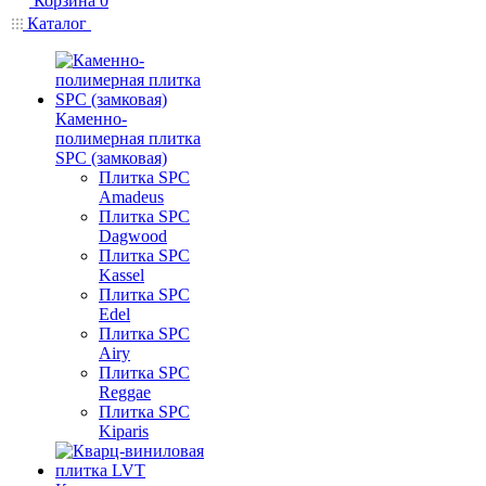
Корзина
0
Каталог
Каменно-
полимерная плитка
SPC (замковая)
Плитка SPC
Amadeus
Плитка SPC
Dagwood
Плитка SPC
Kassel
Плитка SPC
Edel
Плитка SPC
Airy
Плитка SPC
Reggae
Плитка SPC
Kiparis