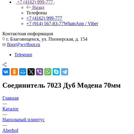
+7 (4162) 999-777
Назад
Телефоны
+7 (4162) 999-777
+7 (914) 567-83-77
WhatsApp / Viber
Контактная информация
г. Благовещенск, ул. Пионерская, д. 154
floor@wvfloor.ru
Telegram
Соединитель 7023 Дуб Модена 70мм
Главная
—
Каталог
—
Напольный плинтус
—
Aberhof