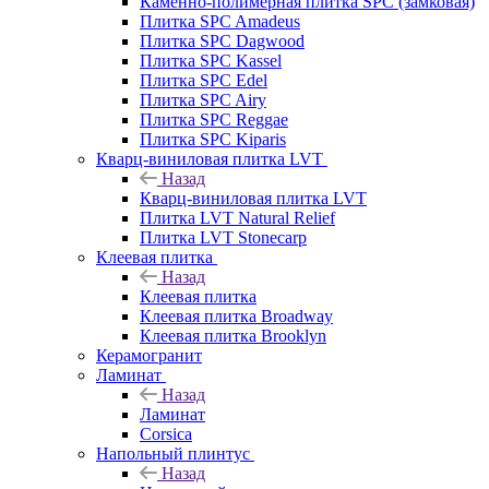
Каменно-полимерная плитка SPC (замковая)
Плитка SPC Amadeus
Плитка SPC Dagwood
Плитка SPC Kassel
Плитка SPC Edel
Плитка SPC Airy
Плитка SPC Reggae
Плитка SPC Kiparis
Кварц-виниловая плитка LVT
Назад
Кварц-виниловая плитка LVT
Плитка LVT Natural Relief
Плитка LVT Stonecarp
Клеевая плитка
Назад
Клеевая плитка
Клеевая плитка Broadway
Клеевая плитка Brooklyn
Керамогранит
Ламинат
Назад
Ламинат
Corsica
Напольный плинтус
Назад