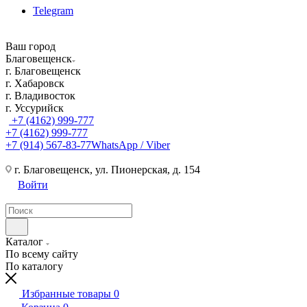
Telegram
Ваш город
Благовещенск
г. Благовещенск
г. Хабаровск
г. Владивосток
г. Уссурийск
+7 (4162) 999-777
+7 (4162) 999-777
+7 (914) 567-83-77
WhatsApp / Viber
г. Благовещенск, ул. Пионерская, д. 154
Войти
Каталог
По всему сайту
По каталогу
Избранные товары
0