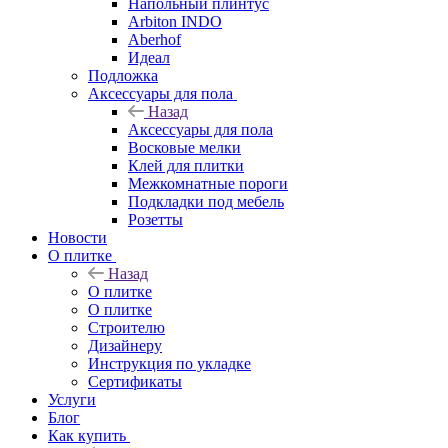
Напольный плинтус
Arbiton INDO
Aberhof
Идеал
Подложка
Аксессуары для пола
Назад
Аксессуары для пола
Восковые мелки
Клей для плитки
Межкомнатные пороги
Подкладки под мебель
Розетты
Новости
О плитке
Назад
О плитке
О плитке
Строителю
Дизайнеру
Инструкция по укладке
Сертификаты
Услуги
Блог
Как купить