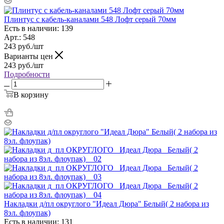
Плинтус с кабель-каналами 548 Лофт серый 70мм
Есть в наличии: 139
Арт.: 548
243
руб.
/шт
Варианты цен
243
руб.
/шт
Подробности
В корзину
Накладки д/пл округлого "Идеал Дюра" Белый( 2 набора из
8эл. флоупак)
Есть в наличии: 131