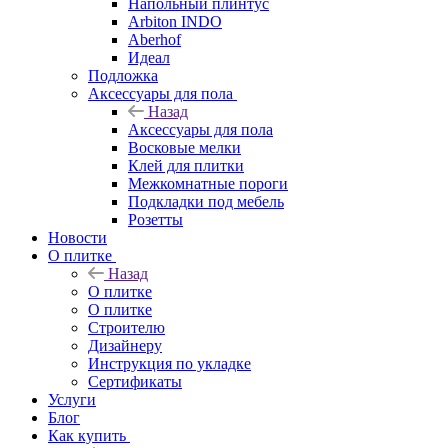
Напольный плинтус
Arbiton INDO
Aberhof
Идеал
Подложка
Аксессуары для пола
Назад
Аксессуары для пола
Восковые мелки
Клей для плитки
Межкомнатные пороги
Подкладки под мебель
Розетты
Новости
О плитке
Назад
О плитке
О плитке
Строителю
Дизайнеру
Инструкция по укладке
Сертификаты
Услуги
Блог
Как купить