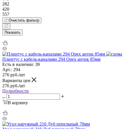
282
420
557
Очистить фильтр
Показать
Плинтус с кабель-каналами 294 Орех антик 85мм
Есть в наличии: 39
Арт.: 294
276
руб.
/шт
Варианты цен
276
руб.
/шт
Подробности
В корзину