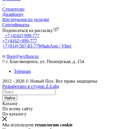
Строителю
Дизайнеру
Инструкция по укладке
Сертификаты
Подписаться на рассылку
+7 (4162) 999-777
+7 (4162) 999-777
+7 (914) 567-83-77
WhatsApp / Viber
floor@wvfloor.ru
г. Благовещенск, ул. Пионерская, д. 154
Telegram
2012 - 2026 © Новый Пол. Все права защищены
Разработано в
студии Z-Labs
Найти
Каталог
По всему сайту
По каталогу
Мы используем
технологию cookie