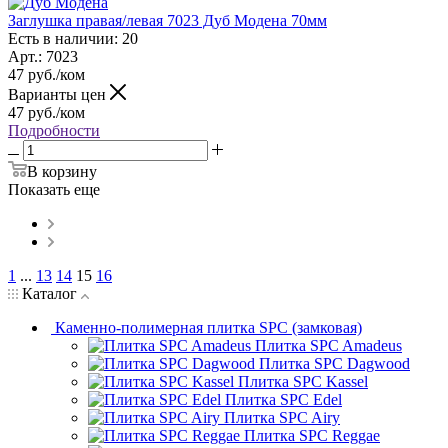
Заглушка правая/левая 7023 Дуб Модена 70мм
Есть в наличии: 20
Арт.: 7023
47
руб.
/ком
Варианты цен
47
руб.
/ком
Подробности
В корзину
Показать еще
1
...
13
14
15
16
Каталог
Каменно-полимерная плитка SPC (замковая)
Плитка SPC Amadeus
Плитка SPC Dagwood
Плитка SPC Kassel
Плитка SPC Edel
Плитка SPC Airy
Плитка SPC Reggae