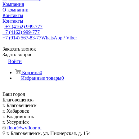
Компания
О компании
Контакты
Контакты
+7 (4162) 999-777
+7 (4162) 999-777
+7 (914) 567-83-77
WhatsApp / Viber
Заказать звонок
Задать вопрос
Войти
Корзина
0
Избранные товары
0
Ваш город
Благовещенск
г. Благовещенск
г. Хабаровск
г. Владивосток
г. Уссурийск
floor@wvfloor.ru
г. Благовещенск, ул. Пионерская, д. 154