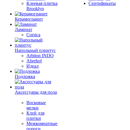
Клеевая плитка
Сертификаты
Brooklyn
Керамогранит
Ламинат
Corsica
Напольный плинтус
Arbiton INDO
Aberhof
Идеал
Подложка
Аксессуары для пола
Восковые
мелки
Клей для
плитки
Межкомнатные
пороги