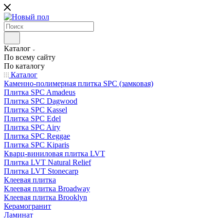
Каталог
По всему сайту
По каталогу
Каталог
Каменно-полимерная плитка SPC (замковая)
Плитка SPC Amadeus
Плитка SPC Dagwood
Плитка SPC Kassel
Плитка SPC Edel
Плитка SPC Airy
Плитка SPC Reggae
Плитка SPC Kiparis
Кварц-виниловая плитка LVT
Плитка LVT Natural Relief
Плитка LVT Stonecarp
Клеевая плитка
Клеевая плитка Broadway
Клеевая плитка Brooklyn
Керамогранит
Ламинат