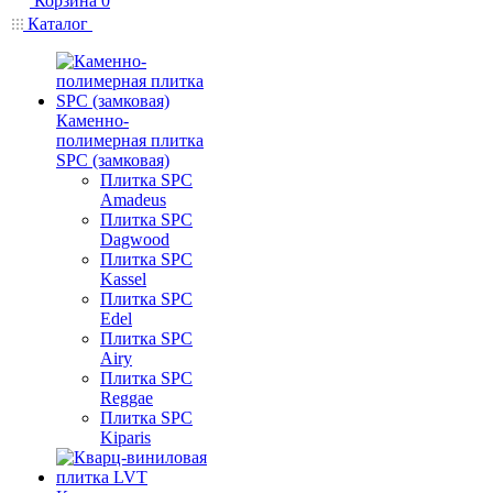
Корзина
0
Каталог
Каменно-
полимерная плитка
SPC (замковая)
Плитка SPC
Amadeus
Плитка SPC
Dagwood
Плитка SPC
Kassel
Плитка SPC
Edel
Плитка SPC
Airy
Плитка SPC
Reggae
Плитка SPC
Kiparis