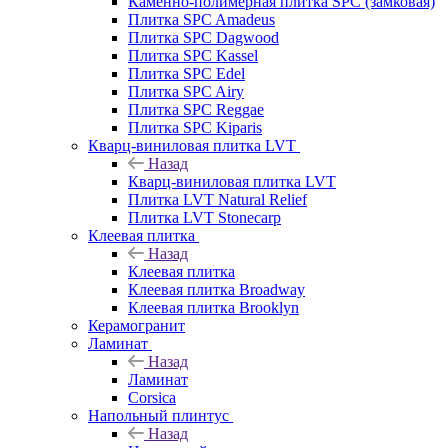
Каменно-полимерная плитка SPC (замковая)
Плитка SPC Amadeus
Плитка SPC Dagwood
Плитка SPC Kassel
Плитка SPC Edel
Плитка SPC Airy
Плитка SPC Reggae
Плитка SPC Kiparis
Кварц-виниловая плитка LVT
Назад
Кварц-виниловая плитка LVT
Плитка LVT Natural Relief
Плитка LVT Stonecarp
Клеевая плитка
Назад
Клеевая плитка
Клеевая плитка Broadway
Клеевая плитка Brooklyn
Керамогранит
Ламинат
Назад
Ламинат
Corsica
Напольный плинтус
Назад