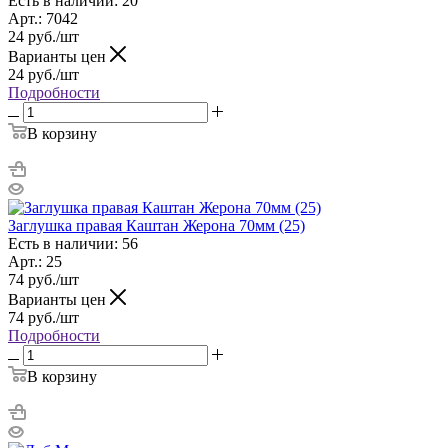
Есть в наличии: 20
Арт.: 7042
24
руб.
/шт
Варианты цен
24
руб.
/шт
Подробности
В корзину
Заглушка правая Каштан Жерона 70мм (25)
Есть в наличии: 56
Арт.: 25
74
руб.
/шт
Варианты цен
74
руб.
/шт
Подробности
В корзину