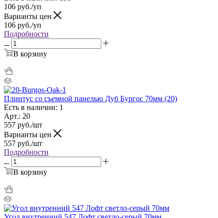
106
руб.
/уп
Варианты цен
106
руб.
/уп
Подробности
В корзину
Плинтус со съемной панелью Дуб Бургос 70мм (20)
Есть в наличии: 1
Арт.: 20
557
руб.
/шт
Варианты цен
557
руб.
/шт
Подробности
В корзину
Угол внутренний 547 Лофт светло-серый 70мм