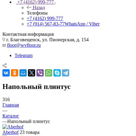
+7 (4162) 999-777
Назад
Телефоны
+7 (4162) 999-777
+7 (914) 567-83-77
WhatsApp / Viber
Контактная информация
г. Благовещенск, ул. Пионерская, д. 154
floor@wvfloor.ru
Telegram
Напольный плинтус
316
Главная
—
Каталог
—
Напольный плинтус
Aberhof
23 товара