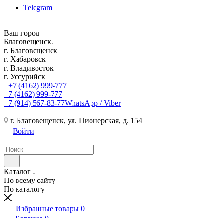
Telegram
Ваш город
Благовещенск
г. Благовещенск
г. Хабаровск
г. Владивосток
г. Уссурийск
+7 (4162) 999-777
+7 (4162) 999-777
+7 (914) 567-83-77
WhatsApp / Viber
г. Благовещенск, ул. Пионерская, д. 154
Войти
Каталог
По всему сайту
По каталогу
Избранные товары
0