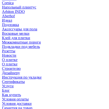
Corsica
Напольный плинтус
Arbiton INDO
Aberhof
Идеал
Подложка
Аксессуары для пола
Восковые мелки
Клей для плитки
Межкомнатные пороги
Подкладки под мебель
Розетты
Новости
О плитке
О плитке
Строителю
Дизайнеру
Инструкция по укладке
Сертификаты
Услуги
Блог
Как купить
Условия оплаты
Условия доставки
Гарантия на товар