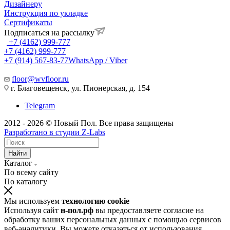
Дизайнеру
Инструкция по укладке
Сертификаты
Подписаться на рассылку
+7 (4162) 999-777
+7 (4162) 999-777
+7 (914) 567-83-77
WhatsApp / Viber
floor@wvfloor.ru
г. Благовещенск, ул. Пионерская, д. 154
Telegram
2012 - 2026 © Новый Пол. Все права защищены
Разработано в
студии Z-Labs
Найти
Каталог
По всему сайту
По каталогу
Мы используем
технологию cookie
Используя сайт
н-пол.рф
вы предоставляете согласие на
обработку ваших персональных данных с помощью сервисов
веб-аналитики. Вы можете отказаться от использования