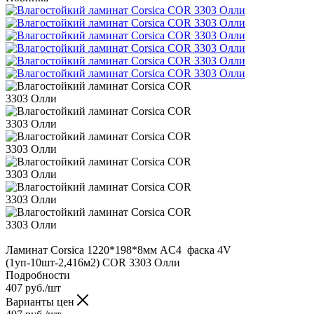
Ламинат Corsica 1220*198*8мм AC4 фаска 4V
(1уп-10шт-2,416м2) COR 3303 Олли
Подробности
407
руб.
/шт
Варианты цен