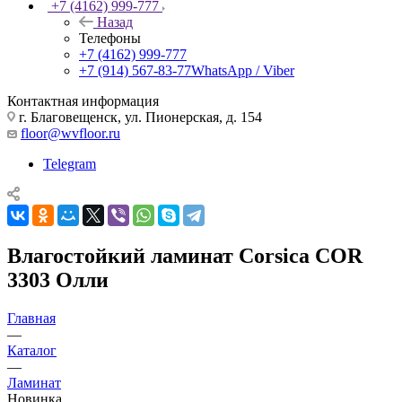
+7 (4162) 999-777
Назад
Телефоны
+7 (4162) 999-777
+7 (914) 567-83-77
WhatsApp / Viber
Контактная информация
г. Благовещенск, ул. Пионерская, д. 154
floor@wvfloor.ru
Telegram
Влагостойкий ламинат Corsica COR
3303 Олли
Главная
—
Каталог
—
Ламинат
Новинка