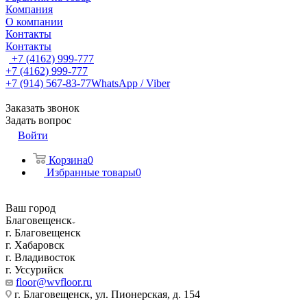
Компания
О компании
Контакты
Контакты
+7 (4162) 999-777
+7 (4162) 999-777
+7 (914) 567-83-77
WhatsApp / Viber
Заказать звонок
Задать вопрос
Войти
Корзина
0
Избранные товары
0
Ваш город
Благовещенск
г. Благовещенск
г. Хабаровск
г. Владивосток
г. Уссурийск
floor@wvfloor.ru
г. Благовещенск, ул. Пионерская, д. 154