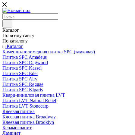
Каталог
По всему сайту
По каталогу
Каталог
Каменно-полимерная плитка SPC (замковая)
Плитка SPC Amadeus
Плитка SPC Dagwood
Плитка SPC Kassel
Плитка SPC Edel
Плитка SPC Airy
Плитка SPC Reggae
Плитка SPC Kiparis
Кварц-виниловая плитка LVT
Плитка LVT Natural Relief
Плитка LVT Stonecarp
Клеевая плитка
Клеевая плитка Broadway
Клеевая плитка Brooklyn
Керамогранит
Ламинат