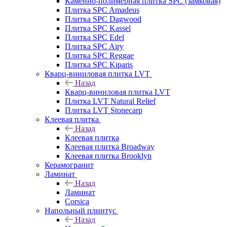
Каменно-полимерная плитка SPC (замковая)
Плитка SPC Amadeus
Плитка SPC Dagwood
Плитка SPC Kassel
Плитка SPC Edel
Плитка SPC Airy
Плитка SPC Reggae
Плитка SPC Kiparis
Кварц-виниловая плитка LVT
Назад
Кварц-виниловая плитка LVT
Плитка LVT Natural Relief
Плитка LVT Stonecarp
Клеевая плитка
Назад
Клеевая плитка
Клеевая плитка Broadway
Клеевая плитка Brooklyn
Керамогранит
Ламинат
Назад
Ламинат
Corsica
Напольный плинтус
Назад