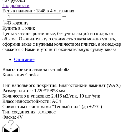
407
руб.
/шт
Подробности
Есть в наличии
: 1848
в 4 магазинах
В корзину
Купить в 1 клик
Цены указаны розничные, без учета акций и скидок от
объема. Окончательную стоимость заказа можно узнать,
оформив заказ с нужным количеством плитки, а менеджер
свяжется с Вами и уточнит окончательную сумму заказа.
Описание
Влагостойкий ламинат Grünholtz
Коллекция Corsica
Тип напольного покрытия: Влагостойкий ламинат (WAX)
Размер плиток: 1220*198*8 мм
Количество в упаковке: 2.416 м2/упк, 10 шт./упк
Класс износостойкости: AC4
Совместим с системами "Теплый пол" (до +27'С)
Тип соединения: замковое
Фаска: 4V