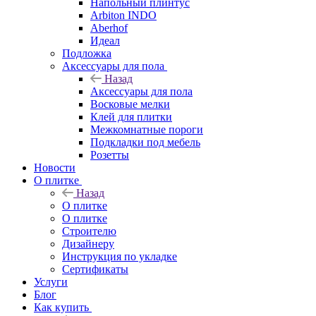
Напольный плинтус
Arbiton INDO
Aberhof
Идеал
Подложка
Аксессуары для пола
Назад
Аксессуары для пола
Восковые мелки
Клей для плитки
Межкомнатные пороги
Подкладки под мебель
Розетты
Новости
О плитке
Назад
О плитке
О плитке
Строителю
Дизайнеру
Инструкция по укладке
Сертификаты
Услуги
Блог
Как купить