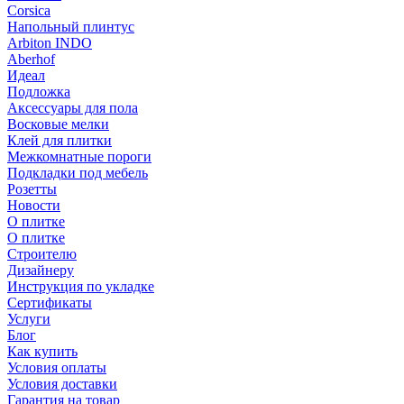
Corsica
Напольный плинтус
Arbiton INDO
Aberhof
Идеал
Подложка
Аксессуары для пола
Восковые мелки
Клей для плитки
Межкомнатные пороги
Подкладки под мебель
Розетты
Новости
О плитке
О плитке
Строителю
Дизайнеру
Инструкция по укладке
Сертификаты
Услуги
Блог
Как купить
Условия оплаты
Условия доставки
Гарантия на товар