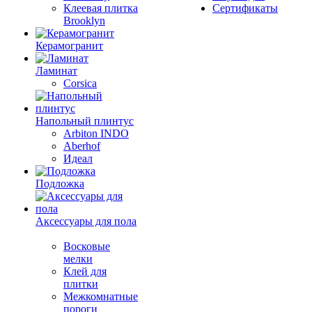
Клеевая плитка
Сертификаты
Brooklyn
Керамогранит
Ламинат
Corsica
Напольный плинтус
Arbiton INDO
Aberhof
Идеал
Подложка
Аксессуары для пола
Восковые
мелки
Клей для
плитки
Межкомнатные
пороги