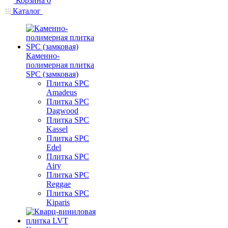
Корзина
0
Каталог
Каменно-
полимерная плитка
SPC (замковая)
Плитка SPC
Amadeus
Плитка SPC
Dagwood
Плитка SPC
Kassel
Плитка SPC
Edel
Плитка SPC
Airy
Плитка SPC
Reggae
Плитка SPC
Kiparis