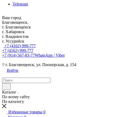
Telegram
Ваш город
Благовещенск
г. Благовещенск
г. Хабаровск
г. Владивосток
г. Уссурийск
+7 (4162) 999-777
+7 (4162) 999-777
+7 (914) 567-83-77
WhatsApp / Viber
г. Благовещенск, ул. Пионерская, д. 154
Войти
Каталог
По всему сайту
По каталогу
Избранные товары
0