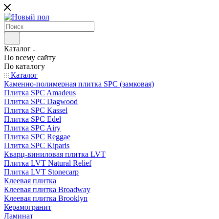
Каталог
По всему сайту
По каталогу
Каталог
Каменно-полимерная плитка SPC (замковая)
Плитка SPC Amadeus
Плитка SPC Dagwood
Плитка SPC Kassel
Плитка SPC Edel
Плитка SPC Airy
Плитка SPC Reggae
Плитка SPC Kiparis
Кварц-виниловая плитка LVT
Плитка LVT Natural Relief
Плитка LVT Stonecarp
Клеевая плитка
Клеевая плитка Broadway
Клеевая плитка Brooklyn
Керамогранит
Ламинат