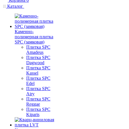
Корзина
0
Каталог
Каменно-
полимерная плитка
SPC (замковая)
Плитка SPC
Amadeus
Плитка SPC
Dagwood
Плитка SPC
Kassel
Плитка SPC
Edel
Плитка SPC
Airy
Плитка SPC
Reggae
Плитка SPC
Kiparis