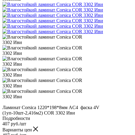
Ламинат Corsica 1220*198*8мм AC4 фаска 4V
(1уп-10шт-2,416м2) COR 3302 Иви
Подробности
407
руб.
/шт
Варианты цен