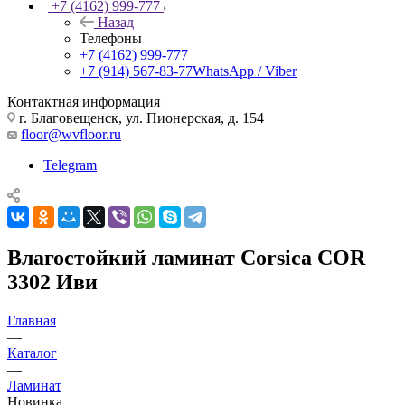
+7 (4162) 999-777
Назад
Телефоны
+7 (4162) 999-777
+7 (914) 567-83-77
WhatsApp / Viber
Контактная информация
г. Благовещенск, ул. Пионерская, д. 154
floor@wvfloor.ru
Telegram
Влагостойкий ламинат Corsica COR
3302 Иви
Главная
—
Каталог
—
Ламинат
Новинка