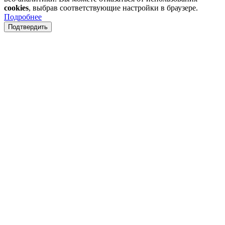
cookies
, выбрав соответствующие настройки в браузере.
Подробнее
Подтвердить