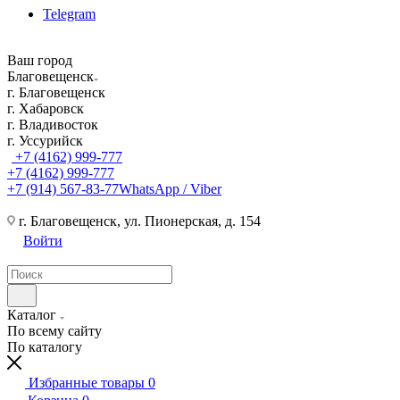
Telegram
Ваш город
Благовещенск
г. Благовещенск
г. Хабаровск
г. Владивосток
г. Уссурийск
+7 (4162) 999-777
+7 (4162) 999-777
+7 (914) 567-83-77
WhatsApp / Viber
г. Благовещенск, ул. Пионерская, д. 154
Войти
Каталог
По всему сайту
По каталогу
Избранные товары
0