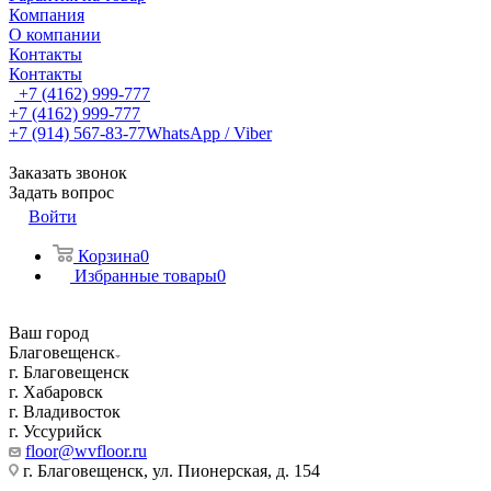
Компания
О компании
Контакты
Контакты
+7 (4162) 999-777
+7 (4162) 999-777
+7 (914) 567-83-77
WhatsApp / Viber
Заказать звонок
Задать вопрос
Войти
Корзина
0
Избранные товары
0
Ваш город
Благовещенск
г. Благовещенск
г. Хабаровск
г. Владивосток
г. Уссурийск
floor@wvfloor.ru
г. Благовещенск, ул. Пионерская, д. 154