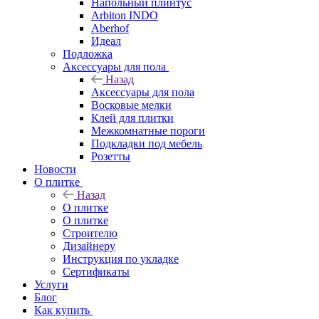
Напольный плинтус
Arbiton INDO
Aberhof
Идеал
Подложка
Аксессуары для пола
Назад
Аксессуары для пола
Восковые мелки
Клей для плитки
Межкомнатные пороги
Подкладки под мебель
Розетты
Новости
О плитке
Назад
О плитке
О плитке
Строителю
Дизайнеру
Инструкция по укладке
Сертификаты
Услуги
Блог
Как купить