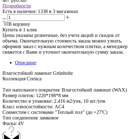
407
руб.
/шт
Подробности
Есть в наличии
: 1338
в 3 магазинах
В корзину
Купить в 1 клик
Цены указаны розничные, без учета акций и скидок от
объема. Окончательную стоимость заказа можно узнать,
оформив заказ с нужным количеством плитки, а менеджер
свяжется с Вами и уточнит окончательную сумму заказа.
Описание
Влагостойкий ламинат Grünholtz
Коллекция Corsica
Тип напольного покрытия: Влагостойкий ламинат (WAX)
Размер плиток: 1220*198*8 мм
Количество в упаковке: 2.416 м2/упк, 10 шт./упк
Класс износостойкости: AC4
Совместим с системами "Теплый пол" (до +27'С)
Тип соединения: замковое
Фаска: 4V