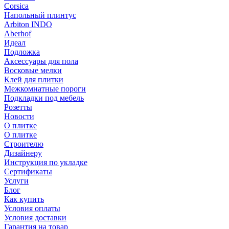
Corsica
Напольный плинтус
Arbiton INDO
Aberhof
Идеал
Подложка
Аксессуары для пола
Восковые мелки
Клей для плитки
Межкомнатные пороги
Подкладки под мебель
Розетты
Новости
О плитке
О плитке
Строителю
Дизайнеру
Инструкция по укладке
Сертификаты
Услуги
Блог
Как купить
Условия оплаты
Условия доставки
Гарантия на товар