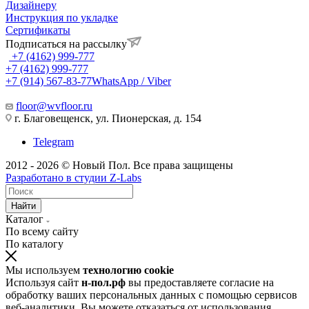
Дизайнеру
Инструкция по укладке
Сертификаты
Подписаться на рассылку
+7 (4162) 999-777
+7 (4162) 999-777
+7 (914) 567-83-77
WhatsApp / Viber
floor@wvfloor.ru
г. Благовещенск, ул. Пионерская, д. 154
Telegram
2012 - 2026 © Новый Пол. Все права защищены
Разработано в
студии Z-Labs
Найти
Каталог
По всему сайту
По каталогу
Мы используем
технологию cookie
Используя сайт
н-пол.рф
вы предоставляете согласие на
обработку ваших персональных данных с помощью сервисов
веб-аналитики. Вы можете отказаться от использования