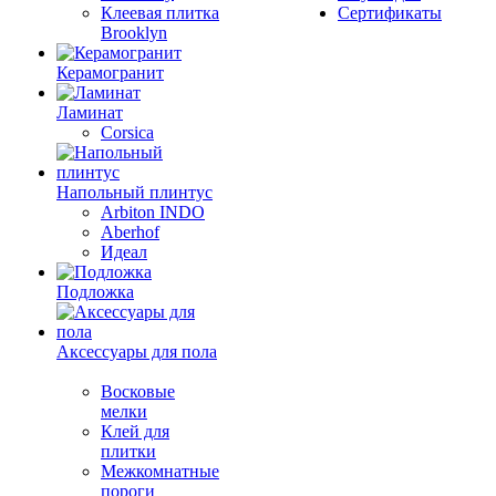
Клеевая плитка
Сертификаты
Brooklyn
Керамогранит
Ламинат
Corsica
Напольный плинтус
Arbiton INDO
Aberhof
Идеал
Подложка
Аксессуары для пола
Восковые
мелки
Клей для
плитки
Межкомнатные
пороги