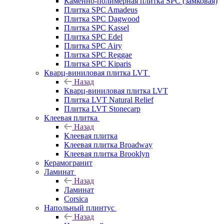
Каменно-полимерная плитка SPC (замковая)
Плитка SPC Amadeus
Плитка SPC Dagwood
Плитка SPC Kassel
Плитка SPC Edel
Плитка SPC Airy
Плитка SPC Reggae
Плитка SPC Kiparis
Кварц-виниловая плитка LVT
Назад
Кварц-виниловая плитка LVT
Плитка LVT Natural Relief
Плитка LVT Stonecarp
Клеевая плитка
Назад
Клеевая плитка
Клеевая плитка Broadway
Клеевая плитка Brooklyn
Керамогранит
Ламинат
Назад
Ламинат
Corsica
Напольный плинтус
Назад