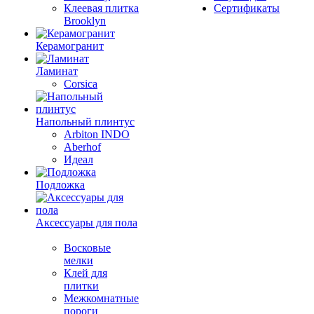
Клеевая плитка
Сертификаты
Brooklyn
Керамогранит
Ламинат
Corsica
Напольный плинтус
Arbiton INDO
Aberhof
Идеал
Подложка
Аксессуары для пола
Восковые
мелки
Клей для
плитки
Межкомнатные
пороги