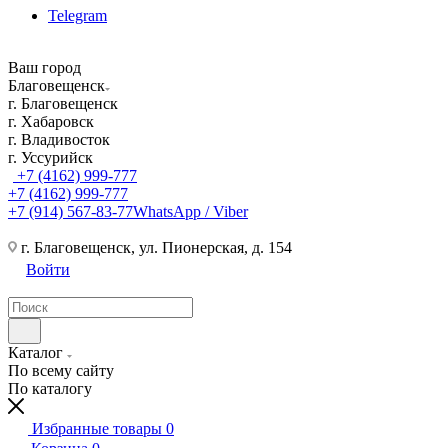
Telegram
Ваш город
Благовещенск
г. Благовещенск
г. Хабаровск
г. Владивосток
г. Уссурийск
+7 (4162) 999-777
+7 (4162) 999-777
+7 (914) 567-83-77
WhatsApp / Viber
г. Благовещенск, ул. Пионерская, д. 154
Войти
Каталог
По всему сайту
По каталогу
Избранные товары
0