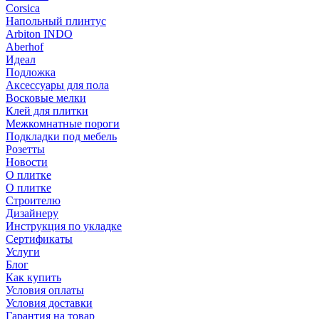
Corsica
Напольный плинтус
Arbiton INDO
Aberhof
Идеал
Подложка
Аксессуары для пола
Восковые мелки
Клей для плитки
Межкомнатные пороги
Подкладки под мебель
Розетты
Новости
О плитке
О плитке
Строителю
Дизайнеру
Инструкция по укладке
Сертификаты
Услуги
Блог
Как купить
Условия оплаты
Условия доставки
Гарантия на товар