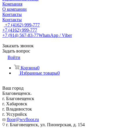
Компания
О компании
Контакты
Контакты
+7 (4162) 999-777
+7 (4162) 999-777
+7 (914) 567-83-77
WhatsApp / Viber
Заказать звонок
Задать вопрос
Войти
Корзина
0
Избранные товары
0
Ваш город
Благовещенск
г. Благовещенск
г. Хабаровск
г. Владивосток
г. Уссурийск
floor@wvfloor.ru
г. Благовещенск, ул. Пионерская, д. 154