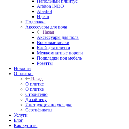
Напольный плинтус
Arbiton INDO
Aberhof
Идеал
Подложка
Аксессуары для пола
Назад
Аксессуары для пола
Восковые мелки
Клей для плитки
Межкомнатные пороги
Подкладки под мебель
Розетты
Новости
О плитке
Назад
О плитке
О плитке
Строителю
Дизайнеру
Инструкция по укладке
Сертификаты
Услуги
Блог
Как купить