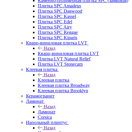
Каменно-полимерная плитка SPC (замковая)
Плитка SPC Amadeus
Плитка SPC Dagwood
Плитка SPC Kassel
Плитка SPC Edel
Плитка SPC Airy
Плитка SPC Reggae
Плитка SPC Kiparis
Кварц-виниловая плитка LVT
Назад
Кварц-виниловая плитка LVT
Плитка LVT Natural Relief
Плитка LVT Stonecarp
Клеевая плитка
Назад
Клеевая плитка
Клеевая плитка Broadway
Клеевая плитка Brooklyn
Керамогранит
Ламинат
Назад
Ламинат
Corsica
Напольный плинтус
Назад