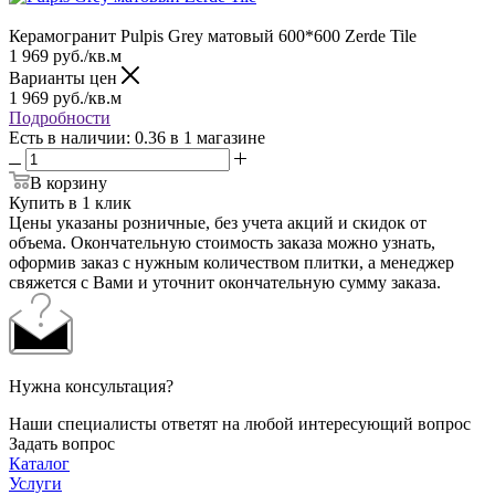
Керамогранит Pulpis Grey матовый 600*600 Zerde Tile
1 969
руб.
/кв.м
Варианты цен
1 969
руб.
/кв.м
Подробности
Есть в наличии
: 0.36
в 1 магазине
В корзину
Купить в 1 клик
Цены указаны розничные, без учета акций и скидок от
объема. Окончательную стоимость заказа можно узнать,
оформив заказ с нужным количеством плитки, а менеджер
свяжется с Вами и уточнит окончательную сумму заказа.
Нужна консультация?
Наши специалисты ответят на любой интересующий вопрос
Задать вопрос
Каталог
Услуги