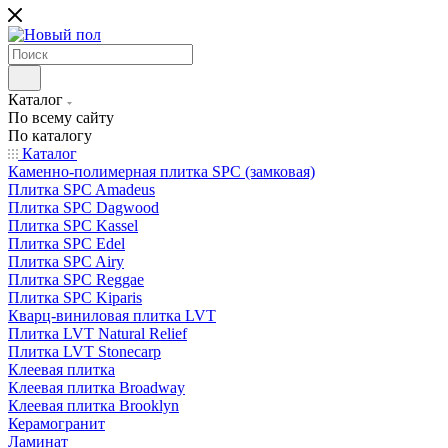
Каталог
По всему сайту
По каталогу
Каталог
Каменно-полимерная плитка SPC (замковая)
Плитка SPC Amadeus
Плитка SPC Dagwood
Плитка SPC Kassel
Плитка SPC Edel
Плитка SPC Airy
Плитка SPC Reggae
Плитка SPC Kiparis
Кварц-виниловая плитка LVT
Плитка LVT Natural Relief
Плитка LVT Stonecarp
Клеевая плитка
Клеевая плитка Broadway
Клеевая плитка Brooklyn
Керамогранит
Ламинат