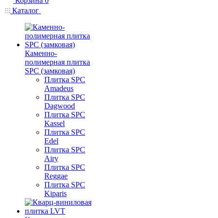
Корзина
0
Каталог
Каменно-
полимерная плитка
SPC (замковая)
Плитка SPC
Amadeus
Плитка SPC
Dagwood
Плитка SPC
Kassel
Плитка SPC
Edel
Плитка SPC
Airy
Плитка SPC
Reggae
Плитка SPC
Kiparis