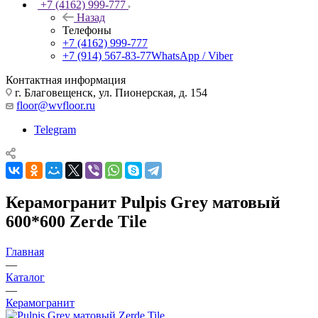
+7 (4162) 999-777
Назад
Телефоны
+7 (4162) 999-777
+7 (914) 567-83-77
WhatsApp / Viber
Контактная информация
г. Благовещенск, ул. Пионерская, д. 154
floor@wvfloor.ru
Telegram
Керамогранит Pulpis Grey матовый
600*600 Zerde Tile
Главная
—
Каталог
—
Керамогранит