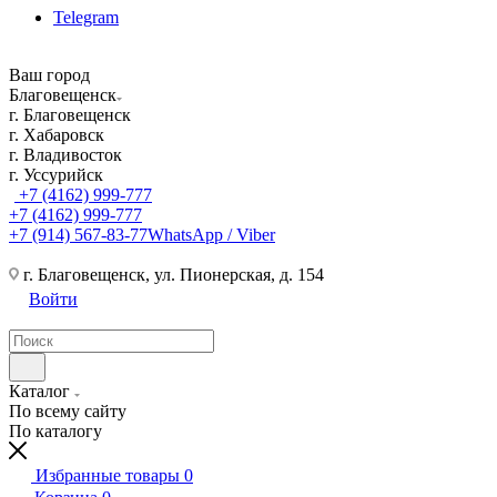
Telegram
Ваш город
Благовещенск
г. Благовещенск
г. Хабаровск
г. Владивосток
г. Уссурийск
+7 (4162) 999-777
+7 (4162) 999-777
+7 (914) 567-83-77
WhatsApp / Viber
г. Благовещенск, ул. Пионерская, д. 154
Войти
Каталог
По всему сайту
По каталогу
Избранные товары
0