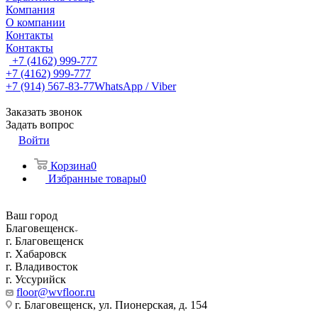
Компания
О компании
Контакты
Контакты
+7 (4162) 999-777
+7 (4162) 999-777
+7 (914) 567-83-77
WhatsApp / Viber
Заказать звонок
Задать вопрос
Войти
Корзина
0
Избранные товары
0
Ваш город
Благовещенск
г. Благовещенск
г. Хабаровск
г. Владивосток
г. Уссурийск
floor@wvfloor.ru
г. Благовещенск, ул. Пионерская, д. 154