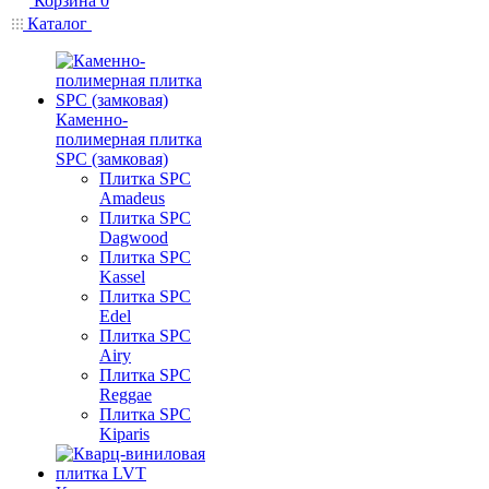
Корзина
0
Каталог
Каменно-
полимерная плитка
SPC (замковая)
Плитка SPC
Amadeus
Плитка SPC
Dagwood
Плитка SPC
Kassel
Плитка SPC
Edel
Плитка SPC
Airy
Плитка SPC
Reggae
Плитка SPC
Kiparis