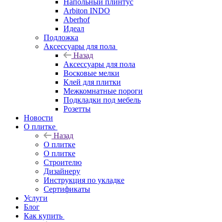
Напольный плинтус
Arbiton INDO
Aberhof
Идеал
Подложка
Аксессуары для пола
Назад
Аксессуары для пола
Восковые мелки
Клей для плитки
Межкомнатные пороги
Подкладки под мебель
Розетты
Новости
О плитке
Назад
О плитке
О плитке
Строителю
Дизайнеру
Инструкция по укладке
Сертификаты
Услуги
Блог
Как купить