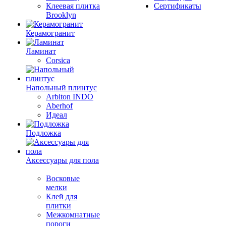
Клеевая плитка
Сертификаты
Brooklyn
Керамогранит
Ламинат
Corsica
Напольный плинтус
Arbiton INDO
Aberhof
Идеал
Подложка
Аксессуары для пола
Восковые
мелки
Клей для
плитки
Межкомнатные
пороги