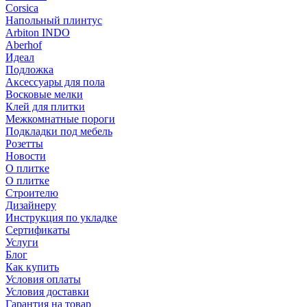
Corsica
Напольный плинтус
Arbiton INDO
Aberhof
Идеал
Подложка
Аксессуары для пола
Восковые мелки
Клей для плитки
Межкомнатные пороги
Подкладки под мебель
Розетты
Новости
О плитке
О плитке
Строителю
Дизайнеру
Инструкция по укладке
Сертификаты
Услуги
Блог
Как купить
Условия оплаты
Условия доставки
Гарантия на товар