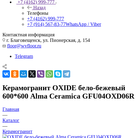
+7 (4162) 999-777
Назад
Телефоны
+7 (4162) 999-777
+7 (914) 567-83-77
WhatsApp / Viber
Контактная информация
г. Благовещенск, ул. Пионерская, д. 154
floor@wvfloor.ru
Telegram
Керамогранит OXIDE бело-бежевый
600*600 Alma Ceramica GFU04OXD06R
Главная
—
Каталог
—
Керамогранит