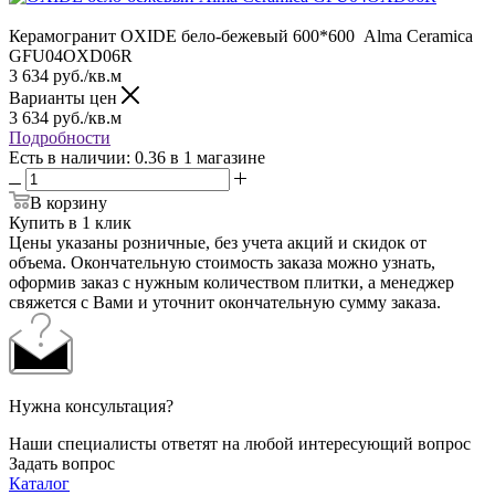
Керамогранит OXIDE бело-бежевый 600*600 Alma Ceramica
GFU04OXD06R
3 634
руб.
/кв.м
Варианты цен
3 634
руб.
/кв.м
Подробности
Есть в наличии
: 0.36
в 1 магазине
В корзину
Купить в 1 клик
Цены указаны розничные, без учета акций и скидок от
объема. Окончательную стоимость заказа можно узнать,
оформив заказ с нужным количеством плитки, а менеджер
свяжется с Вами и уточнит окончательную сумму заказа.
Нужна консультация?
Наши специалисты ответят на любой интересующий вопрос
Задать вопрос
Каталог