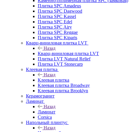
Каменно-полимерная плитка SPC (замковая)
Плитка SPC Amadeus
Плитка SPC Dagwood
Плитка SPC Kassel
Плитка SPC Edel
Плитка SPC Airy
Плитка SPC Reggae
Плитка SPC Kiparis
Кварц-виниловая плитка LVT
Назад
Кварц-виниловая плитка LVT
Плитка LVT Natural Relief
Плитка LVT Stonecarp
Клеевая плитка
Назад
Клеевая плитка
Клеевая плитка Broadway
Клеевая плитка Brooklyn
Керамогранит
Ламинат
Назад
Ламинат
Corsica
Напольный плинтус
Назад