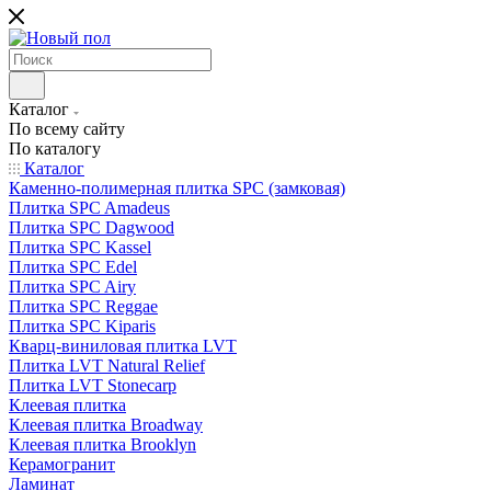
Каталог
По всему сайту
По каталогу
Каталог
Каменно-полимерная плитка SPC (замковая)
Плитка SPC Amadeus
Плитка SPC Dagwood
Плитка SPC Kassel
Плитка SPC Edel
Плитка SPC Airy
Плитка SPC Reggae
Плитка SPC Kiparis
Кварц-виниловая плитка LVT
Плитка LVT Natural Relief
Плитка LVT Stonecarp
Клеевая плитка
Клеевая плитка Broadway
Клеевая плитка Brooklyn
Керамогранит
Ламинат