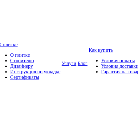
О плитке
Как купить
О плитке
Строителю
Условия оплаты
Услуги
Блог
Дизайнеру
Условия доставк
Инструкция по укладке
Гарантия на това
Сертификаты