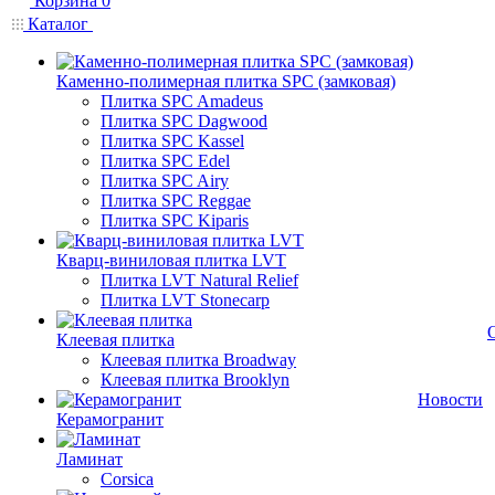
Корзина
0
Каталог
Каменно-полимерная плитка SPC (замковая)
Плитка SPC Amadeus
Плитка SPC Dagwood
Плитка SPC Kassel
Плитка SPC Edel
Плитка SPC Airy
Плитка SPC Reggae
Плитка SPC Kiparis
Кварц-виниловая плитка LVT
Плитка LVT Natural Relief
Плитка LVT Stonecarp
Клеевая плитка
Клеевая плитка Broadway
Клеевая плитка Brooklyn
Новости
Керамогранит
Ламинат
Corsica