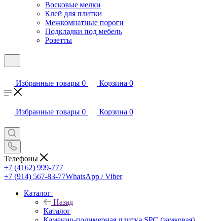
Восковые мелки
Клей для плитки
Межкомнатные пороги
Подкладки под мебель
Розетты
Избранные товары
0
Корзина
0
Избранные товары
0
Корзина
0
Телефоны
+7 (4162) 999-777
+7 (914) 567-83-77
WhatsApp / Viber
Каталог
Назад
Каталог
Каменно-полимерная плитка SPC (замковая)