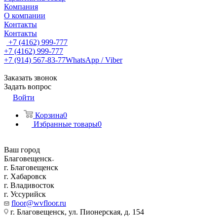
Компания
О компании
Контакты
Контакты
+7 (4162) 999-777
+7 (4162) 999-777
+7 (914) 567-83-77
WhatsApp / Viber
Заказать звонок
Задать вопрос
Войти
Корзина
0
Избранные товары
0
Ваш город
Благовещенск
г. Благовещенск
г. Хабаровск
г. Владивосток
г. Уссурийск
floor@wvfloor.ru
г. Благовещенск, ул. Пионерская, д. 154