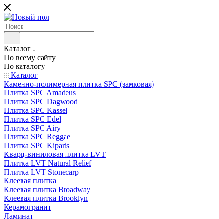
Каталог
По всему сайту
По каталогу
Каталог
Каменно-полимерная плитка SPC (замковая)
Плитка SPC Amadeus
Плитка SPC Dagwood
Плитка SPC Kassel
Плитка SPC Edel
Плитка SPC Airy
Плитка SPC Reggae
Плитка SPC Kiparis
Кварц-виниловая плитка LVT
Плитка LVT Natural Relief
Плитка LVT Stonecarp
Клеевая плитка
Клеевая плитка Broadway
Клеевая плитка Brooklyn
Керамогранит
Ламинат