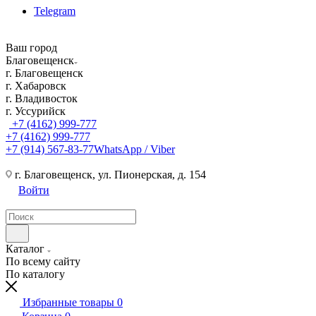
Telegram
Ваш город
Благовещенск
г. Благовещенск
г. Хабаровск
г. Владивосток
г. Уссурийск
+7 (4162) 999-777
+7 (4162) 999-777
+7 (914) 567-83-77
WhatsApp / Viber
г. Благовещенск, ул. Пионерская, д. 154
Войти
Каталог
По всему сайту
По каталогу
Избранные товары
0