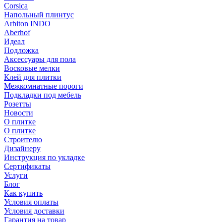
Corsica
Напольный плинтус
Arbiton INDO
Aberhof
Идеал
Подложка
Аксессуары для пола
Восковые мелки
Клей для плитки
Межкомнатные пороги
Подкладки под мебель
Розетты
Новости
О плитке
О плитке
Строителю
Дизайнеру
Инструкция по укладке
Сертификаты
Услуги
Блог
Как купить
Условия оплаты
Условия доставки
Гарантия на товар