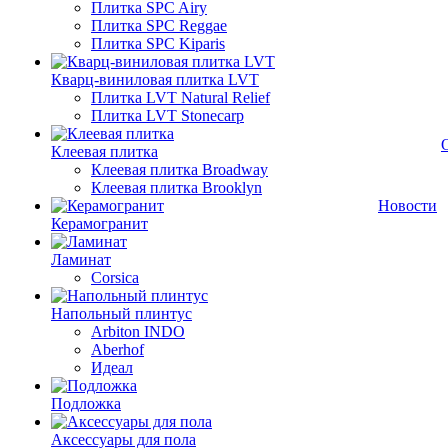
Плитка SPC Airy
Плитка SPC Reggae
Плитка SPC Kiparis
Кварц-виниловая плитка LVT
Плитка LVT Natural Relief
Плитка LVT Stonecarp
Клеевая плитка
Клеевая плитка Broadway
Клеевая плитка Brooklyn
Новости
Керамогранит
Ламинат
Corsica
Напольный плинтус
Arbiton INDO
Aberhof
Идеал
Подложка
Аксессуары для пола