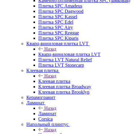
Каменно-полимерная плитка SPC (замковая)
Плитка SPC Amadeus
Плитка SPC Dagwood
Плитка SPC Kassel
Плитка SPC Edel
Плитка SPC Airy
Плитка SPC Reggae
Плитка SPC Kiparis
Кварц-виниловая плитка LVT
Назад
Кварц-виниловая плитка LVT
Плитка LVT Natural Relief
Плитка LVT Stonecarp
Клеевая плитка
Назад
Клеевая плитка
Клеевая плитка Broadway
Клеевая плитка Brooklyn
Керамогранит
Ламинат
Назад
Ламинат
Corsica
Напольный плинтус
Назад