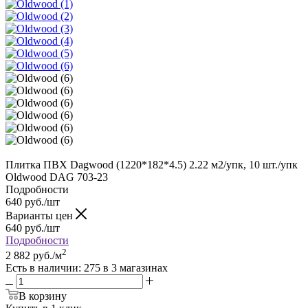
Плитка ПВХ Dagwood (1220*182*4.5) 2.22 м2/упк, 10 шт./упк
Oldwood DAG 703-23
Подробности
640
руб.
/шт
Варианты цен
640
руб.
/шт
Подробности
2
2 882
руб.
/м
Есть в наличии
: 275
в 3 магазинах
В корзину