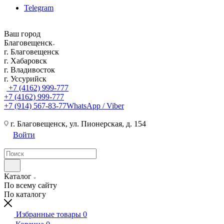
Telegram
Ваш город
Благовещенск
г. Благовещенск
г. Хабаровск
г. Владивосток
г. Уссурийск
+7 (4162) 999-777
+7 (4162) 999-777
+7 (914) 567-83-77
WhatsApp / Viber
г. Благовещенск, ул. Пионерская, д. 154
Войти
Каталог
По всему сайту
По каталогу
Избранные товары
0