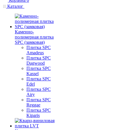
Корзина
0
Каталог
Каменно-
полимерная плитка
SPC (замковая)
Плитка SPC
Amadeus
Плитка SPC
Dagwood
Плитка SPC
Kassel
Плитка SPC
Edel
Плитка SPC
Airy
Плитка SPC
Reggae
Плитка SPC
Kiparis