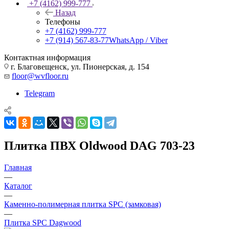
+7 (4162) 999-777
Назад
Телефоны
+7 (4162) 999-777
+7 (914) 567-83-77
WhatsApp / Viber
Контактная информация
г. Благовещенск, ул. Пионерская, д. 154
floor@wvfloor.ru
Telegram
Плитка ПВХ Oldwood DAG 703-23
Главная
—
Каталог
—
Каменно-полимерная плитка SPC (замковая)
—
Плитка SPC Dagwood