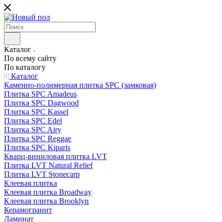
Каталог
По всему сайту
По каталогу
Каталог
Каменно-полимерная плитка SPC (замковая)
Плитка SPC Amadeus
Плитка SPC Dagwood
Плитка SPC Kassel
Плитка SPC Edel
Плитка SPC Airy
Плитка SPC Reggae
Плитка SPC Kiparis
Кварц-виниловая плитка LVT
Плитка LVT Natural Relief
Плитка LVT Stonecarp
Клеевая плитка
Клеевая плитка Broadway
Клеевая плитка Brooklyn
Керамогранит
Ламинат