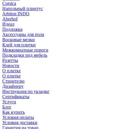
Corsica
Напольный плинтус
Arbiton INDO
Aberhof
Идеал
Подложка
Аксессуары для пола
Восковые мелки
Клей для плитки
Межкомнатные пороги
Подкладки под мебель
Розетты
Новости
О плитке
О плитке
Строителю
Дизайнеру
Инструкция по укладке
Сертификаты
Услуги
Блог
Как купить
Условия оплаты
Условия доставки
Гарантия на товар