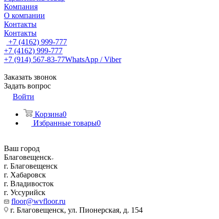
Компания
О компании
Контакты
Контакты
+7 (4162) 999-777
+7 (4162) 999-777
+7 (914) 567-83-77
WhatsApp / Viber
Заказать звонок
Задать вопрос
Войти
Корзина
0
Избранные товары
0
Ваш город
Благовещенск
г. Благовещенск
г. Хабаровск
г. Владивосток
г. Уссурийск
floor@wvfloor.ru
г. Благовещенск, ул. Пионерская, д. 154