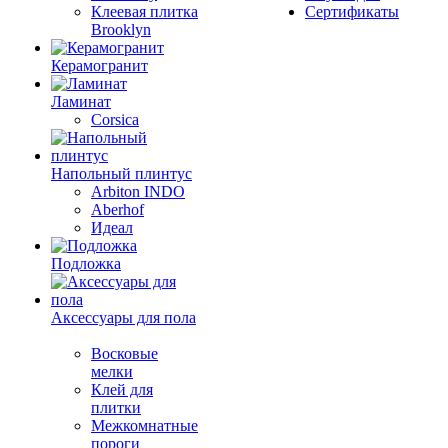
Клеевая плитка
Сертификаты
Brooklyn
Керамогранит
Ламинат
Corsica
Напольный плинтус
Arbiton INDO
Aberhof
Идеал
Подложка
Аксессуары для пола
Восковые
мелки
Клей для
плитки
Межкомнатные
пороги