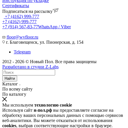
Инструкция по укладке
Сертификаты
Подписаться на рассылку
+7 (4162) 999-777
+7 (4162) 999-777
+7 (914) 567-83-77
WhatsApp / Viber
floor@wvfloor.ru
г. Благовещенск, ул. Пионерская, д. 154
Telegram
2012 - 2026 © Новый Пол. Все права защищены
Разработано в
студии Z-Labs
Найти
Каталог
По всему сайту
По каталогу
Мы используем
технологию cookie
Используя сайт
н-пол.рф
вы предоставляете согласие на
обработку ваших персональных данных с помощью сервисов
веб-аналитики. Вы можете отказаться от использования
cookies
, выбрав соответствующие настройки в браузере.