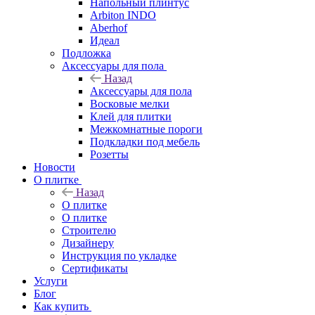
Напольный плинтус
Arbiton INDO
Aberhof
Идеал
Подложка
Аксессуары для пола
Назад
Аксессуары для пола
Восковые мелки
Клей для плитки
Межкомнатные пороги
Подкладки под мебель
Розетты
Новости
О плитке
Назад
О плитке
О плитке
Строителю
Дизайнеру
Инструкция по укладке
Сертификаты
Услуги
Блог
Как купить