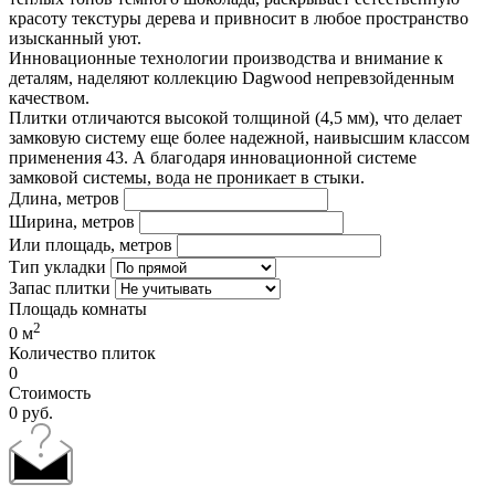
красоту текстуры дерева и привносит в любое пространство
изысканный уют.
Инновационные технологии производства и внимание к
деталям, наделяют коллекцию Dagwood непревзойденным
качеством.
Плитки отличаются высокой толщиной (4,5 мм), что делает
замковую систему еще более надежной, наивысшим классом
применения 43. А благодаря инновационной системе
замковой системы, вода не проникает в стыки.
Длина, метров
Ширина, метров
Или площадь, метров
Тип укладки
Запас плитки
Площадь комнаты
2
0
м
Количество плиток
0
Стоимость
0
руб.