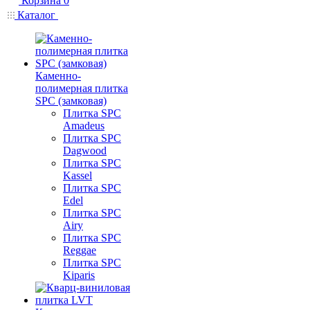
Корзина
0
Каталог
Каменно-
полимерная плитка
SPC (замковая)
Плитка SPC
Amadeus
Плитка SPC
Dagwood
Плитка SPC
Kassel
Плитка SPC
Edel
Плитка SPC
Airy
Плитка SPC
Reggae
Плитка SPC
Kiparis