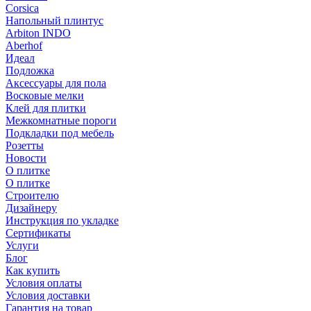
Corsica
Напольный плинтус
Arbiton INDO
Aberhof
Идеал
Подложка
Аксессуары для пола
Восковые мелки
Клей для плитки
Межкомнатные пороги
Подкладки под мебель
Розетты
Новости
О плитке
О плитке
Строителю
Дизайнеру
Инструкция по укладке
Сертификаты
Услуги
Блог
Как купить
Условия оплаты
Условия доставки
Гарантия на товар