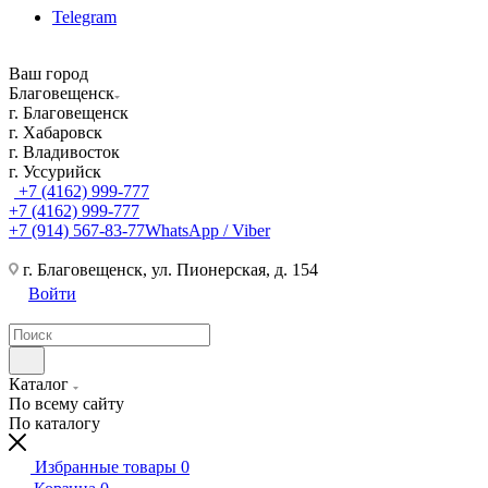
Telegram
Ваш город
Благовещенск
г. Благовещенск
г. Хабаровск
г. Владивосток
г. Уссурийск
+7 (4162) 999-777
+7 (4162) 999-777
+7 (914) 567-83-77
WhatsApp / Viber
г. Благовещенск, ул. Пионерская, д. 154
Войти
Каталог
По всему сайту
По каталогу
Избранные товары
0