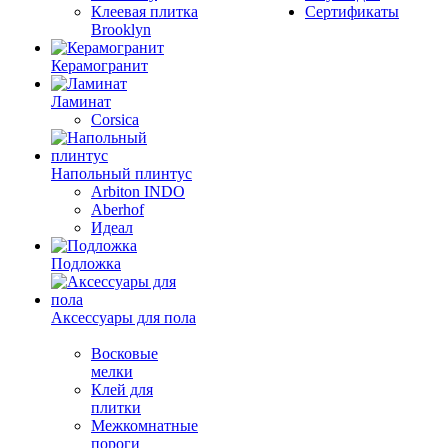
Клеевая плитка
Сертификаты
Brooklyn
Керамогранит
Ламинат
Corsica
Напольный плинтус
Arbiton INDO
Aberhof
Идеал
Подложка
Аксессуары для пола
Восковые
мелки
Клей для
плитки
Межкомнатные
пороги