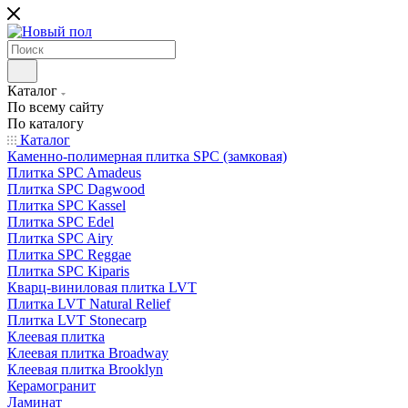
Каталог
По всему сайту
По каталогу
Каталог
Каменно-полимерная плитка SPC (замковая)
Плитка SPC Amadeus
Плитка SPC Dagwood
Плитка SPC Kassel
Плитка SPC Edel
Плитка SPC Airy
Плитка SPC Reggae
Плитка SPC Kiparis
Кварц-виниловая плитка LVT
Плитка LVT Natural Relief
Плитка LVT Stonecarp
Клеевая плитка
Клеевая плитка Broadway
Клеевая плитка Brooklyn
Керамогранит
Ламинат