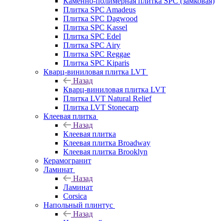
Каменно-полимерная плитка SPC (замковая)
Плитка SPC Amadeus
Плитка SPC Dagwood
Плитка SPC Kassel
Плитка SPC Edel
Плитка SPC Airy
Плитка SPC Reggae
Плитка SPC Kiparis
Кварц-виниловая плитка LVT
Назад
Кварц-виниловая плитка LVT
Плитка LVT Natural Relief
Плитка LVT Stonecarp
Клеевая плитка
Назад
Клеевая плитка
Клеевая плитка Broadway
Клеевая плитка Brooklyn
Керамогранит
Ламинат
Назад
Ламинат
Corsica
Напольный плинтус
Назад