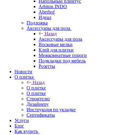
Напольный плинтус
Arbiton INDO
Aberhof
Идеал
Подложка
Аксессуары для пола
Назад
Аксессуары для пола
Восковые мелки
Клей для плитки
Межкомнатные пороги
Подкладки под мебель
Розетты
Новости
О плитке
Назад
О плитке
О плитке
Строителю
Дизайнеру
Инструкция по укладке
Сертификаты
Услуги
Блог
Как купить