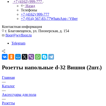
+7 (4162) 999-777
Назад
Телефоны
+7 (4162) 999-777
+7 (914) 567-83-77
WhatsApp / Viber
Контактная информация
г. Благовещенск, ул. Пионерская, д. 154
floor@wvfloor.ru
Telegram
Розетты напольные d-32 Вишня (2шт.)
Главная
—
Каталог
—
Аксессуары для пола
—
Розетты