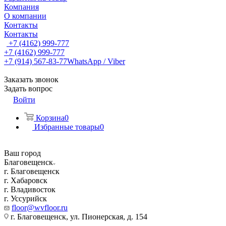
Компания
О компании
Контакты
Контакты
+7 (4162) 999-777
+7 (4162) 999-777
+7 (914) 567-83-77
WhatsApp / Viber
Заказать звонок
Задать вопрос
Войти
Корзина
0
Избранные товары
0
Ваш город
Благовещенск
г. Благовещенск
г. Хабаровск
г. Владивосток
г. Уссурийск
floor@wvfloor.ru
г. Благовещенск, ул. Пионерская, д. 154