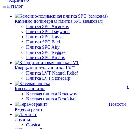
Корзина
0
Каталог
Каменно-полимерная плитка SPC (замковая)
Плитка SPC Amadeus
Плитка SPC Dagwood
Плитка SPC Kassel
Плитка SPC Edel
Плитка SPC Airy
Плитка SPC Reggae
Плитка SPC Kiparis
Кварц-виниловая плитка LVT
Плитка LVT Natural Relief
Плитка LVT Stonecarp
Клеевая плитка
Клеевая плитка Broadway
Клеевая плитка Brooklyn
Новости
Керамогранит
Ламинат
Corsica