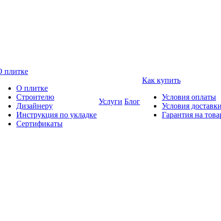
О плитке
Как купить
О плитке
Строителю
Условия оплаты
Услуги
Блог
Дизайнеру
Условия доставк
Инструкция по укладке
Гарантия на това
Сертификаты