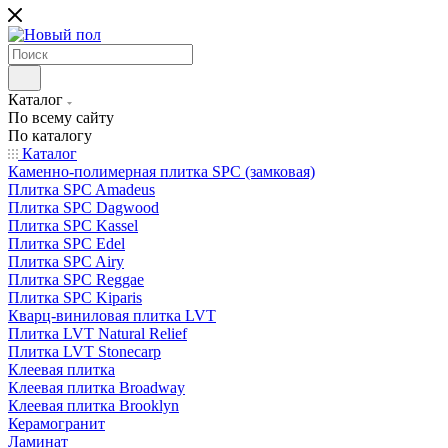
Каталог
По всему сайту
По каталогу
Каталог
Каменно-полимерная плитка SPC (замковая)
Плитка SPC Amadeus
Плитка SPC Dagwood
Плитка SPC Kassel
Плитка SPC Edel
Плитка SPC Airy
Плитка SPC Reggae
Плитка SPC Kiparis
Кварц-виниловая плитка LVT
Плитка LVT Natural Relief
Плитка LVT Stonecarp
Клеевая плитка
Клеевая плитка Broadway
Клеевая плитка Brooklyn
Керамогранит
Ламинат