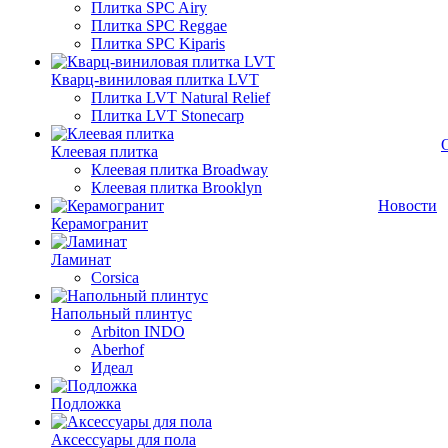
Плитка SPC Airy
Плитка SPC Reggae
Плитка SPC Kiparis
Кварц-виниловая плитка LVT
Плитка LVT Natural Relief
Плитка LVT Stonecarp
Клеевая плитка
Клеевая плитка Broadway
Клеевая плитка Brooklyn
Новости
Керамогранит
Ламинат
Corsica
Напольный плинтус
Arbiton INDO
Aberhof
Идеал
Подложка
Аксессуары для пола