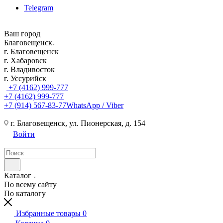
Telegram
Ваш город
Благовещенск
г. Благовещенск
г. Хабаровск
г. Владивосток
г. Уссурийск
+7 (4162) 999-777
+7 (4162) 999-777
+7 (914) 567-83-77
WhatsApp / Viber
г. Благовещенск, ул. Пионерская, д. 154
Войти
Каталог
По всему сайту
По каталогу
Избранные товары
0