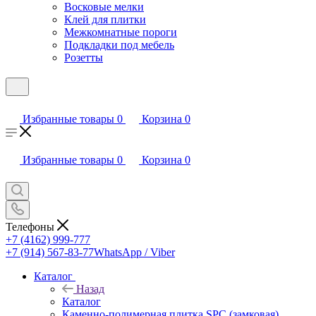
Восковые мелки
Клей для плитки
Межкомнатные пороги
Подкладки под мебель
Розетты
Избранные товары
0
Корзина
0
Избранные товары
0
Корзина
0
Телефоны
+7 (4162) 999-777
+7 (914) 567-83-77
WhatsApp / Viber
Каталог
Назад
Каталог
Каменно-полимерная плитка SPC (замковая)