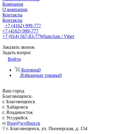
Компания
О компании
Контакты
Контакты
+7 (4162) 999-777
+7 (4162) 999-777
+7 (914) 567-83-77
WhatsApp / Viber
Заказать звонок
Задать вопрос
Войти
Корзина
0
Избранные товары
0
Ваш город
Благовещенск
г. Благовещенск
г. Хабаровск
г. Владивосток
г. Уссурийск
floor@wvfloor.ru
г. Благовещенск, ул. Пионерская, д. 154