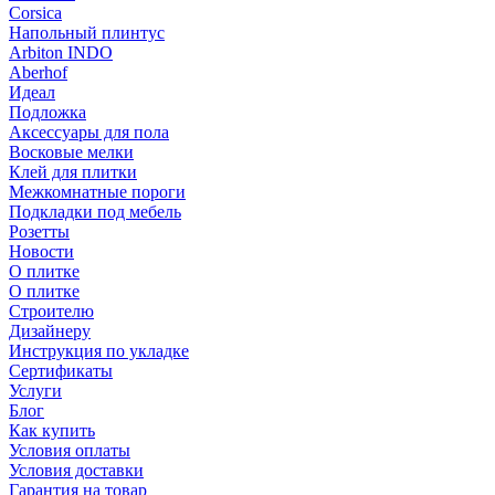
Corsica
Напольный плинтус
Arbiton INDO
Aberhof
Идеал
Подложка
Аксессуары для пола
Восковые мелки
Клей для плитки
Межкомнатные пороги
Подкладки под мебель
Розетты
Новости
О плитке
О плитке
Строителю
Дизайнеру
Инструкция по укладке
Сертификаты
Услуги
Блог
Как купить
Условия оплаты
Условия доставки
Гарантия на товар