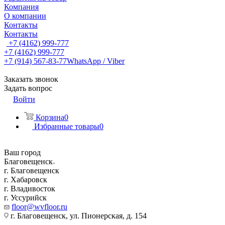
Компания
О компании
Контакты
Контакты
+7 (4162) 999-777
+7 (4162) 999-777
+7 (914) 567-83-77
WhatsApp / Viber
Заказать звонок
Задать вопрос
Войти
Корзина
0
Избранные товары
0
Ваш город
Благовещенск
г. Благовещенск
г. Хабаровск
г. Владивосток
г. Уссурийск
floor@wvfloor.ru
г. Благовещенск, ул. Пионерская, д. 154