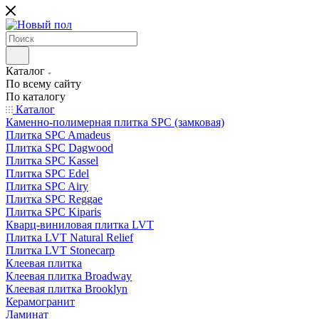
Каталог
По всему сайту
По каталогу
Каталог
Каменно-полимерная плитка SPC (замковая)
Плитка SPC Amadeus
Плитка SPC Dagwood
Плитка SPC Kassel
Плитка SPC Edel
Плитка SPC Airy
Плитка SPC Reggae
Плитка SPC Kiparis
Кварц-виниловая плитка LVT
Плитка LVT Natural Relief
Плитка LVT Stonecarp
Клеевая плитка
Клеевая плитка Broadway
Клеевая плитка Brooklyn
Керамогранит
Ламинат