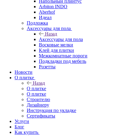
Напольный плинтус
Arbiton INDO
Aberhof
Идеал
Подложка
Аксессуары для пола
Назад
Аксессуары для пола
Восковые мелки
Клей для плитки
Межкомнатные пороги
Подкладки под мебель
Розетты
Новости
О плитке
Назад
О плитке
О плитке
Строителю
Дизайнеру
Инструкция по укладке
Сертификаты
Услуги
Блог
Как купить