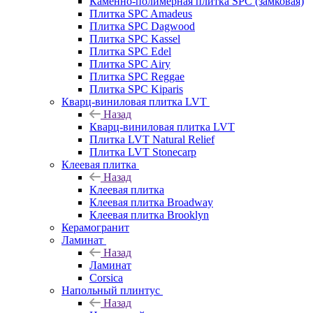
Каменно-полимерная плитка SPC (замковая)
Плитка SPC Amadeus
Плитка SPC Dagwood
Плитка SPC Kassel
Плитка SPC Edel
Плитка SPC Airy
Плитка SPC Reggae
Плитка SPC Kiparis
Кварц-виниловая плитка LVT
Назад
Кварц-виниловая плитка LVT
Плитка LVT Natural Relief
Плитка LVT Stonecarp
Клеевая плитка
Назад
Клеевая плитка
Клеевая плитка Broadway
Клеевая плитка Brooklyn
Керамогранит
Ламинат
Назад
Ламинат
Corsica
Напольный плинтус
Назад