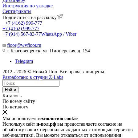
Дизайнеру
Инструкция по укладке
Сертификаты
Подписаться на рассылку
+7 (4162) 999-777
+7 (4162) 999-777
+7 (914) 567-83-77
WhatsApp / Viber
floor@wvfloor.ru
г. Благовещенск, ул. Пионерская, д. 154
Telegram
2012 - 2026 © Новый Пол. Все права защищены
Разработано в
студии Z-Labs
Найти
Каталог
По всему сайту
По каталогу
Мы используем
технологию cookie
Используя сайт
н-пол.рф
вы предоставляете согласие на
обработку ваших персональных данных с помощью сервисов
веб-аналитики. Вы можете отказаться от использования