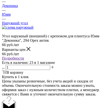
—
Деконика
—
85мм
—
Наружний угол
Угол наружный (внешний) с крепежом для плинтуса 85мм
"Деконика", 294 Орех антик
66
руб.
/шт
Варианты цен
66
руб.
/шт
Подробности
Есть в наличии
: 23
в 1 магазине
В корзину
Купить в 1 клик
Цены указаны розничные, без учета акций и скидок от
объема. Окончательную стоимость заказа можно узнать,
оформив заказ с нужным количеством плитки, а менеджер
свяжется с Вами и уточнит окончательную сумму заказа.