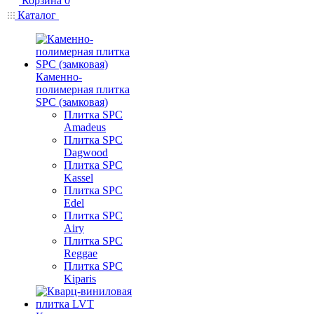
Корзина
0
Каталог
Каменно-
полимерная плитка
SPC (замковая)
Плитка SPC
Amadeus
Плитка SPC
Dagwood
Плитка SPC
Kassel
Плитка SPC
Edel
Плитка SPC
Airy
Плитка SPC
Reggae
Плитка SPC
Kiparis