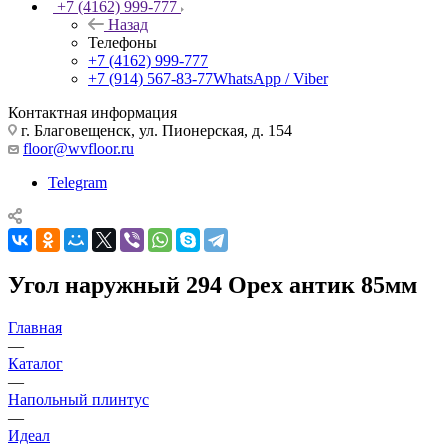
+7 (4162) 999-777
Назад
Телефоны
+7 (4162) 999-777
+7 (914) 567-83-77
WhatsApp / Viber
Контактная информация
г. Благовещенск, ул. Пионерская, д. 154
floor@wvfloor.ru
Telegram
Угол наружный 294 Орех антик 85мм
Главная
—
Каталог
—
Напольный плинтус
—
Идеал