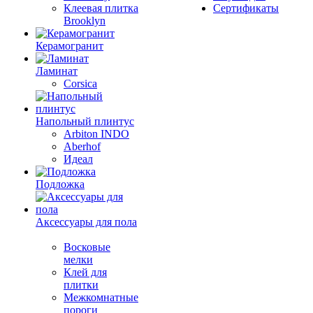
Клеевая плитка
Сертификаты
Brooklyn
Керамогранит
Ламинат
Corsica
Напольный плинтус
Arbiton INDO
Aberhof
Идеал
Подложка
Аксессуары для пола
Восковые
мелки
Клей для
плитки
Межкомнатные
пороги