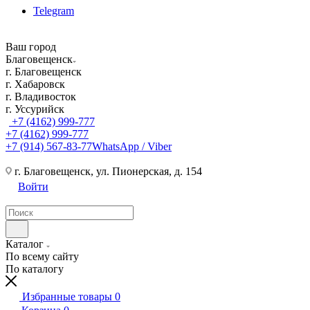
Telegram
Ваш город
Благовещенск
г. Благовещенск
г. Хабаровск
г. Владивосток
г. Уссурийск
+7 (4162) 999-777
+7 (4162) 999-777
+7 (914) 567-83-77
WhatsApp / Viber
г. Благовещенск, ул. Пионерская, д. 154
Войти
Каталог
По всему сайту
По каталогу
Избранные товары
0