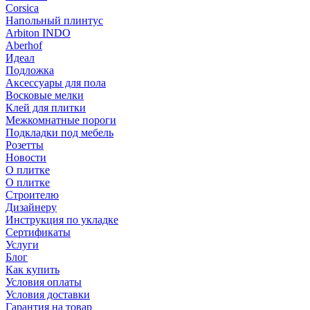
Corsica
Напольный плинтус
Arbiton INDO
Aberhof
Идеал
Подложка
Аксессуары для пола
Восковые мелки
Клей для плитки
Межкомнатные пороги
Подкладки под мебель
Розетты
Новости
О плитке
О плитке
Строителю
Дизайнеру
Инструкция по укладке
Сертификаты
Услуги
Блог
Как купить
Условия оплаты
Условия доставки
Гарантия на товар