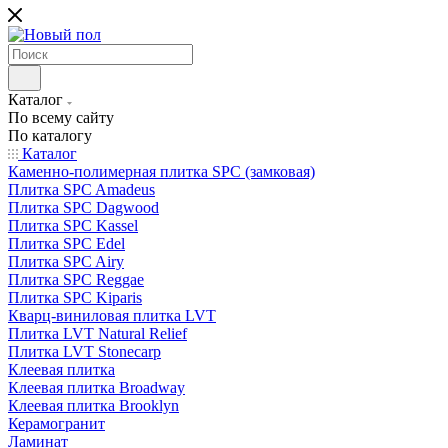
Каталог
По всему сайту
По каталогу
Каталог
Каменно-полимерная плитка SPC (замковая)
Плитка SPC Amadeus
Плитка SPC Dagwood
Плитка SPC Kassel
Плитка SPC Edel
Плитка SPC Airy
Плитка SPC Reggae
Плитка SPC Kiparis
Кварц-виниловая плитка LVT
Плитка LVT Natural Relief
Плитка LVT Stonecarp
Клеевая плитка
Клеевая плитка Broadway
Клеевая плитка Brooklyn
Керамогранит
Ламинат