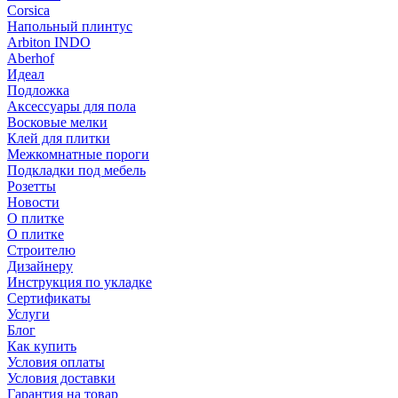
Corsica
Напольный плинтус
Arbiton INDO
Aberhof
Идеал
Подложка
Аксессуары для пола
Восковые мелки
Клей для плитки
Межкомнатные пороги
Подкладки под мебель
Розетты
Новости
О плитке
О плитке
Строителю
Дизайнеру
Инструкция по укладке
Сертификаты
Услуги
Блог
Как купить
Условия оплаты
Условия доставки
Гарантия на товар