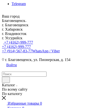
Telegram
Ваш город
Благовещенск
г. Благовещенск
г. Хабаровск
г. Владивосток
г. Уссурийск
+7 (4162) 999-777
+7 (4162) 999-777
+7 (914) 567-83-77
WhatsApp / Viber
г. Благовещенск, ул. Пионерская, д. 154
Войти
Каталог
По всему сайту
По каталогу
Избранные товары
0