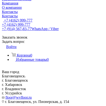
Компания
О компании
Контакты
Контакты
+7 (4162) 999-777
+7 (4162) 999-777
+7 (914) 567-83-77
WhatsApp / Viber
Заказать звонок
Задать вопрос
Войти
Корзина
0
Избранные товары
0
Ваш город
Благовещенск
г. Благовещенск
г. Хабаровск
г. Владивосток
г. Уссурийск
floor@wvfloor.ru
г. Благовещенск, ул. Пионерская, д. 154