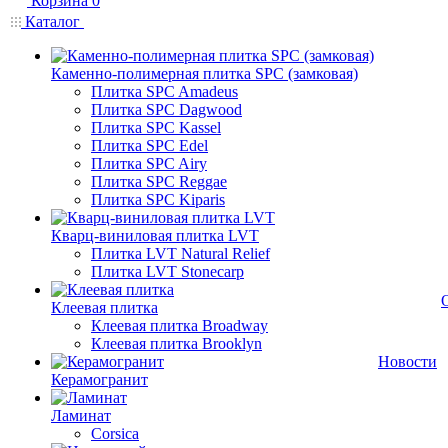
Корзина
0
Каталог
Каменно-полимерная плитка SPC (замковая)
Плитка SPC Amadeus
Плитка SPC Dagwood
Плитка SPC Kassel
Плитка SPC Edel
Плитка SPC Airy
Плитка SPC Reggae
Плитка SPC Kiparis
Кварц-виниловая плитка LVT
Плитка LVT Natural Relief
Плитка LVT Stonecarp
Клеевая плитка
Клеевая плитка Broadway
Клеевая плитка Brooklyn
Новости
Керамогранит
Ламинат
Corsica