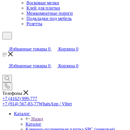
Восковые мелки
Клей для плитки
Межкомнатные пороги
Подкладки под мебель
Розетты
Избранные товары
0
Корзина
0
Избранные товары
0
Корзина
0
Телефоны
+7 (4162) 999-777
+7 (914) 567-83-77
WhatsApp / Viber
Каталог
Назад
Каталог
Каменно-полимерная плитка SPC (замковая)