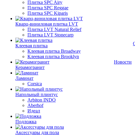
Плитка SPC Airy
Плитка SPC Reggae
Плитка SPC Kiparis
Кварц-виниловая плитка LVT
Плитка LVT Natural Relief
Плитка LVT Stonecarp
Клеевая плитка
Клеевая плитка Broadway
Клеевая плитка Brooklyn
Новости
Керамогранит
Ламинат
Corsica
Напольный плинтус
Arbiton INDO
Aberhof
Идеал
Подложка
Аксессуары для пола