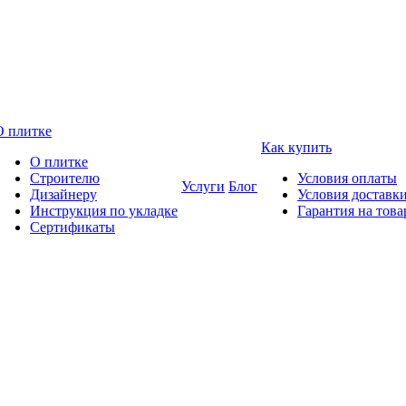
О плитке
Как купить
О плитке
Строителю
Условия оплаты
Услуги
Блог
Дизайнеру
Условия доставк
Инструкция по укладке
Гарантия на това
Сертификаты