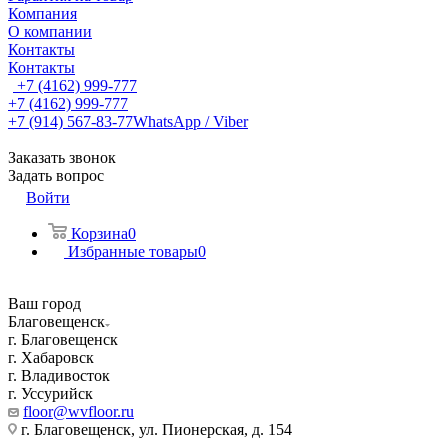
Компания
О компании
Контакты
Контакты
+7 (4162) 999-777
+7 (4162) 999-777
+7 (914) 567-83-77
WhatsApp / Viber
Заказать звонок
Задать вопрос
Войти
Корзина
0
Избранные товары
0
Ваш город
Благовещенск
г. Благовещенск
г. Хабаровск
г. Владивосток
г. Уссурийск
floor@wvfloor.ru
г. Благовещенск, ул. Пионерская, д. 154