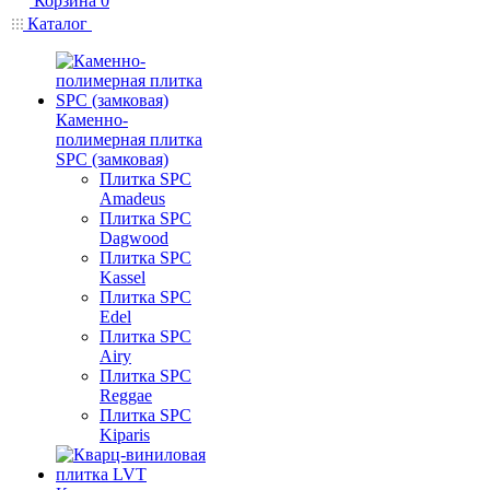
Корзина
0
Каталог
Каменно-
полимерная плитка
SPC (замковая)
Плитка SPC
Amadeus
Плитка SPC
Dagwood
Плитка SPC
Kassel
Плитка SPC
Edel
Плитка SPC
Airy
Плитка SPC
Reggae
Плитка SPC
Kiparis