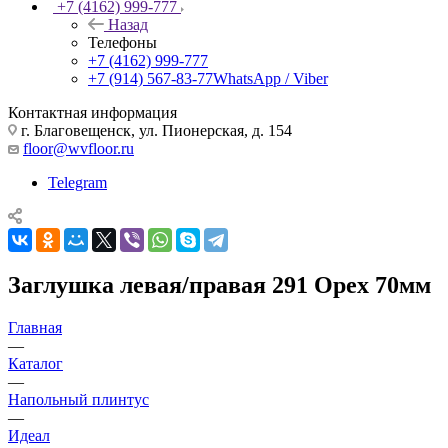
+7 (4162) 999-777
Назад
Телефоны
+7 (4162) 999-777
+7 (914) 567-83-77
WhatsApp / Viber
Контактная информация
г. Благовещенск, ул. Пионерская, д. 154
floor@wvfloor.ru
Telegram
Заглушка левая/правая 291 Орех 70мм
Главная
—
Каталог
—
Напольный плинтус
—
Идеал