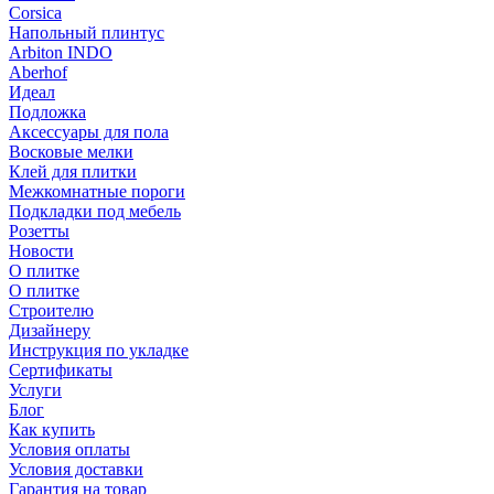
Corsica
Напольный плинтус
Arbiton INDO
Aberhof
Идеал
Подложка
Аксессуары для пола
Восковые мелки
Клей для плитки
Межкомнатные пороги
Подкладки под мебель
Розетты
Новости
О плитке
О плитке
Строителю
Дизайнеру
Инструкция по укладке
Сертификаты
Услуги
Блог
Как купить
Условия оплаты
Условия доставки
Гарантия на товар