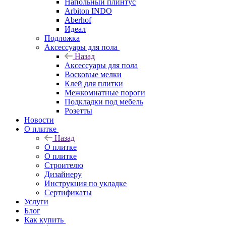
Напольный плинтус
Arbiton INDO
Aberhof
Идеал
Подложка
Аксессуары для пола
Назад
Аксессуары для пола
Восковые мелки
Клей для плитки
Межкомнатные пороги
Подкладки под мебель
Розетты
Новости
О плитке
Назад
О плитке
О плитке
Строителю
Дизайнеру
Инструкция по укладке
Сертификаты
Услуги
Блог
Как купить