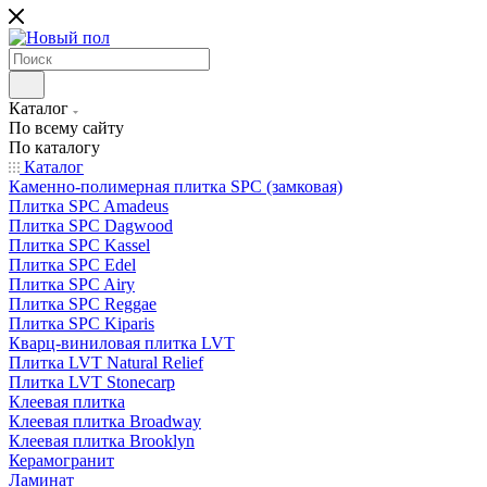
Каталог
По всему сайту
По каталогу
Каталог
Каменно-полимерная плитка SPC (замковая)
Плитка SPC Amadeus
Плитка SPC Dagwood
Плитка SPC Kassel
Плитка SPC Edel
Плитка SPC Airy
Плитка SPC Reggae
Плитка SPC Kiparis
Кварц-виниловая плитка LVT
Плитка LVT Natural Relief
Плитка LVT Stonecarp
Клеевая плитка
Клеевая плитка Broadway
Клеевая плитка Brooklyn
Керамогранит
Ламинат