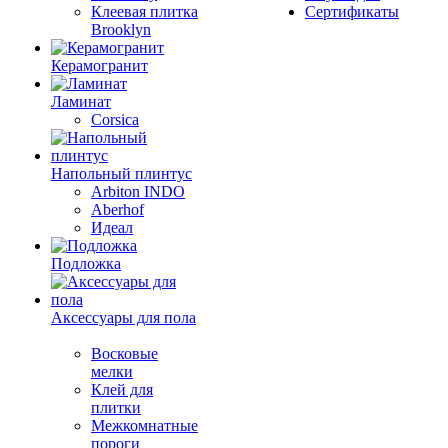
Клеевая плитка
Сертификаты
Brooklyn
Керамогранит
Ламинат
Corsica
Напольный плинтус
Arbiton INDO
Aberhof
Идеал
Подложка
Аксессуары для пола
Восковые
мелки
Клей для
плитки
Межкомнатные
пороги