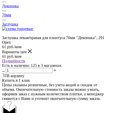
—
Деконика
—
70мм
—
Заглушка
Заглушка левая/правая для плинтуса 70мм "Деконика", 291
Орех
61
руб.
/ком
Варианты цен
61
руб.
/ком
Подробности
Есть в наличии
: 125
в 3 магазинах
В корзину
Купить в 1 клик
Цены указаны розничные, без учета акций и скидок от
объема. Окончательную стоимость заказа можно узнать,
оформив заказ с нужным количеством плитки, а менеджер
свяжется с Вами и уточнит окончательную сумму заказа.