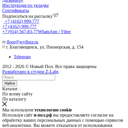
Дизайнеру
Инструкция по укладке
Сертификаты
Подписаться на рассылку
+7 (4162) 999-777
+7 (4162) 999-777
+7 (914) 567-83-77
WhatsApp / Viber
floor@wvfloor.ru
г. Благовещенск, ул. Пионерская, д. 154
Telegram
2012 - 2026 © Новый Пол. Все права защищены
Разработано в
студии Z-Labs
Найти
Каталог
По всему сайту
По каталогу
Мы используем
технологию cookie
Используя сайт
н-пол.рф
вы предоставляете согласие на
обработку ваших персональных данных с помощью сервисов
веб-аналитики. Вы можете отказаться от использования