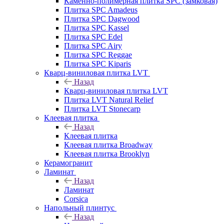
Каменно-полимерная плитка SPC (замковая)
Плитка SPC Amadeus
Плитка SPC Dagwood
Плитка SPC Kassel
Плитка SPC Edel
Плитка SPC Airy
Плитка SPC Reggae
Плитка SPC Kiparis
Кварц-виниловая плитка LVT
Назад
Кварц-виниловая плитка LVT
Плитка LVT Natural Relief
Плитка LVT Stonecarp
Клеевая плитка
Назад
Клеевая плитка
Клеевая плитка Broadway
Клеевая плитка Brooklyn
Керамогранит
Ламинат
Назад
Ламинат
Corsica
Напольный плинтус
Назад