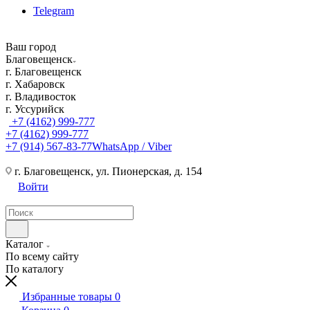
Telegram
Ваш город
Благовещенск
г. Благовещенск
г. Хабаровск
г. Владивосток
г. Уссурийск
+7 (4162) 999-777
+7 (4162) 999-777
+7 (914) 567-83-77
WhatsApp / Viber
г. Благовещенск, ул. Пионерская, д. 154
Войти
Каталог
По всему сайту
По каталогу
Избранные товары
0