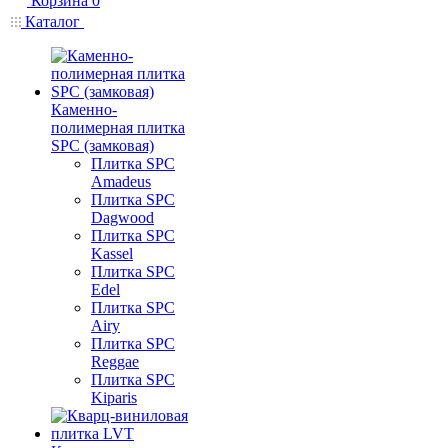
Корзина
0
Каталог
Каменно-
полимерная плитка
SPC (замковая)
Плитка SPC
Amadeus
Плитка SPC
Dagwood
Плитка SPC
Kassel
Плитка SPC
Edel
Плитка SPC
Airy
Плитка SPC
Reggae
Плитка SPC
Kiparis