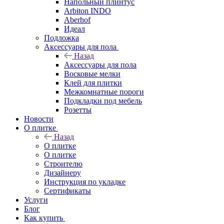
Напольный плинтус
Arbiton INDO
Aberhof
Идеал
Подложка
Аксессуары для пола
Назад
Аксессуары для пола
Восковые мелки
Клей для плитки
Межкомнатные пороги
Подкладки под мебель
Розетты
Новости
О плитке
Назад
О плитке
О плитке
Строителю
Дизайнеру
Инструкция по укладке
Сертификаты
Услуги
Блог
Как купить