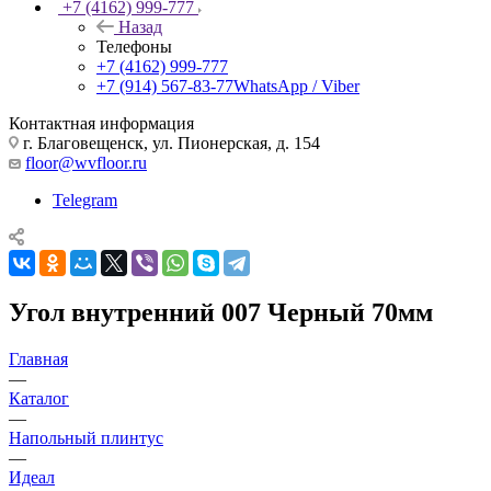
+7 (4162) 999-777
Назад
Телефоны
+7 (4162) 999-777
+7 (914) 567-83-77
WhatsApp / Viber
Контактная информация
г. Благовещенск, ул. Пионерская, д. 154
floor@wvfloor.ru
Telegram
Угол внутренний 007 Черный 70мм
Главная
—
Каталог
—
Напольный плинтус
—
Идеал