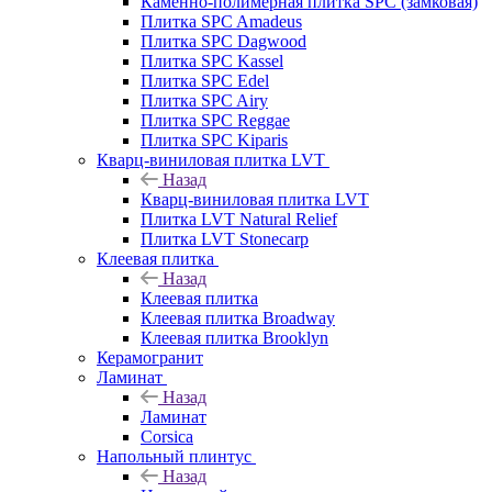
Каменно-полимерная плитка SPC (замковая)
Плитка SPC Amadeus
Плитка SPC Dagwood
Плитка SPC Kassel
Плитка SPC Edel
Плитка SPC Airy
Плитка SPC Reggae
Плитка SPC Kiparis
Кварц-виниловая плитка LVT
Назад
Кварц-виниловая плитка LVT
Плитка LVT Natural Relief
Плитка LVT Stonecarp
Клеевая плитка
Назад
Клеевая плитка
Клеевая плитка Broadway
Клеевая плитка Brooklyn
Керамогранит
Ламинат
Назад
Ламинат
Corsica
Напольный плинтус
Назад