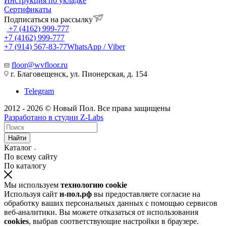
Инструкция по укладке
Сертификаты
Подписаться на рассылку
+7 (4162) 999-777
+7 (4162) 999-777
+7 (914) 567-83-77
WhatsApp / Viber
floor@wvfloor.ru
г. Благовещенск, ул. Пионерская, д. 154
Telegram
2012 - 2026 © Новый Пол. Все права защищены
Разработано в
студии Z-Labs
Найти
Каталог
По всему сайту
По каталогу
Мы используем
технологию cookie
Используя сайт
н-пол.рф
вы предоставляете согласие на
обработку ваших персональных данных с помощью сервисов
веб-аналитики. Вы можете отказаться от использования
cookies
, выбрав соответствующие настройки в браузере.