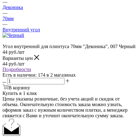
—
Деконика
—
70мм
—
Внутренний угол
Угол внутренний для плинтуса 70мм "Деконика", 007 Черный
44
руб.
/шт
Варианты цен
44
руб.
/шт
Подробности
Есть в наличии
: 174
в 2 магазинах
В корзину
Купить в 1 клик
Цены указаны розничные, без учета акций и скидок от
объема. Окончательную стоимость заказа можно узнать,
оформив заказ с нужным количеством плитки, а менеджер
свяжется с Вами и уточнит окончательную сумму заказа.