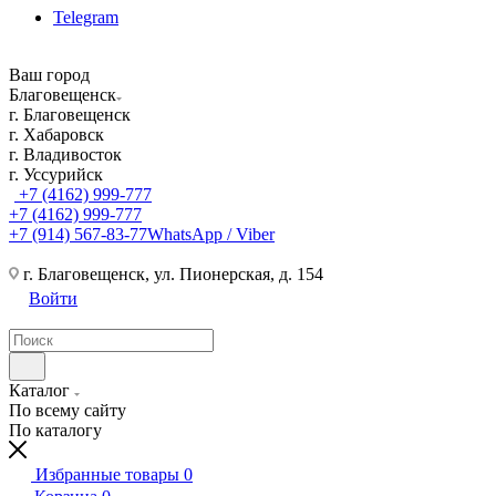
Telegram
Ваш город
Благовещенск
г. Благовещенск
г. Хабаровск
г. Владивосток
г. Уссурийск
+7 (4162) 999-777
+7 (4162) 999-777
+7 (914) 567-83-77
WhatsApp / Viber
г. Благовещенск, ул. Пионерская, д. 154
Войти
Каталог
По всему сайту
По каталогу
Избранные товары
0