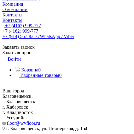
Компания
О компании
Контакты
Контакты
+7 (4162) 999-777
+7 (4162) 999-777
+7 (914) 567-83-77
WhatsApp / Viber
Заказать звонок
Задать вопрос
Войти
Корзина
0
Избранные товары
0
Ваш город
Благовещенск
г. Благовещенск
г. Хабаровск
г. Владивосток
г. Уссурийск
floor@wvfloor.ru
г. Благовещенск, ул. Пионерская, д. 154