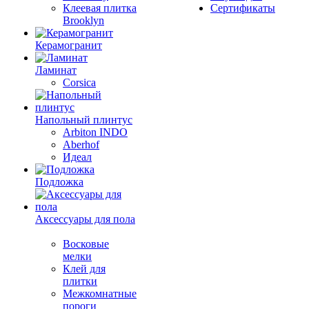
Клеевая плитка
Сертификаты
Brooklyn
Керамогранит
Ламинат
Corsica
Напольный плинтус
Arbiton INDO
Aberhof
Идеал
Подложка
Аксессуары для пола
Восковые
мелки
Клей для
плитки
Межкомнатные
пороги