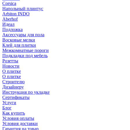
Corsica
Напольный плинтус
Arbiton INDO
Aberhof
Идеал
Подложка
Аксессуары для пола
Восковые мелки
Клей для плитки
Межкомнатные пороги
Подкладки под мебель
Розетты
Новости
О плитке
О плитке
Строителю
Дизайнеру
Инструкция по укладке
Сертификаты
Услуги
Блог
Как купить
Условия оплаты
Условия доставки
Гарантия на товар