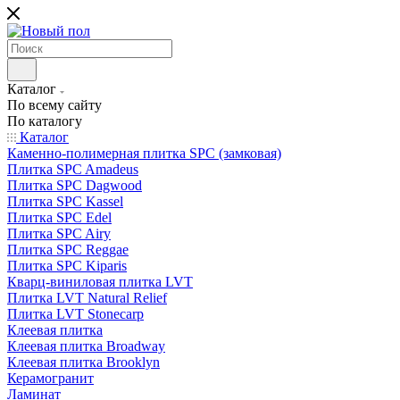
Каталог
По всему сайту
По каталогу
Каталог
Каменно-полимерная плитка SPC (замковая)
Плитка SPC Amadeus
Плитка SPC Dagwood
Плитка SPC Kassel
Плитка SPC Edel
Плитка SPC Airy
Плитка SPC Reggae
Плитка SPC Kiparis
Кварц-виниловая плитка LVT
Плитка LVT Natural Relief
Плитка LVT Stonecarp
Клеевая плитка
Клеевая плитка Broadway
Клеевая плитка Brooklyn
Керамогранит
Ламинат